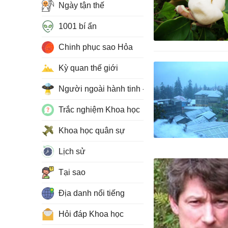
Ngày tận thế
1001 bí ẩn
Chinh phục sao Hỏa
Kỳ quan thế giới
Người ngoài hành tinh - UFO
Trắc nghiệm Khoa học
Khoa học quân sự
Lịch sử
Tại sao
Địa danh nổi tiếng
Hỏi đáp Khoa học