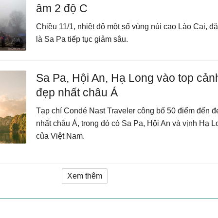
âm 2 độ C
Chiều 11/1, nhiệt độ một số vùng núi cao Lào Cai, đặ
là Sa Pa tiếp tục giảm sâu.
Sa Pa, Hội An, Hạ Long vào top cản
đẹp nhất châu Á
Tạp chí Condé Nast Traveler công bố 50 điểm đến đ
nhất châu Á, trong đó có Sa Pa, Hội An và vịnh Hạ L
của Việt Nam.
Xem thêm