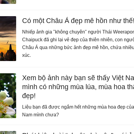
Có một Châu Á đẹp mê hồn như thế
Nhiếp ảnh gia "không chuyên" người Thái Weerapo
Chaipuck đã ghi lại vẻ đẹp của thiên nhiên, con ngư
Châu Á qua những bức ảnh đẹp mê hồn, chứa nhiề
xúc.
Xem bộ ảnh này bạn sẽ thấy Việt N
mình có những mùa lúa, mùa hoa th
đẹp!
Liệu bạn đã được ngắm hết những mùa hoa đẹp của
Nam mình chưa?