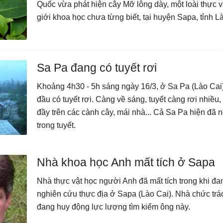
Quốc vừa phát hiện cây Mỡ lông dày, một loài thực 
giới khoa học chưa từng biết, tại huyện Sapa, tỉnh L
Sa Pa đang có tuyết rơi
Khoảng 4h30 - 5h sáng ngày 16/3, ở Sa Pa (Lào Cai)
đầu có tuyết rơi. Càng về sáng, tuyết càng rơi nhiều
đầy trên các cành cây, mái nhà... Cả Sa Pa hiện đã 
trong tuyết.
Nhà khoa học Anh mất tích ở Sapa
Nhà thực vật học người Anh đã mất tích trong khi đa
nghiên cứu thực địa ở Sapa (Lào Cai). Nhà chức trá
đang huy động lực lượng tìm kiếm ông này.