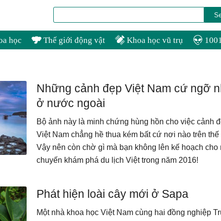
oa học
Thế giới động vật
Khoa học vũ trụ
1001
Những cảnh đẹp Việt Nam cứ ngỡ 
ở nước ngoài
Bộ ảnh này là minh chứng hùng hồn cho việc cảnh 
Việt Nam chẳng hề thua kém bất cứ nơi nào trên thế 
Vậy nên còn chờ gì mà bạn không lên kế hoạch cho
chuyến khám phá du lịch Việt trong năm 2016!
Phát hiện loài cây mới ở Sapa
Một nhà khoa học Việt Nam cùng hai đồng nghiệp T