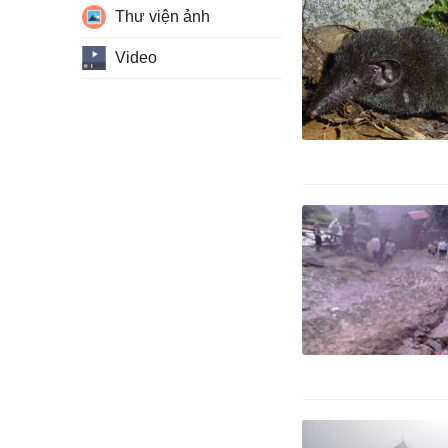
Thư viện ảnh
Video