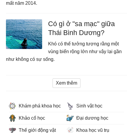
mất năm 2014.
Có gì ở "sa mạc" giữa
Thái Bình Dương?
Khó có thể tưởng tượng rằng một
vùng biển rộng lớn như vậy lại gần
như không có sự sống.
Xem thêm
Khám phá khoa học
Sinh vật học
Khảo cổ học
Đại dương học
Thế giới động vật
Khoa học vũ trụ