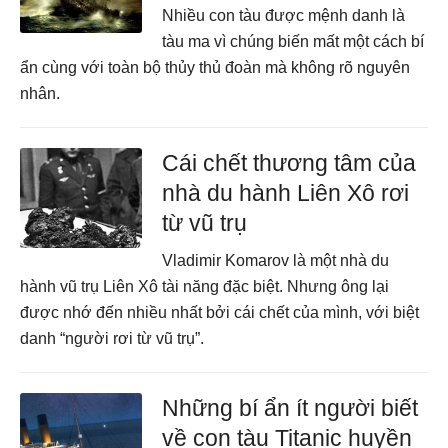
Nhiều con tàu được mệnh danh là
tàu ma vì chúng biến mất một cách bí
ẩn cùng với toàn bộ thủy thủ đoàn mà không rõ nguyên
nhân.
Cái chết thương tâm của
nhà du hành Liên Xô rơi
từ vũ trụ
Vladimir Komarov là một nhà du
hành vũ trụ Liên Xô tài năng đặc biệt. Nhưng ông lại
được nhớ đến nhiều nhất bởi cái chết của mình, với biệt
danh “người rơi từ vũ trụ”.
Những bí ẩn ít người biết
về con tàu Titanic huyền