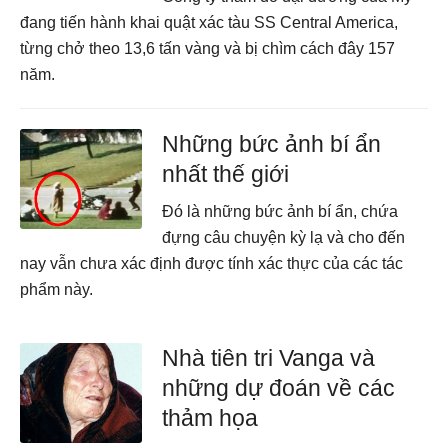
đang tiến hành khai quật xác tàu SS Central America,
từng chở theo 13,6 tấn vàng và bị chìm cách đây 157
năm.
Những bức ảnh bí ẩn
nhất thế giới
Đó là những bức ảnh bí ẩn, chứa
đựng câu chuyện kỳ lạ và cho đến
nay vẫn chưa xác định được tính xác thực của các tác
phẩm này.
Nhà tiên tri Vanga và
những dự đoán về các
thảm họa