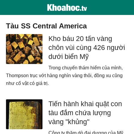
tàu SS Central America
Kho báu 20 tấn vàng
chôn vùi cùng 426 người
dưới biển Mỹ
Trong chuyến thám hiểm của mình,
Thompson trục vớt hàng nghìn vàng thỏi, đồng xu cũng
như cổ vật có giá trị.
Tiến hành khai quật con
tàu đắm chứa lượng
vàng "khủng"
Công ty thăm dò đại dương của Mỹ