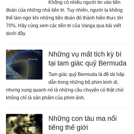
Không có nhiều người tin vào tiên
đoán của những nhà tiên tri. Tuy nhiên, người ta không
thể làm ngơ khi những tiên đoán đó thành hiện thực tới
70%. Hãy cùng xem các tiên tri của Vanga qua bài viết
dưới đây
Những vụ mất tích kỳ bí
tại tam giác quỷ Bermuda
Tam giác quỷ Bermuda là đề tài hấp
dẫn trong những bộ phim kinh dị,
nhưng xung quanh nó là những câu chuyện có thật chứ
không chỉ là sản phẩm của phim ảnh.
Những con tàu ma nổi
tiếng thế giới