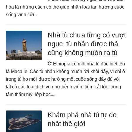
hóa là những cách có thể giúp nhân loại tận hưởng cuộc
sống vĩnh cửu.
Nhà tù chưa từng có vượt
ngục, tù nhân được thả
cũng không muốn ra tù
Ở Ethiopia có một nhà tù đặc biệt tên
là Macalle. Các tù nhân không muốn rời khỏi đây, vì chỉ ở
trong tù họ mới được hưởng một cuộc sống đầy đủ với
tất cả các loại dịch vụ như bệnh viện, tiệm cắt tóc, trung
tâm thẩm mỹ, lớp học....
Khám phá nhà tù tự do
nhất thế giới