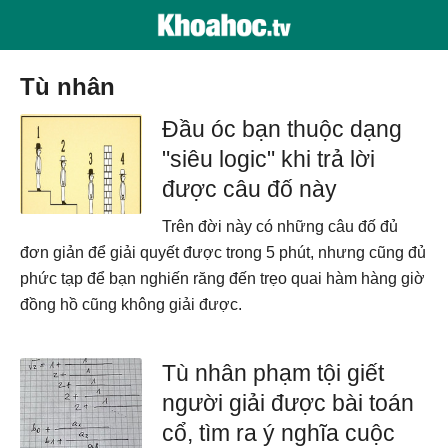
tù nhân
Đầu óc bạn thuộc dạng
"siêu logic" khi trả lời
được câu đố này
Trên đời này có những câu đố đủ
đơn giản để giải quyết được trong 5 phút, nhưng cũng đủ
phức tạp để bạn nghiến răng đến trẹo quai hàm hàng giờ
đồng hồ cũng không giải được.
Tù nhân phạm tội giết
người giải được bài toán
cổ, tìm ra ý nghĩa cuộc