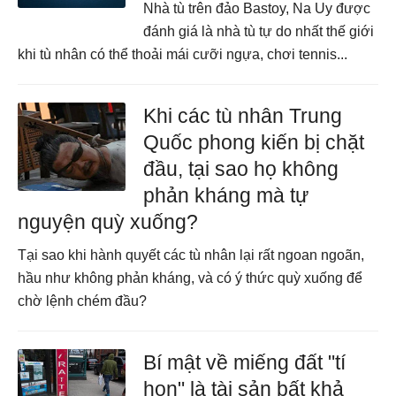
Nhà tù trên đảo Bastoy, Na Uy được
đánh giá là nhà tù tự do nhất thế giới
khi tù nhân có thể thoải mái cưỡi ngựa, chơi tennis...
Khi các tù nhân Trung
Quốc phong kiến bị chặt
đầu, tại sao họ không
phản kháng mà tự
nguyện quỳ xuống?
Tại sao khi hành quyết các tù nhân lại rất ngoan ngoãn,
hầu như không phản kháng, và có ý thức quỳ xuống để
chờ lệnh chém đầu?
Bí mật về miếng đất "tí
hon" là tài sản bất khả