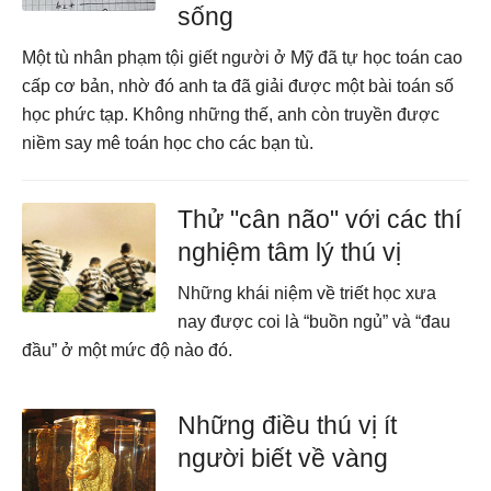
sống
Một tù nhân phạm tội giết người ở Mỹ đã tự học toán cao
cấp cơ bản, nhờ đó anh ta đã giải được một bài toán số
học phức tạp. Không những thế, anh còn truyền được
niềm say mê toán học cho các bạn tù.
Thử "cân não" với các thí
nghiệm tâm lý thú vị
Những khái niệm về triết học xưa
nay được coi là “buồn ngủ” và “đau
đầu” ở một mức độ nào đó.
Những điều thú vị ít
người biết về vàng