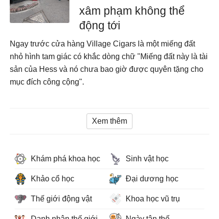
xâm phạm không thể
động tới
Ngay trước cửa hàng Village Cigars là một miếng đất
nhỏ hình tam giác có khắc dòng chữ "Miếng đất này là tài
sản của Hess và nó chưa bao giờ được quyên tặng cho
mục đích công cộng".
Xem thêm
Khám phá khoa học
Sinh vật học
Khảo cổ học
Đại dương học
Thế giới động vật
Khoa học vũ trụ
Danh nhân thế giới
Ngày tận thế