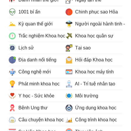
1001 bí ẩn
Chinh phục sao Hỏa
Kỳ quan thế giới
Người ngoài hành tinh - 
Trắc nghiệm Khoa học
Khoa học quân sự
Lịch sử
Tại sao
Địa danh nổi tiếng
Hỏi đáp Khoa học
Công nghệ mới
Khoa học máy tính
Phát minh khoa học
AI - Trí tuệ nhân tạo
Y học - Sức khỏe
Môi trường
Bệnh Ung thư
Ứng dụng khoa học
Câu chuyện khoa học
Công trình khoa học