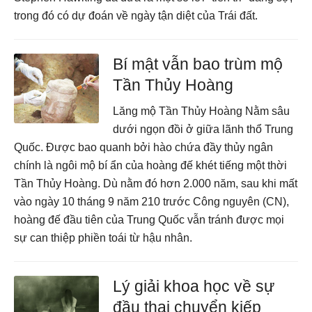
trong đó có dự đoán về ngày tận diệt của Trái đất.
Bí mật vẫn bao trùm mộ
Tần Thủy Hoàng
Lăng mộ Tần Thủy Hoàng Nằm sâu
dưới ngọn đồi ở giữa lãnh thổ Trung
Quốc. Được bao quanh bởi hào chứa đầy thủy ngân
chính là ngôi mộ bí ẩn của hoàng đế khét tiếng một thời
Tần Thủy Hoàng. Dù nằm đó hơn 2.000 năm, sau khi mất
vào ngày 10 tháng 9 năm 210 trước Công nguyên (CN),
hoàng đế đầu tiên của Trung Quốc vẫn tránh được mọi
sự can thiệp phiền toái từ hậu nhân.
Lý giải khoa học về sự
đầu thai chuyển kiếp