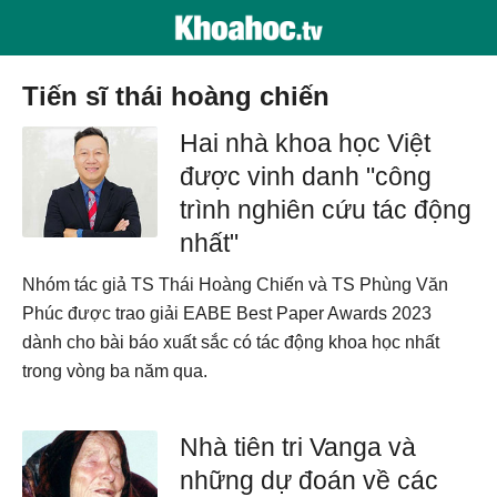
tiến sĩ thái hoàng chiến
Hai nhà khoa học Việt
được vinh danh "công
trình nghiên cứu tác động
nhất"
Nhóm tác giả TS Thái Hoàng Chiến và TS Phùng Văn
Phúc được trao giải EABE Best Paper Awards 2023
dành cho bài báo xuất sắc có tác động khoa học nhất
trong vòng ba năm qua.
Nhà tiên tri Vanga và
những dự đoán về các