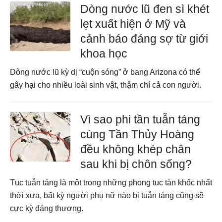
Dòng nước lũ đen sì khét
lẹt xuất hiện ở Mỹ và
cảnh báo đáng sợ từ giới
khoa học
Dòng nước lũ kỳ dị “cuộn sóng” ở bang Arizona có thể
gây hại cho nhiều loài sinh vật, thậm chí cả con người.
Vì sao phi tần tuẫn táng
cùng Tần Thủy Hoàng
đều không khép chân
sau khi bị chôn sống?
Tục tuẫn táng là một trong những phong tục tàn khốc nhất
thời xưa, bất kỳ người phụ nữ nào bị tuẫn táng cũng sẽ
cực kỳ đáng thương.