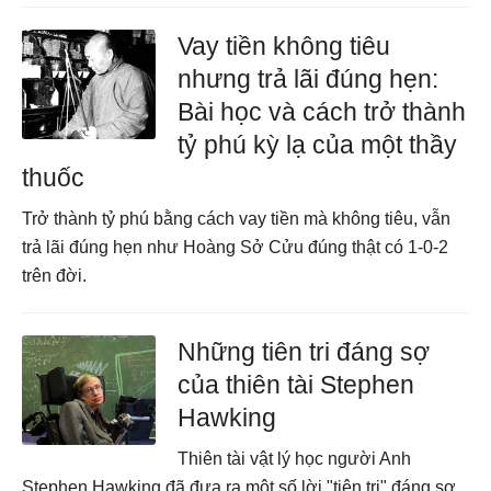
Vay tiền không tiêu
nhưng trả lãi đúng hẹn:
Bài học và cách trở thành
tỷ phú kỳ lạ của một thầy
thuốc
Trở thành tỷ phú bằng cách vay tiền mà không tiêu, vẫn
trả lãi đúng hẹn như Hoàng Sở Cửu đúng thật có 1-0-2
trên đời.
Những tiên tri đáng sợ
của thiên tài Stephen
Hawking
Thiên tài vật lý học người Anh
Stephen Hawking đã đưa ra một số lời "tiên tri" đáng sợ,