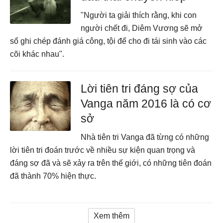
"Người ta giải thích rằng, khi con
người chết đi, Diêm Vương sẽ mở
sổ ghi chép đánh giá công, tội để cho đi tái sinh vào các
cõi khác nhau".
Lời tiên tri đáng sợ của
Vanga năm 2016 là có cơ
sở
Nhà tiên tri Vanga đã từng có những
lời tiên tri đoán trước về nhiều sự kiện quan trọng và
đáng sợ đã và sẽ xảy ra trên thế giới, có những tiên đoán
đã thành 70% hiện thực.
Xem thêm