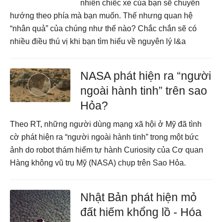
nhiên chiếc xe của bạn sẽ chuyển
hướng theo phía mà bạn muốn. Thế nhưng quan hệ
“nhân quả” của chúng như thế nào? Chắc chắn sẽ có
nhiều điều thú vị khi bạn tìm hiểu về nguyên lý l&a
NASA phát hiện ra “người
ngoài hành tinh” trên sao
Hỏa?
Theo RT, những người dùng mạng xã hội ở Mỹ đã tình
cờ phát hiện ra “người ngoài hành tinh” trong một bức
ảnh do robot thám hiểm tự hành Curiosity của Cơ quan
Hàng không vũ trụ Mỹ (NASA) chụp trên Sao Hỏa.
Nhật Bản phát hiện mỏ
đất hiếm khổng lồ - Hóa