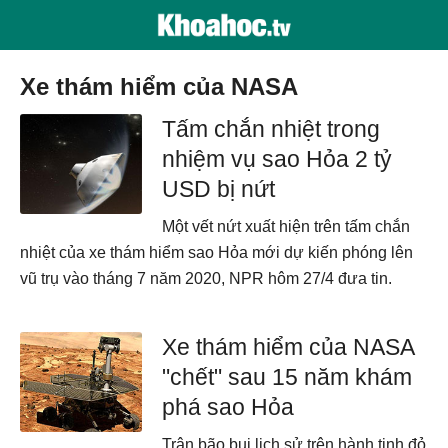
xe thám hiểm của NASA
Tấm chắn nhiệt trong
nhiệm vụ sao Hỏa 2 tỷ
USD bị nứt
Một vết nứt xuất hiện trên tấm chắn
nhiệt của xe thám hiểm sao Hỏa mới dự kiến phóng lên
vũ trụ vào tháng 7 năm 2020, NPR hôm 27/4 đưa tin.
Xe thám hiểm của NASA
"chết" sau 15 năm khám
phá sao Hỏa
Trận bão bụi lịch sử trên hành tinh đỏ