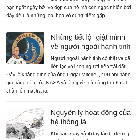
bạn ngất ngây bởi vẻ đẹp của nó mà còn ngạc nhiên bởi
đây đều là những loài hoa vô cùng hiếm gặp.
Những tiết lộ “giật mình”
về người ngoài hành tinh
Người ngoài hành tinh có thật và đã
liên lạc với con người trên trái đất.
Đây là khẳng định của ông Edgar Mitchell, cựu phi hành
gia hàng đầu của NASA và là người đàn ông thứ 6 đặt
chân lên mặt trăng.
Nguyên lý hoạt động của
hệ thống lái
Khi bạn xoay vành tay lái đi, đương