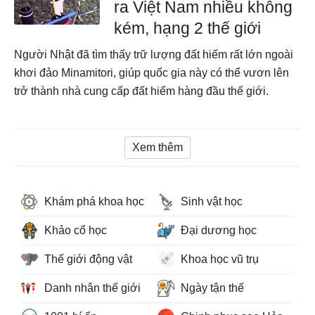
ra Việt Nam nhiều không
kém, hạng 2 thế giới
Người Nhật đã tìm thấy trữ lượng đất hiếm rất lớn ngoài
khơi đảo Minamitori, giúp quốc gia này có thể vươn lên
trở thành nhà cung cấp đất hiếm hàng đầu thế giới.
Xem thêm
Khám phá khoa học
Sinh vật học
Khảo cổ học
Đại dương học
Thế giới động vật
Khoa học vũ trụ
Danh nhân thế giới
Ngày tận thế