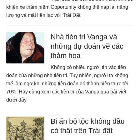
khiến xe thám hiểm Opportunity không thể nạp lại năng
lượng và mất liên lạc với Trái Đất.
Nhà tiên tri Vanga và
những dự đoán về các
thảm họa
Không có nhiều người tin vào tiên
đoán của những nhà tiên tri. Tuy nhiên, người ta không
thể làm ngơ khi những tiên đoán đó thành hiện thực tới
70%. Hãy cùng xem các tiên tri của Vanga qua bài viết
dưới đây
Bí ẩn bộ tộc không đầu
có thật trên Trái đất