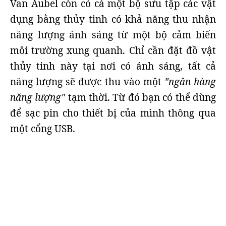
Van Aubel còn có cả một bộ sưu tập các vật
dụng bằng thủy tinh có khả năng thu nhận
năng lượng ánh sáng từ một bộ cảm biến
môi trường xung quanh. Chỉ cần đặt đồ vật
thủy tinh này tại nơi có ánh sáng, tất cả
năng lượng sẽ được thu vào một
"ngân hàng
năng lượng"
tạm thời. Từ đó bạn có thể dùng
để sạc pin cho thiết bị của mình thông qua
một cổng USB.