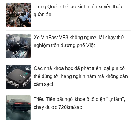
Trung Quốc chế tạo kính nhìn xuyên thấu
quần áo
Xe VinFast VF8 không người lái chạy thử
nghiệm trên đường phố Việt
Các nhà khoa học đã phát triển loại pin có
thể dùng tới hàng nghìn năm mà không cần
cắm sạc!
Triều Tiên bất ngờ khoe ô tô điện "tự làm",
chạy được 720km/sạc