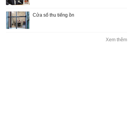
Cửa sổ thu tiếng ồn
Xem thêm