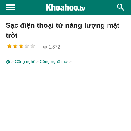
Sạc điện thoại từ năng lượng mặt
trời
1.872
🏠
Công nghệ
Công nghệ mới