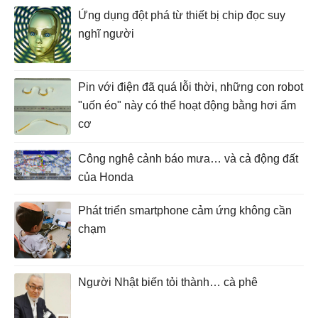
Ứng dụng đột phá từ thiết bị chip đọc suy
nghĩ người
Pin với điện đã quá lỗi thời, những con robot
"uốn éo" này có thể hoạt động bằng hơi ẩm
cơ
Công nghệ cảnh báo mưa… và cả động đất
của Honda
Phát triển smartphone cảm ứng không cần
chạm
Người Nhật biến tỏi thành… cà phê