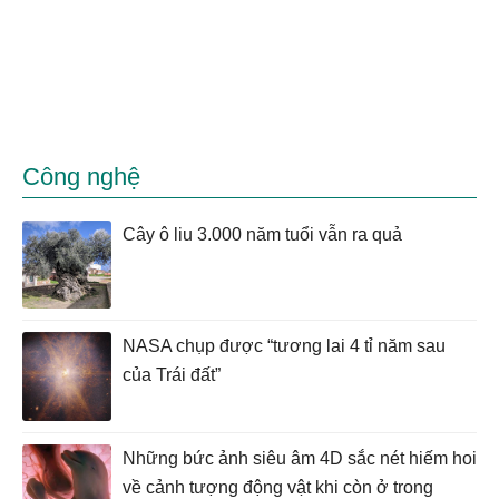
Công nghệ
Cây ô liu 3.000 năm tuổi vẫn ra quả
NASA chụp được “tương lai 4 tỉ năm sau
của Trái đất”
Những bức ảnh siêu âm 4D sắc nét hiếm hoi
về cảnh tượng động vật khi còn ở trong