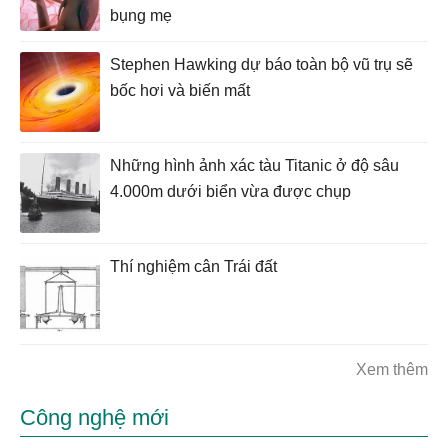
bụng mẹ
Stephen Hawking dự báo toàn bộ vũ trụ sẽ
bốc hơi và biến mất
Những hình ảnh xác tàu Titanic ở độ sâu
4.000m dưới biển vừa được chụp
Thí nghiệm cân Trái đất
Xem thêm
Công nghệ mới