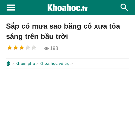
Sắp có mưa sao băng cổ xưa tỏa
sáng trên bầu trời
198
🏠
Khám phá
Khoa học vũ trụ