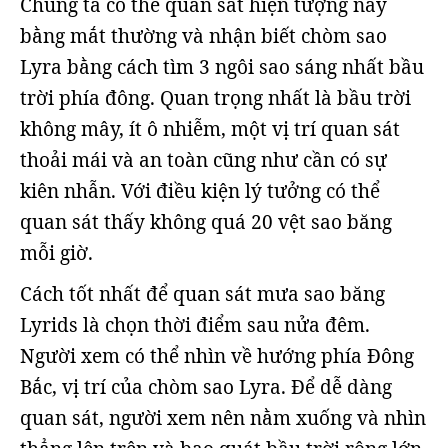
Chúng ta có thể quan sát hiện tượng này
bằng mắt thường và nhận biết chòm sao
Lyra bằng cách tìm 3 ngôi sao sáng nhất bầu
trời phía đông. Quan trọng nhất là bầu trời
không mây, ít ô nhiễm, một vị trí quan sát
thoải mái và an toàn cũng như cần có sự
kiên nhẫn. Với điều kiện lý tưởng có thể
quan sát thấy không quá 20 vệt sao băng
mỗi giờ.
Cách tốt nhất để quan sát mưa sao băng
Lyrids là chọn thời điểm sau nửa đêm.
Người xem có thể nhìn về hướng phía Đông
Bắc, vị trí của chòm sao Lyra. Để dễ dàng
quan sát, người xem nên nằm xuống và nhìn