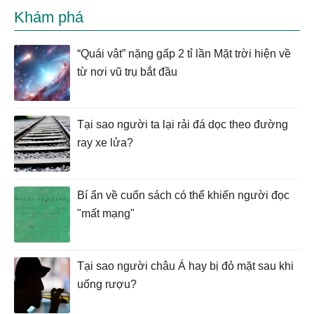
Khám phá
“Quái vật” nặng gấp 2 tỉ lần Mặt trời hiện về
từ nơi vũ trụ bắt đầu
Tại sao người ta lại rải đá dọc theo đường
ray xe lửa?
Bí ẩn về cuốn sách có thể khiến người đọc
"mất mạng"
Tại sao người châu Á hay bị đỏ mặt sau khi
uống rượu?