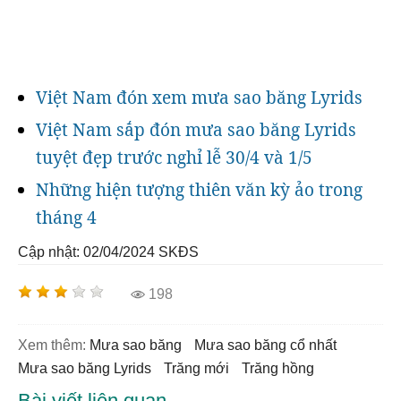
Việt Nam đón xem mưa sao băng Lyrids
Việt Nam sắp đón mưa sao băng Lyrids
tuyệt đẹp trước nghỉ lễ 30/4 và 1/5
Những hiện tượng thiên văn kỳ ảo trong
tháng 4
Cập nhật: 02/04/2024
SKĐS
198
Xem thêm:
mưa sao băng
mưa sao băng cổ nhất
Mưa sao băng Lyrids
trăng mới
trăng hồng
Bài viết liên quan