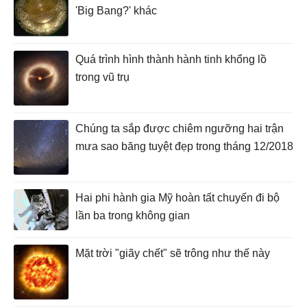
'Big Bang?' khác
Quá trình hình thành hành tinh khổng lồ
trong vũ trụ
Chúng ta sắp được chiêm ngưỡng hai trận
mưa sao băng tuyệt đẹp trong tháng 12/2018
Hai phi hành gia Mỹ hoàn tất chuyến đi bộ
lần ba trong không gian
Mặt trời "giãy chết" sẽ trông như thế này