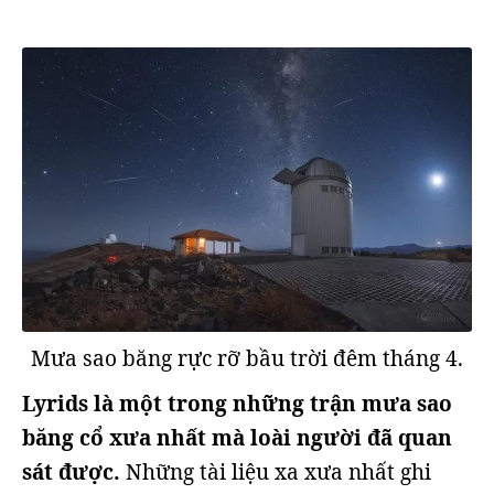
Mưa sao băng rực rỡ bầu trời đêm tháng 4.
Lyrids là một trong những trận mưa sao
băng cổ xưa nhất mà loài người đã quan
sát được.
Những tài liệu xa xưa nhất ghi