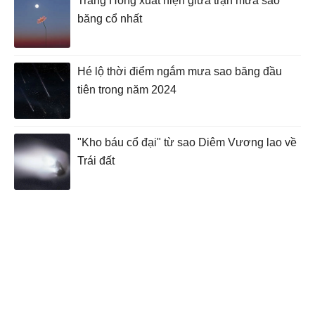
Trăng Hồng xuất hiện giữa trận mưa sao
băng cổ nhất
Hé lộ thời điểm ngắm mưa sao băng đầu
tiên trong năm 2024
"Kho báu cổ đại" từ sao Diêm Vương lao về
Trái đất