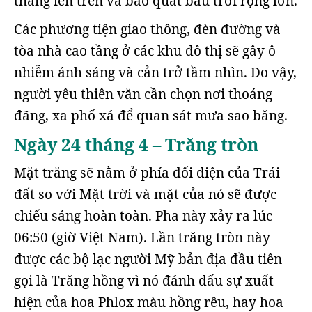
thẳng lên trên và bao quát bầu trời rộng lớn.
Các phương tiện giao thông, đèn đường và
tòa nhà cao tầng ở các khu đô thị sẽ gây ô
nhiễm ánh sáng và cản trở tầm nhìn. Do vậy,
người yêu thiên văn cần chọn nơi thoáng
đãng, xa phố xá để quan sát mưa sao băng.
Ngày 24 tháng 4 – Trăng tròn
Mặt trăng sẽ nằm ở phía đối diện của Trái
đất so với Mặt trời và mặt của nó sẽ được
chiếu sáng hoàn toàn. Pha này xảy ra lúc
06:50 (giờ Việt Nam). Lần trăng tròn này
được các bộ lạc người Mỹ bản địa đầu tiên
gọi là Trăng hồng vì nó đánh dấu sự xuất
hiện của hoa Phlox màu hồng rêu, hay hoa