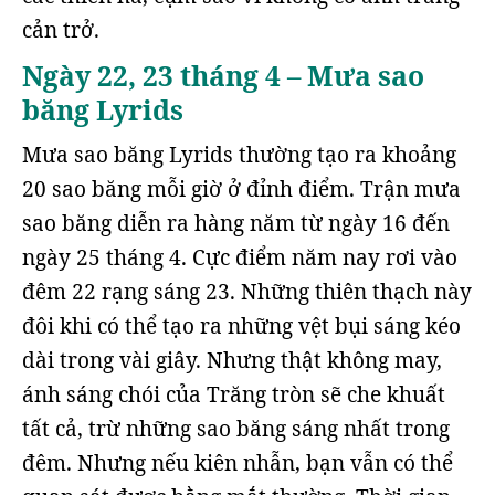
cản trở.
Ngày 22, 23 tháng 4 – Mưa sao
băng Lyrids
Mưa sao băng Lyrids thường tạo ra khoảng
20 sao băng mỗi giờ ở đỉnh điểm. Trận mưa
sao băng diễn ra hàng năm từ ngày 16 đến
ngày 25 tháng 4. Cực điểm năm nay rơi vào
đêm 22 rạng sáng 23. Những thiên thạch này
đôi khi có thể tạo ra những vệt bụi sáng kéo
dài trong vài giây. Nhưng thật không may,
ánh sáng chói của Trăng tròn sẽ che khuất
tất cả, trừ những sao băng sáng nhất trong
đêm. Nhưng nếu kiên nhẫn, bạn vẫn có thể