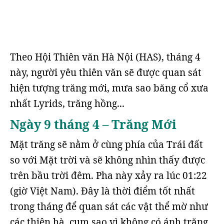
Theo Hội Thiên văn Hà Nội (HAS), tháng 4
này, người yêu thiên văn sẽ được quan sát
hiện tượng trăng mới, mưa sao băng cổ xưa
nhất Lyrids, trăng hồng...
Ngày 9 tháng 4 – Trăng Mới
Mặt trăng sẽ nằm ở cùng phía của Trái đất
so với Mặt trời và sẽ không nhìn thấy được
trên bầu trời đêm. Pha này xảy ra lúc 01:22
(giờ Việt Nam). Đây là thời điểm tốt nhất
trong tháng để quan sát các vật thể mờ như
các thiên hà, cụm sao vì không có ánh trăng