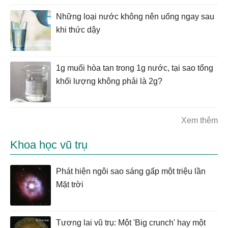
Những loại nước không nên uống ngay sau
khi thức dậy
1g muối hòa tan trong 1g nước, tại sao tổng
khối lượng không phải là 2g?
Xem thêm
Khoa học vũ trụ
Phát hiện ngôi sao sáng gấp một triệu lần
Mặt trời
Tương lai vũ trụ: Một 'Big crunch' hay một