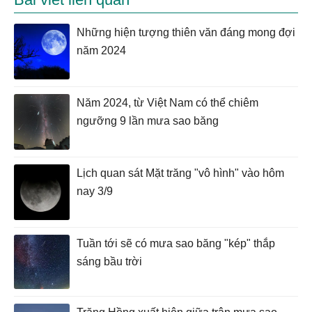
Những hiện tượng thiên văn đáng mong đợi
năm 2024
Năm 2024, từ Việt Nam có thể chiêm
ngưỡng 9 lần mưa sao băng
Lịch quan sát Mặt trăng "vô hình" vào hôm
nay 3/9
Tuần tới sẽ có mưa sao băng "kép" thắp
sáng bầu trời