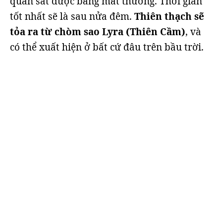
quan sát được bằng mắt thường. Thời gian
tốt nhất sẽ là sau nửa đêm.
Thiên thạch sẽ
tỏa ra từ chòm sao Lyra (Thiên Cầm)
, và
có thể xuất hiện ở bất cứ đâu trên bầu trời.