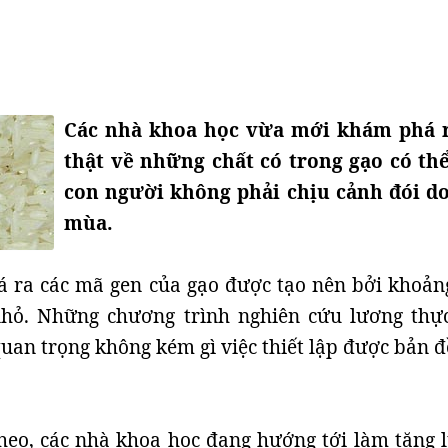
Các nhà khoa học vừa mới khám phá 
thật về những chất có trong gạo có th
con người không phải chịu cảnh đói d
mùa.
 ra các mã gen của gạo được tạo nên bởi khoản
 nhỏ. Những chương trình nghiên cứu lương thự
uan trọng không kém gì việc thiết lập được bản đ
theo, các nhà khoa học đang hướng tới làm tăng 