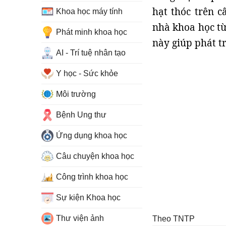
hạt thóc trên c
Khoa học máy tính
nhà khoa học từ
Phát minh khoa học
này giúp phát t
AI - Trí tuệ nhân tạo
Y học - Sức khỏe
Môi trường
Bệnh Ung thư
Ứng dụng khoa học
Câu chuyện khoa học
Công trình khoa học
Sự kiện Khoa học
Thư viện ảnh
Theo TNTP