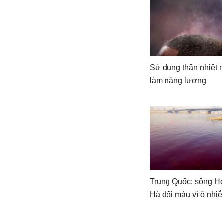
Sử dụng thân nhiệt 
làm năng lượng
Trung Quốc: sông H
Hà đổi màu vì ô nhi