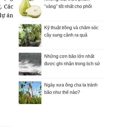
. Các
"vàng" tốt nhất cho phổi
dự án
Kỹ thuật trồng và chăm sóc
cây sung cảnh ra quả
Những cơn bão lớn nhất
được ghi nhận trong lịch sử
Ngày xưa ông cha ta tránh
bão như thế nào?