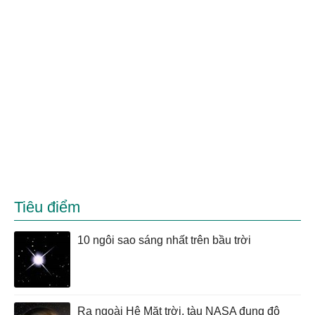
Tiêu điểm
10 ngôi sao sáng nhất trên bầu trời
Ra ngoài Hệ Mặt trời, tàu NASA đụng độ