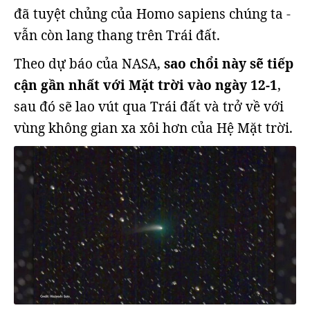
đã tuyệt chủng của Homo sapiens chúng ta -
vẫn còn lang thang trên Trái đất.
Theo dự báo của NASA,
sao chổi này sẽ tiếp
cận gần nhất với Mặt trời vào ngày 12-1
,
sau đó sẽ lao vút qua Trái đất và trở về với
vùng không gian xa xôi hơn của Hệ Mặt trời.