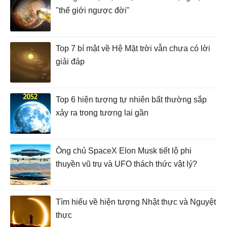
"thế giới ngược đời"
Top 7 bí mật về Hệ Mặt trời vẫn chưa có lời
giải đáp
Top 6 hiện tượng tự nhiên bất thường sắp
xảy ra trong tương lai gần
Ông chủ SpaceX Elon Musk tiết lộ phi
thuyền vũ trụ và UFO thách thức vật lý?
Tìm hiểu về hiện tượng Nhật thực và Nguyệt
thực