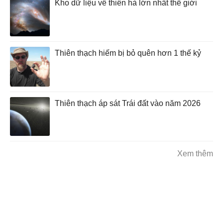
Kho dữ liệu về thiên hà lớn nhất thế giới
Thiên thạch hiếm bị bỏ quên hơn 1 thế kỷ
Thiên thạch áp sát Trái đất vào năm 2026
Xem thêm