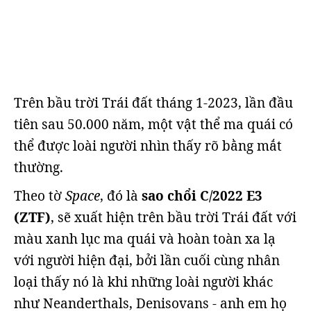
Trên bầu trời Trái đất tháng 1-2023, lần đầu
tiên sau 50.000 năm, một vật thể ma quái có
thể được loài người nhìn thấy rõ bằng mắt
thường.
Theo tờ
Space
, đó là
sao chổi C/2022 E3
(ZTF)
, sẽ xuất hiện trên bầu trời Trái đất với
màu xanh lục ma quái và hoàn toàn xa lạ
với người hiện đại, bởi lần cuối cùng nhân
loại thấy nó là khi những loài người khác
như Neanderthals, Denisovans - anh em họ