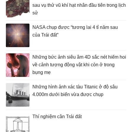
sau vụ thử vũ khí hạt nhân đầu tiên trong lịch
sử
NASA chụp được “tương lai 4 tỉ năm sau
của Trái đất”
Những bức ảnh siêu âm 4D sắc nét hiếm hoi
về cảnh tượng động vật khi còn ở trong
bụng mẹ
Những hình ảnh xác tàu Titanic ở độ sâu
4.000m dưới biển vừa được chụp
Thí nghiệm cân Trái đất