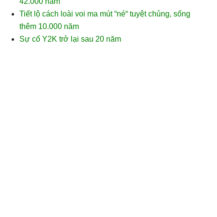
42.000 năm
Tiết lộ cách loài voi ma mút “né“ tuyệt chủng, sống
thêm 10.000 năm
Sự cố Y2K trở lại sau 20 năm