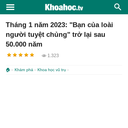
Tháng 1 năm 2023: "Bạn của loài
người tuyệt chủng" trở lại sau
50.000 năm
1.323
🏠
Khám phá
Khoa học vũ trụ