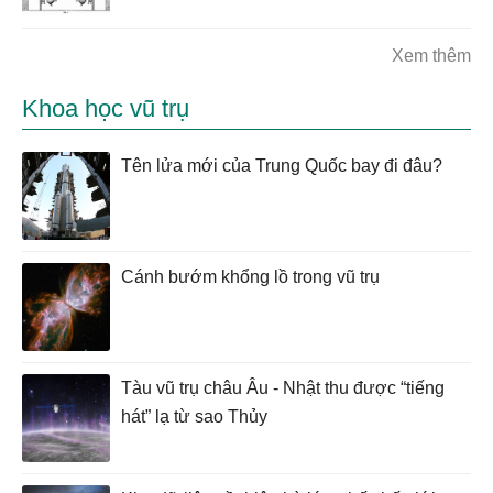
Xem thêm
Khoa học vũ trụ
Tên lửa mới của Trung Quốc bay đi đâu?
Cánh bướm khổng lồ trong vũ trụ
Tàu vũ trụ châu Âu - Nhật thu được “tiếng
hát” lạ từ sao Thủy