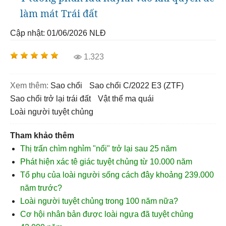
làm mát Trái đất
Cập nhật: 01/06/2026
NLĐ
1.323
Xem thêm:
sao chổi
sao chổi C/2022 E3 (ZTF)
sao chổi trở lại trái đất
vật thể ma quái
loài người tuyệt chủng
Tham khảo thêm
Thị trấn chìm nghỉm "nổi" trở lại sau 25 năm
Phát hiện xác tê giác tuyệt chủng từ 10.000 năm
Tổ phụ của loài người sống cách đây khoảng 239.000
năm trước?
Loài người tuyệt chủng trong 100 năm nữa?
Cơ hội nhân bản được loài ngựa đã tuyệt chủng