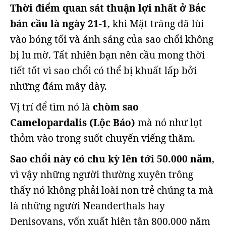
Thời điểm quan sát thuận lợi nhất ở Bắc
bán cầu là ngày 21-1
, khi Mặt trăng đã lùi
vào bóng tối và ánh sáng của sao chổi không
bị lu mờ. Tất nhiên bạn nên cầu mong thời
tiết tốt vì sao chổi có thể bị khuất lấp bởi
những đám mây dày.
Vị trí để tìm nó là
chòm sao
Camelopardalis (Lộc Báo)
mà nó như lọt
thỏm vào trong suốt chuyến viếng thăm.
Sao chổi này có chu kỳ lên tới 50.000 năm
,
vì vậy những người thường xuyên trông
thấy nó không phải loài non trẻ chúng ta mà
là những người Neanderthals hay
Denisovans, vốn xuất hiện tận 800.000 năm