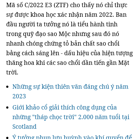
Mã số C/2022 E3 (ZTF) cho thấy nó chỉ thực
sự được khoa học xác nhận năm 2022. Ban
đầu người ta tưởng nó là tiểu hành tinh
trong quỹ đạo sao Mộc nhưng sau đó nó
nhanh chóng chứng tỏ bản chất sao chổi
bằng cách sáng lên - dấu hiệu của hiện tượng
thăng hoa khi các sao chổi dần tiến gần Mặt
trời.
Những sự kiện thiên văn đáng chú ý năm
2023
Giới khảo cổ giải thích công dụng của
những "tháp chọc trời" 2.000 năm tuổi tại
Scotland
Ý tưởng phun lưu huỳnh vào khí quyển để