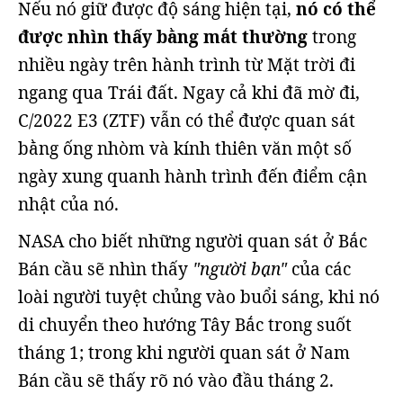
Nếu nó giữ được độ sáng hiện tại,
nó có thể
được nhìn thấy bằng mắt thường
trong
nhiều ngày trên hành trình từ Mặt trời đi
ngang qua Trái đất. Ngay cả khi đã mờ đi,
C/2022 E3 (ZTF) vẫn có thể được quan sát
bằng ống nhòm và kính thiên văn một số
ngày xung quanh hành trình đến điểm cận
nhật của nó.
NASA cho biết những người quan sát ở Bắc
Bán cầu sẽ nhìn thấy
"người bạn"
của các
loài người tuyệt chủng vào buổi sáng, khi nó
di chuyển theo hướng Tây Bắc trong suốt
tháng 1; trong khi người quan sát ở Nam
Bán cầu sẽ thấy rõ nó vào đầu tháng 2.