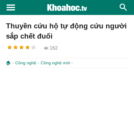
Thuyền cứu hộ tự động cứu người
sắp chết đuối
162
🏠
Công nghệ
Công nghệ mới