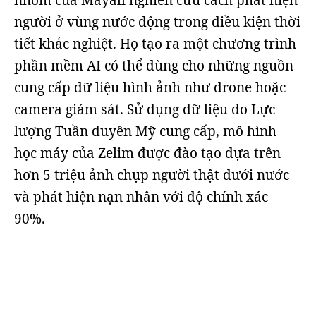
nhóm của Mayall nghiên cứu cách phát hiện
người ở vùng nước động trong điều kiện thời
tiết khắc nghiệt. Họ tạo ra một chương trình
phần mềm AI có thể dùng cho những nguồn
cung cấp dữ liệu hình ảnh như drone hoặc
camera giám sát. Sử dụng dữ liệu do Lực
lượng Tuần duyên Mỹ cung cấp, mô hình
học máy của Zelim được đào tạo dựa trên
hơn 5 triệu ảnh chụp người thật dưới nước
và phát hiện nạn nhân với độ chính xác
90%.