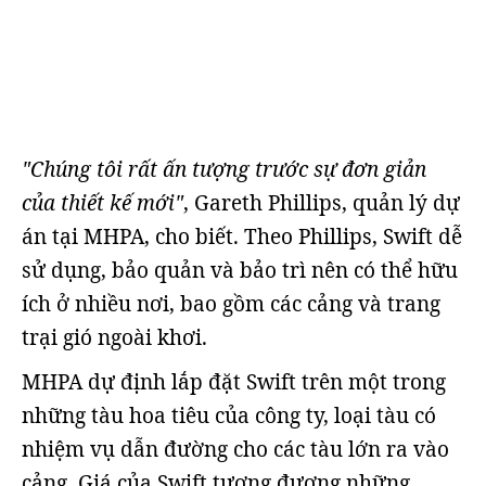
"Chúng tôi rất ấn tượng trước sự đơn giản
của thiết kế mới"
, Gareth Phillips, quản lý dự
án tại MHPA, cho biết. Theo Phillips, Swift dễ
sử dụng, bảo quản và bảo trì nên có thể hữu
ích ở nhiều nơi, bao gồm các cảng và trang
trại gió ngoài khơi.
MHPA dự định lắp đặt Swift trên một trong
những tàu hoa tiêu của công ty, loại tàu có
nhiệm vụ dẫn đường cho các tàu lớn ra vào
cảng. Giá của Swift tương đương những