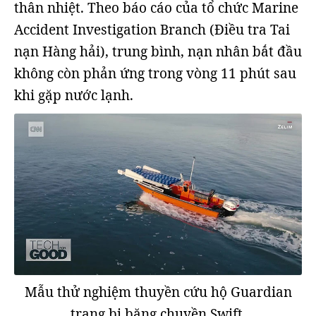
thân nhiệt. Theo báo cáo của tổ chức Marine
Accident Investigation Branch (Điều tra Tai
nạn Hàng hải), trung bình, nạn nhân bắt đầu
không còn phản ứng trong vòng 11 phút sau
khi gặp nước lạnh.
Mẫu thử nghiệm thuyền cứu hộ Guardian
trang bị băng chuyền Swift.