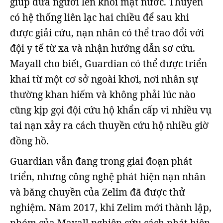
giúp đưa người lên khỏi mặt nước. Thuyền
có hệ thống liên lạc hai chiều để sau khi
được giải cứu, nạn nhân có thể trao đổi với
đội y tế từ xa và nhận hướng dẫn sơ cứu.
Mayall cho biết, Guardian có thể được triển
khai từ một cơ sở ngoài khơi, nơi nhân sự
thường khan hiếm và không phải lúc nào
cũng kịp gọi đội cứu hộ khẩn cấp vì nhiều vụ
tai nạn xảy ra cách thuyền cứu hộ nhiều giờ
đồng hồ.
Guardian vẫn đang trong giai đoạn phát
triển, nhưng công nghệ phát hiện nạn nhân
và băng chuyền của Zelim đã được thử
nghiệm. Năm 2017, khi Zelim mới thành lập,