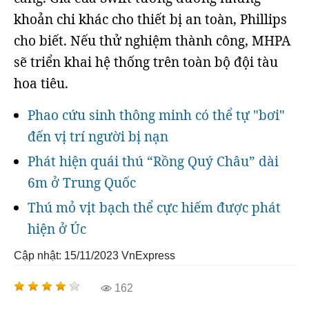
khoản chi khác cho thiết bị an toàn, Phillips
cho biết. Nếu thử nghiệm thành công, MHPA
sẽ triển khai hệ thống trên toàn bộ đội tàu
hoa tiêu.
Phao cứu sinh thông minh có thể tự "bơi"
đến vị trí người bị nạn
Phát hiện quái thú “Rồng Quý Châu” dài
6m ở Trung Quốc
Thú mỏ vịt bạch thể cực hiếm được phát
hiện ở Úc
Cập nhật: 15/11/2023
VnExpress
162