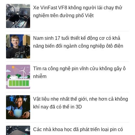
Xe VinFast VF8 không người lái chạy thử
nghiệm trên đường phố Việt
Nam sinh 17 tuổi thiết kế động cơ có khả
năng biến đổi ngành công nghiệp ôtô điện
Tìm ra công nghệ pin vĩnh cửu không gây ô
nhiễm
Vật liệu nhẹ nhất thế giới, nhẹ hơn cả không
khí nay đã có thể in 3D
Các nhà khoa học đã phát triển loại pin có