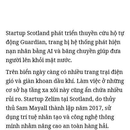
Startup Scotland phát triển thuyền cứu hộ tự
động Guardian, trang bị hệ thống phát hiện
nạn nhân bằng AI và băng chuyền giúp đưa
người lên khỏi mặt nước.
Trên biển ngày càng có nhiều trang trại điện
gió và giàn khoan dầu khí. Làm việc ở những
cơ sở hạ tầng xa xôi này cũng ẩn chứa nhiều
rủi ro. Startup Zelim tại Scotland, do thủy
thủ Sam Mayall thành lập năm 2017, sử
dụng trí tuệ nhân tạo và công nghệ thông
minh nhằm nâng cao an toàn hàng hải.