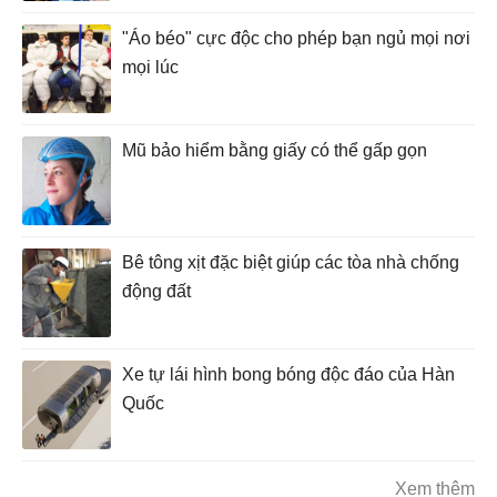
"Áo béo" cực độc cho phép bạn ngủ mọi nơi
mọi lúc
Mũ bảo hiểm bằng giấy có thể gấp gọn
Bê tông xịt đặc biệt giúp các tòa nhà chống
động đất
Xe tự lái hình bong bóng độc đáo của Hàn
Quốc
Xem thêm