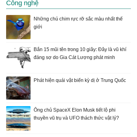
Công nghệ
Những chú chim rực rỡ sắc màu nhất thế
giới
Bắn 15 mũi tên trong 10 giây: Đây là vũ khí
đáng sợ do Gia Cát Lượng phát minh
Phát hiện quái vật biển kỳ dị ở Trung Quốc
Ông chủ SpaceX Elon Musk tiết lộ phi
thuyền vũ trụ và UFO thách thức vật lý?