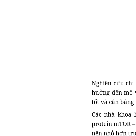
Nghiên cứu chi 
hưởng đến mô v
tốt và cân bằng
Các nhà khoa h
protein mTOR – 
nên nhỏ hơn tr