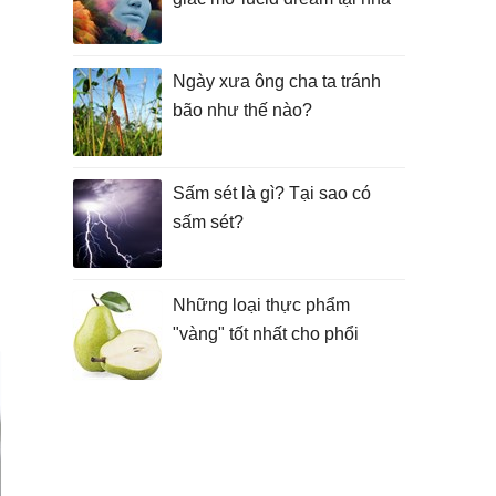
Ngày xưa ông cha ta tránh
bão như thế nào?
Sấm sét là gì? Tại sao có
sấm sét?
Những loại thực phẩm
"vàng" tốt nhất cho phổi