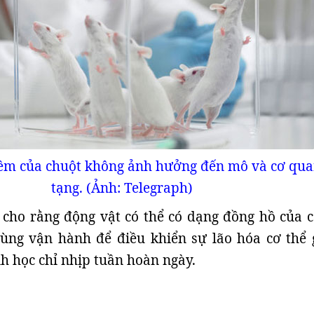
hêm của chuột không ảnh hưởng đến mô và cơ qua
tạng. (Ảnh: Telegraph)
 cho rằng động vật có thể có dạng đồng hồ của c
cùng vận hành để điều khiển sự lão hóa cơ thể 
h học chỉ nhịp tuần hoàn ngày.