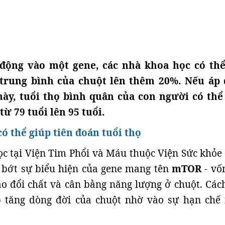
 động vào một gene, các nhà khoa học có th
 trung bình của chuột lên thêm 20%. Nếu áp
ày, tuổi thọ bình quân của con người có thể
ừ 79 tuổi lên 95 tuổi.
ó thể giúp tiên đoán tuổi thọ
c tại Viện Tim Phổi và Máu thuộc Viện Sức khỏe
 bớt sự biểu hiện của gene mang tên
mTOR
- vốn
o đổi chất và cân bằng năng lượng ở chuột. Các
p tăng dòng đời của chuột nhờ vào sự hạn chế 