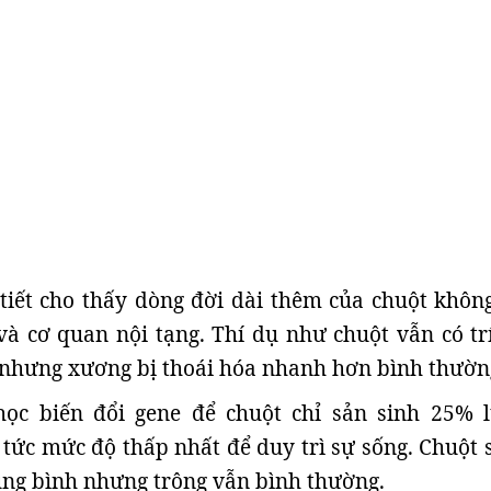
tiết cho thấy dòng đời dài thêm của chuột khôn
à cơ quan nội tạng. Thí dụ như chuột vẫn có tr
 nhưng xương bị thoái hóa nhanh hơn bình thườn
ọc biến đổi gene để chuột chỉ sản sinh 25% 
tức mức độ thấp nhất để duy trì sự sống. Chuột s
ung bình nhưng trông vẫn bình thường.