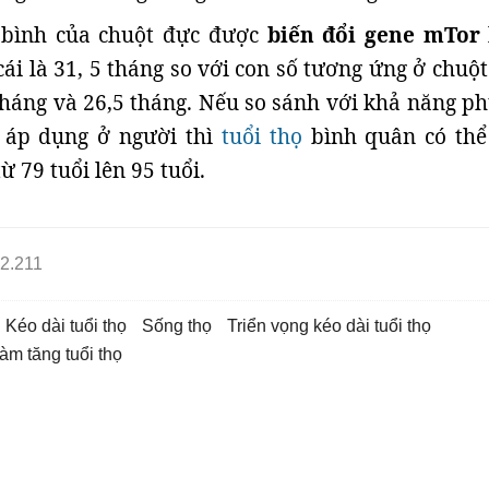
 bình của chuột đực được
biến đổi gene mTor
cái là 31, 5 tháng so với con số tương ứng ở chuộ
tháng và 26,5 tháng. Nếu so sánh với khả năng p
 áp dụng ở người thì
tuổi thọ
bình quân có thể
 79 tuổi lên 95 tuổi.
2.211
kéo dài tuổi thọ
sống thọ
Triển vọng kéo dài tuổi thọ
àm tăng tuổi thọ