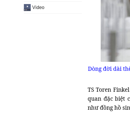
Video
Dòng đời dài t
TS Toren Finkel
quan đặc biệt 
như đồng hồ sin