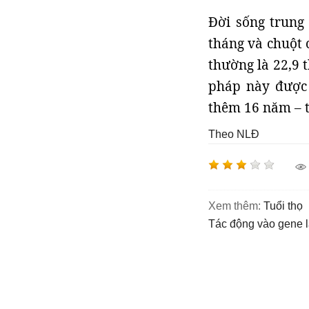
Đời sống trung
tháng và chuột 
thường là 22,9 
pháp này được
thêm 16 năm – từ
Theo NLĐ
Xem thêm:
tuổi thọ
tác động vào gene l