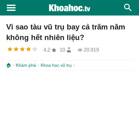
Vì sao tàu vũ trụ bay cả trăm năm
không hết nhiên liệu?
4,2
10
20.919
🏠
Khám phá
Khoa học vũ trụ