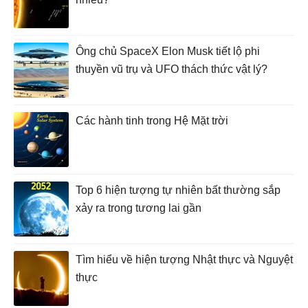
Ông chủ SpaceX Elon Musk tiết lộ phi
thuyền vũ trụ và UFO thách thức vật lý?
Các hành tinh trong Hệ Mặt trời
Top 6 hiện tượng tự nhiên bất thường sắp
xảy ra trong tương lai gần
Tìm hiểu về hiện tượng Nhật thực và Nguyệt
thực