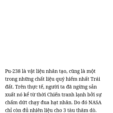
Pu-238 là vật liệu nhân tạo, cũng là một
trong những chất liệu quý hiếm nhất Trái
đất. Trên thực tế, người ta đã ngừng sản
xuất nó kể từ thời Chiến tranh lạnh bởi sự
chấm dứt chạy đua hạt nhân. Do đó NASA
chỉ còn đủ nhiên liệu cho 3 tàu thăm dò.