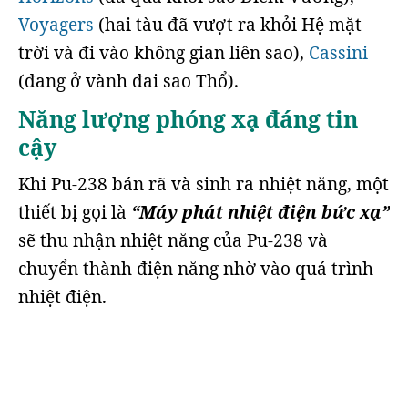
Voyagers
(hai tàu đã vượt ra khỏi Hệ mặt
trời và đi vào không gian liên sao),
Cassini
(đang ở vành đai sao Thổ).
Năng lượng phóng xạ đáng tin
cậy
Khi Pu-238 bán rã và sinh ra nhiệt năng, một
thiết bị gọi là
“Máy phát nhiệt điện bức xạ”
sẽ thu nhận nhiệt năng của Pu-238 và
chuyển thành điện năng nhờ vào quá trình
nhiệt điện.