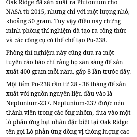
Oak Ridge đã sản xuất ra Plutonium cho
NASA từ 2015, nhưng chỉ với một lượng nhỏ,
khoảng 50 gram. Tuy vậy điều này chứng
minh phòng thí nghiệm đã tạo ra công thức
và các công cụ có thể chế tạo Pu-238.
Phòng thí nghiệm này cũng đưa ra một
tuyên cáo báo chí rằng họ sẵn sàng để sản
xuất 400 gram mỗi năm, gấp 8 lần trước đây.
Một tấm Pu-238 cần từ 28 - 36 tháng để sản
xuất với nguồn nguyên liệu đầu vào là
Neptunium-237. Neptunium-237 được nén
thành viên trong các ống nhôm, đưa vào một
lò phản ứng hạt nhân đặc biệt tại Oak Ridge
tên gọi Lò phản ứng đồng vị thông lượng cao