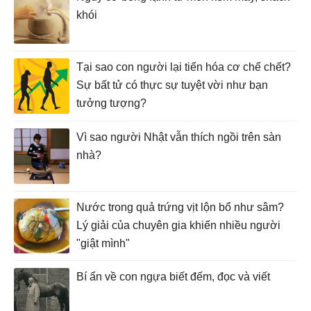
khói
Tại sao con người lại tiến hóa cơ chế chết?
Sự bất tử có thực sự tuyệt vời như bạn
tưởng tượng?
Vì sao người Nhật vẫn thích ngồi trên sàn
nhà?
Nước trong quả trứng vịt lộn bổ như sâm?
Lý giải của chuyên gia khiến nhiều người
"giật mình"
Bí ẩn về con ngựa biết đếm, đọc và viết