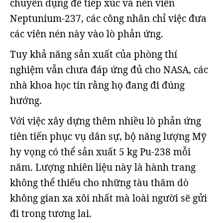
chuyên dụng để tiếp xúc và nén viên
Neptunium-237, các công nhân chỉ việc đưa
các viên nén này vào lò phản ứng.
Tuy khả năng sản xuất của phòng thí
nghiệm vẫn chưa đáp ứng đủ cho NASA, các
nhà khoa học tin rằng họ đang đi đúng
hướng.
Với việc xây dựng thêm nhiều lò phản ứng
tiên tiến phục vụ dân sự, bộ năng lượng Mỹ
hy vọng có thể sản xuất 5 kg Pu-238 mỗi
năm. Lượng nhiên liệu này là hành trang
không thể thiếu cho những tàu thăm dò
không gian xa xôi nhất mà loài người sẽ gửi
đi trong tương lai.