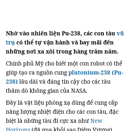
Nhờ vào nhiên liệu Pu-238, các con tàu
vũ
trụ
có thể tự vận hành và bay mãi đến
những nơi xa xôi trong hàng trăm năm.
Chính phủ Mỹ cho biết một con robot có thể
giúp tạo ra nguồn cung
plutonium-238 (Pu-
238)
lâu dài và đáng tin cậy cho các tàu
thăm dò không gian của NASA.
Đây là vật liệu phóng xạ dùng để cung cấp
năng lượng nhiệt điện cho các con tàu, đặc
biệt là những tàu đi cực xa như
New
Horizons
(đã qua khỏi sao Diêm Vương),