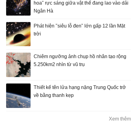
hoa" rực sáng giữa vật thể đang lao vào dải
Ngân Hà
Phát hiện "siêu lỗ đen" lớn gấp 12 lần Mặt
trời
Chiêm ngưỡng ảnh chụp hồ nhân tạo rộng
5.250km2 nhìn từ vũ trụ
Thiết kế tên lửa hạng nặng Trung Quốc trở
về bằng thanh kẹp
Xem thêm