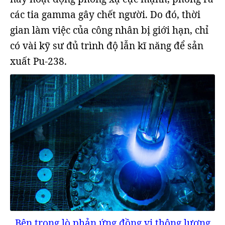
các tia gamma gây chết người. Do đó, thời
gian làm việc của công nhân bị giới hạn, chỉ
có vài kỹ sư đủ trình độ lẫn kĩ năng để sản
xuất Pu-238.
Bên trong lò phản ứng đồng vị thông lượng