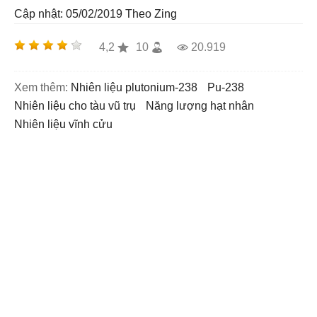
Cập nhật: 05/02/2019
Theo Zing
4,2
10
20.919
Xem thêm:
nhiên liệu plutonium-238
Pu-238
nhiên liệu cho tàu vũ trụ
năng lượng hạt nhân
nhiên liệu vĩnh cửu