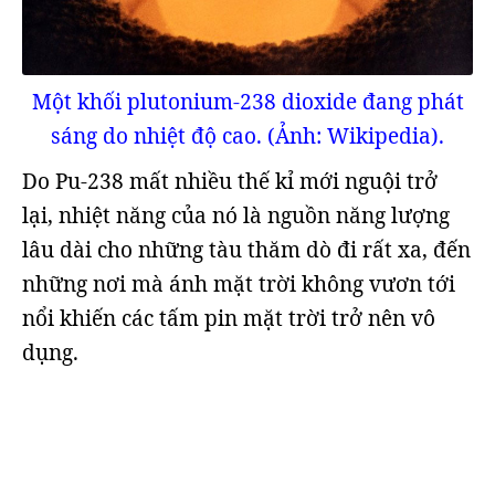
Một khối plutonium-238 dioxide đang phát
sáng do nhiệt độ cao. (Ảnh: Wikipedia).
Do Pu-238 mất nhiều thế kỉ mới nguội trở
lại, nhiệt năng của nó là nguồn năng lượng
lâu dài cho những tàu thăm dò đi rất xa, đến
những nơi mà ánh mặt trời không vươn tới
nổi khiến các tấm pin mặt trời trở nên vô
dụng.