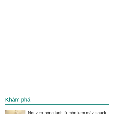
Khám phá
Nguy cơ bỏng lạnh từ món kem mây, snack