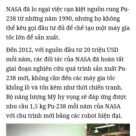
NASA đã lo ngại việc cạn kiệt nguồn cung Pu-
238 từ những năm 1990, nhưng họ không
thể kêu gọi đầu tư đủ để chế tạo một máy gia
tốc lớn để sản xuất.
Đến 2012, với nguồn đầu tư 20 triệu USD
mỗi năm, các đối tác của NASA đã hoàn tất
giai đoạn nghiên cứu quá trình sản xuất Pu-
238 mới, không cần đến các máy gia tốc
khổng lồ và tốn kém như thời chiến tranh.
Bộ năng lượng Mỹ hy vọng sẽ đáp ứng được
nhu cầu 1,5 kg Pu-238 mỗi năm của NASA
với chu trình mới bằng các robot hiện đại.