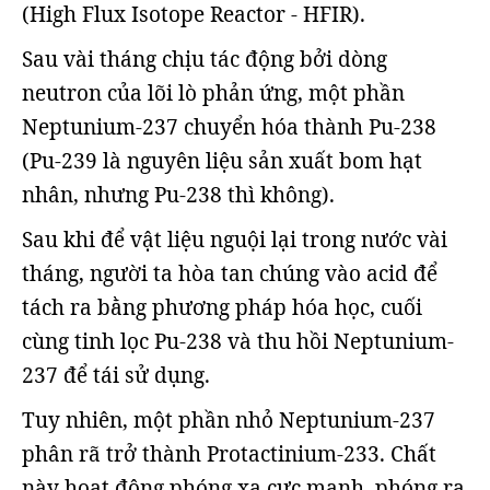
(High Flux Isotope Reactor - HFIR).
Sau vài tháng chịu tác động bởi dòng
neutron của lõi lò phản ứng, một phần
Neptunium-237 chuyển hóa thành Pu-238
(Pu-239 là nguyên liệu sản xuất bom hạt
nhân, nhưng Pu-238 thì không).
Sau khi để vật liệu nguội lại trong nước vài
tháng, người ta hòa tan chúng vào acid để
tách ra bằng phương pháp hóa học, cuối
cùng tinh lọc Pu-238 và thu hồi Neptunium-
237 để tái sử dụng.
Tuy nhiên, một phần nhỏ Neptunium-237
phân rã trở thành Protactinium-233. Chất
này hoạt động phóng xạ cực mạnh, phóng ra