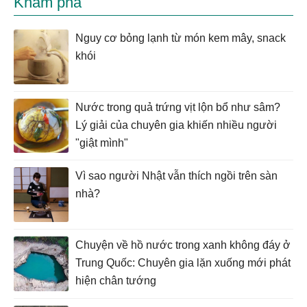
Khám phá
Nguy cơ bỏng lạnh từ món kem mây, snack
khói
Nước trong quả trứng vịt lộn bổ như sâm?
Lý giải của chuyên gia khiến nhiều người
"giật mình"
Vì sao người Nhật vẫn thích ngồi trên sàn
nhà?
Chuyện về hồ nước trong xanh không đáy ở
Trung Quốc: Chuyên gia lặn xuống mới phát
hiện chân tướng