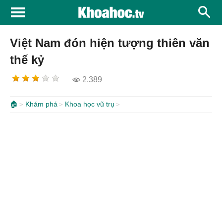
Việt Nam đón hiện tượng thiên văn
thế kỷ
2.389
🏠
Khám phá
Khoa học vũ trụ