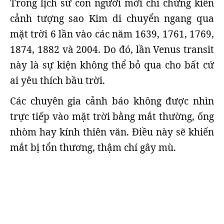
Trong lịch sử con người mới chỉ chứng kiến
cảnh tượng sao Kim di chuyển ngang qua
mặt trời 6 lần vào các năm 1639, 1761, 1769,
1874, 1882 và 2004. Do đó, lần Venus transit
này là sự kiện không thể bỏ qua cho bất cứ
ai yêu thích bầu trời.
Các chuyên gia cảnh báo không được nhìn
trực tiếp vào mặt trời bằng mắt thường, ống
nhòm hay kính thiên văn. Điều này sẽ khiến
mắt bị tổn thương, thậm chí gây mù.