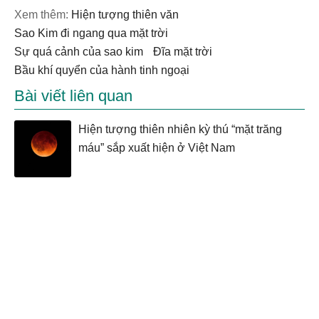
Xem thêm:
hiện tượng thiên văn
sao Kim đi ngang qua mặt trời
sự quá cảnh của sao kim
đĩa mặt trời
bầu khí quyển của hành tinh ngoại
Bài viết liên quan
Hiện tượng thiên nhiên kỳ thú “mặt trăng
máu” sắp xuất hiện ở Việt Nam