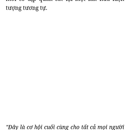
tượng tương tự.
"Đây là cơ hội cuối cùng cho tất cả mọi người