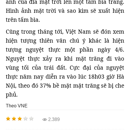
ảnh của đĩa mặt trời lên một tấm bìa trắng.
Hình ảnh mặt trời và sao kim sẽ xuất hiện
trên tấm bìa.
Cũng trong tháng tới, Việt Nam sẽ đón xem
hiện tượng thiên văn chú ý khác là hiện
tượng nguyệt thực một phần ngày 4/6.
Nguyệt thực xảy ra khi mặt trăng đi vào
vùng tối của trái đất. Cực đại của nguyệt
thực năm nay diễn ra vào lúc 18h03 giờ Hà
Nội, theo đó 37% bề mặt mặt trăng sẽ bị che
phủ.
Theo VNE
2.389