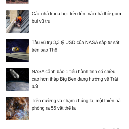
Các nhà khoa học trèo lên mái nhà thờ gom
bụi vũ trụ
Tàu vũ trụ 3,3 tỷ USD của NASA sắp tự sát
trên sao Thổ
NASA cảnh báo 1 tiểu hành tinh có chiều
cao hơn tháp Big Ben đang hướng về Trái
đất
Trên đường va chạm chúng ta, một thiên hà
phóng ra 55 vật thể lạ