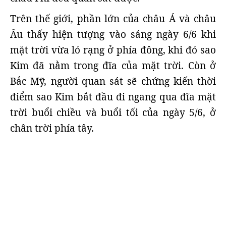
Trên thế giới, phần lớn của châu Á và châu
Âu thấy hiện tượng vào sáng ngày 6/6 khi
mặt trời vừa ló rạng ở phía đông, khi đó sao
Kim đã nằm trong đĩa của mặt trời. Còn ở
Bắc Mỹ, người quan sát sẽ chứng kiến thời
điểm sao Kim bắt đầu đi ngang qua đĩa mặt
trời buổi chiều và buổi tối của ngày 5/6, ở
chân trời phía tây.