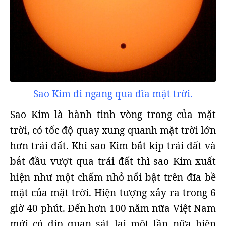
Sao Kim đi ngang qua đĩa mặt trời.
Sao Kim là hành tinh vòng trong của mặt
trời, có tốc độ quay xung quanh mặt trời lớn
hơn trái đất. Khi sao Kim bắt kịp trái đất và
bắt đầu vượt qua trái đất thì sao Kim xuất
hiện như một chấm nhỏ nổi bật trên đĩa bề
mặt của mặt trời. Hiện tượng xảy ra trong 6
giờ 40 phút. Đến hơn 100 năm nữa Việt Nam
mới có dịp quan sát lại một lần nữa hiện