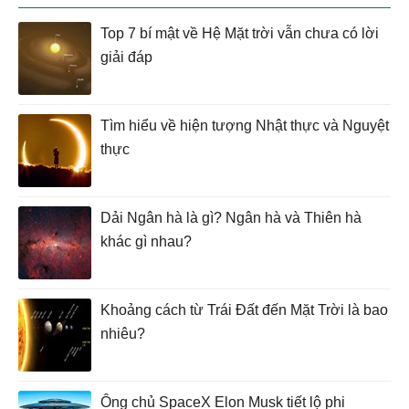
Top 7 bí mật về Hệ Mặt trời vẫn chưa có lời
giải đáp
Tìm hiểu về hiện tượng Nhật thực và Nguyệt
thực
Dải Ngân hà là gì? Ngân hà và Thiên hà
khác gì nhau?
Khoảng cách từ Trái Đất đến Mặt Trời là bao
nhiêu?
Ông chủ SpaceX Elon Musk tiết lộ phi