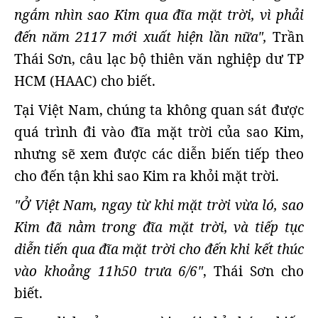
ngắm nhìn sao Kim qua đĩa mặt trời, vì phải
đến năm 2117 mới xuất hiện lần nữa",
Trần
Thái Sơn, câu lạc bộ thiên văn nghiệp dư TP
HCM (HAAC) cho biết.
Tại Việt Nam, chúng ta không quan sát được
quá trình đi vào đĩa mặt trời của sao Kim,
nhưng sẽ xem được các diễn biến tiếp theo
cho đến tận khi sao Kim ra khỏi mặt trời.
"Ở Việt Nam, ngay từ khi mặt trời vừa ló, sao
Kim đã nằm trong đĩa mặt trời, và tiếp tục
diễn tiến qua đĩa mặt trời cho đến khi kết thúc
vào khoảng 11h50 trưa 6/6"
, Thái Sơn cho
biết.