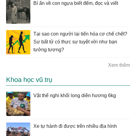
Bí ẩn về con ngựa biết đếm, đọc và viết
Tại sao con người lại tiến hóa cơ chế chết?
Sự bất tử có thực sự tuyệt vời như bạn
tưởng tượng?
Xem thêm
Khoa học vũ trụ
Vật thể nghi khối long diên hương 6kg
Xe tự hành đi được trên nhiều địa hình