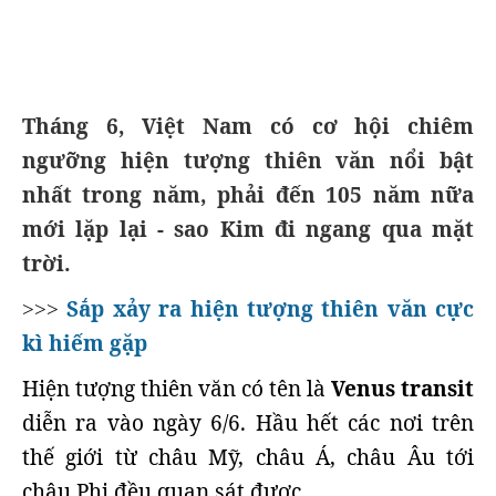
Tháng 6, Việt Nam có cơ hội chiêm
ngưỡng hiện tượng thiên văn nổi bật
nhất trong năm, phải đến 105 năm nữa
mới lặp lại - sao Kim đi ngang qua mặt
trời.
Sắp xảy ra hiện tượng thiên văn cực
>>>
kì hiếm gặp
Hiện tượng thiên văn có tên là
Venus transit
diễn ra vào ngày 6/6. Hầu hết các nơi trên
thế giới từ châu Mỹ, châu Á, châu Âu tới
châu Phi đều quan sát được.