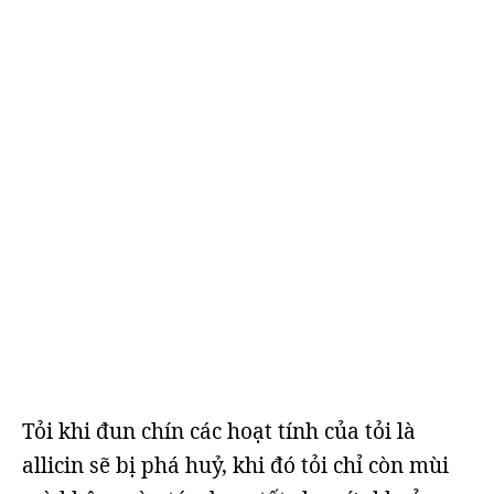
Tỏi khi đun chín các hoạt tính của tỏi là
allicin sẽ bị phá huỷ, khi đó tỏi chỉ còn mùi