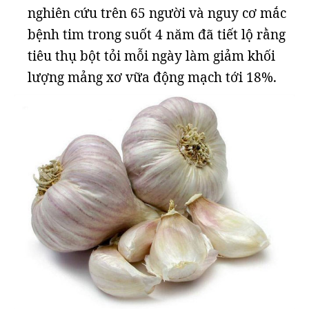
nghiên cứu trên 65 người và nguy cơ mắc
bệnh tim trong suốt 4 năm đã tiết lộ rằng
tiêu thụ bột tỏi mỗi ngày làm giảm khối
lượng mảng xơ vữa động mạch tới 18%.