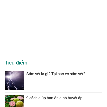
Tiêu điểm
Sấm sét là gì? Tại sao có sấm sét?
9 cách giúp bạn ổn định huyết áp