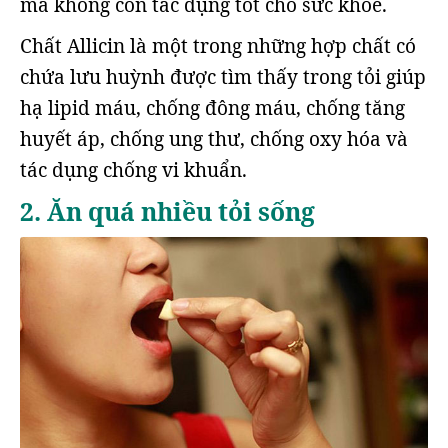
mà không còn tác dụng tốt cho sức khoẻ.
Chất Allicin là một trong những hợp chất có
chứa lưu huỳnh được tìm thấy trong tỏi giúp
hạ lipid máu, chống đông máu, chống tăng
huyết áp, chống ung thư, chống oxy hóa và
tác dụng chống vi khuẩn.
2. Ăn quá nhiều tỏi sống