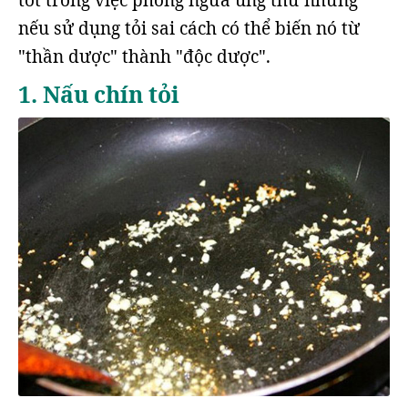
tốt trong việc phòng ngừa ung thư nhưng
nếu sử dụng tỏi sai cách có thể biến nó từ
"thần dược" thành "độc dược".
1. Nấu chín tỏi