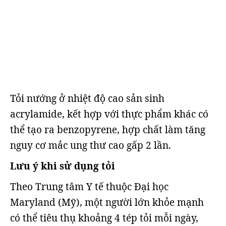
Tỏi nướng ở nhiệt độ cao sản sinh
acrylamide, kết hợp với thực phẩm khác có
thể tạo ra benzopyrene, hợp chất làm tăng
nguy cơ mắc ung thư cao gấp 2 lần.
Lưu ý khi sử dụng tỏi
Theo Trung tâm Y tế thuộc Đại học
Maryland (Mỹ), một người lớn khỏe mạnh
có thể tiêu thụ khoảng 4 tép tỏi mỗi ngày,