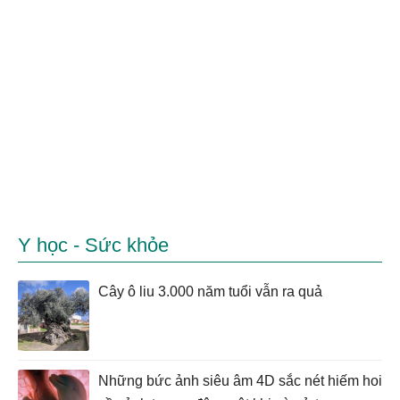
Y học - Sức khỏe
Cây ô liu 3.000 năm tuổi vẫn ra quả
Những bức ảnh siêu âm 4D sắc nét hiếm hoi