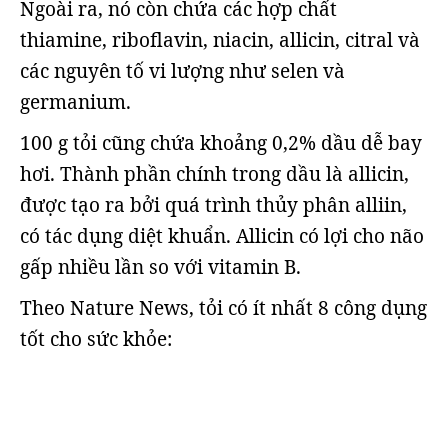
Ngoài ra, nó còn chứa các hợp chất
thiamine, riboflavin, niacin, allicin, citral và
các nguyên tố vi lượng như selen và
germanium.
100 g tỏi cũng chứa khoảng 0,2% dầu dễ bay
hơi. Thành phần chính trong dầu là allicin,
được tạo ra bởi quá trình thủy phân alliin,
có tác dụng diệt khuẩn. Allicin có lợi cho não
gấp nhiều lần so với vitamin B.
Theo Nature News, tỏi có ít nhất 8 công dụng
tốt cho sức khỏe: