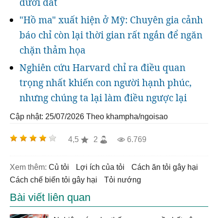
dưới đất
"Hồ ma" xuất hiện ở Mỹ: Chuyên gia cảnh
báo chỉ còn lại thời gian rất ngắn để ngăn
chặn thảm họa
Nghiên cứu Harvard chỉ ra điều quan
trọng nhất khiến con người hạnh phúc,
nhưng chúng ta lại làm điều ngược lại
Cập nhật: 25/07/2026
Theo khampha/ngoisao
4,5
2
6.769
Xem thêm:
củ tỏi
lợi ích của tỏi
cách ăn tỏi gây hại
cách chế biến tỏi gây hại
tỏi nướng
Bài viết liên quan