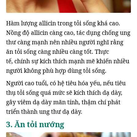
Hàm lượng allicin trong tỏi sống khá cao.
Nồng độ allicin càng cao, tác dụng chống ung
thư càng mạnh nên nhiều người nghĩ rằng
ăn tỏi sống càng nhiều càng tốt. Thực
tế, chính sự kích thích mạnh mẽ khiến nhiều
người không phù hợp dùng tỏi sống.
Người cao tuổi, có hệ tiêu hóa yếu, nếu tiêu
thụ tỏi sống quá mức sẽ kích thích dạ dày,
gây viêm dạ dày mãn tính, thậm chí phát
triển thành ung thư dạ dày.
3. Ăn tỏi nướng