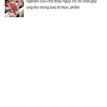
Nghiên cứu cho thấy nguy cơ về chất gây
ung thư trong bao bì thực phẩm