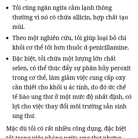
Tỏi cũng ngăn ngừa cảm lạnh thông
thường vì nó có chứa allicin, hợp chất tạo
mùi.
Theo một nghiên cứu, tỏi giúp loại bỏ chì
khỏi cơ thể tốt hơn thuốc d-penicillamine.
Đặc biệt, tỏi chứa một lượng lớn chất
selen, có thể thúc đẩy sự phân hủy peroxit
trong cơ thể, làm giảm việc cung cấp oxy
cần thiết cho khối u ác tính, do đó ức chế
tế bào ung thư ở một mức độ nhất định, có
lợi cho việc thay đổi môi trường sản sinh
ung thư.
Mặc dù tỏi có rất nhiều công dụng, đặc biệt