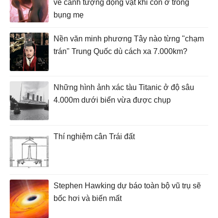
về cảnh tượng động vật khi còn ở trong
bụng mẹ
Nền văn minh phương Tây nào từng "chạm
trán" Trung Quốc dù cách xa 7.000km?
Những hình ảnh xác tàu Titanic ở độ sâu
4.000m dưới biển vừa được chụp
Thí nghiệm cân Trái đất
Stephen Hawking dự báo toàn bộ vũ trụ sẽ
bốc hơi và biến mất