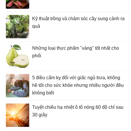
Kỹ thuật trồng và chăm sóc cây sung cảnh ra
quả
Những loại thực phẩm "vàng" tốt nhất cho
phổi
5 điều cấm kỵ đối với giấc ngủ trưa, không
hề tốt cho sức khỏe nhưng nhiều người đều
không biết
Tuyệt chiêu hạ nhiệt ô tô nóng 60 độ chỉ sau
30 giây