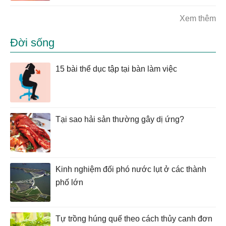
Xem thêm
Đời sống
15 bài thể dục tập tại bàn làm việc
Tại sao hải sản thường gây dị ứng?
Kinh nghiệm đối phó nước lụt ở các thành
phố lớn
Tự trồng húng quế theo cách thủy canh đơn