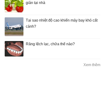
giản tại nhà
Tại sao nhiệt độ cao khiến máy bay khó cất
cánh?
Răng lệch lạc, chữa thế nào?
Xem thêm