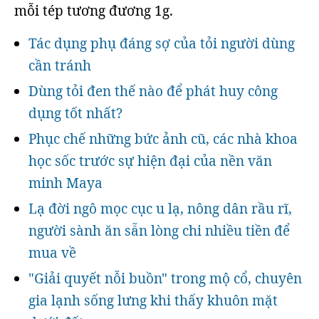
mỗi tép tương đương 1g.
Tác dụng phụ đáng sợ của tỏi người dùng
cần tránh
Dùng tỏi đen thế nào để phát huy công
dụng tốt nhất?
Phục chế những bức ảnh cũ, các nhà khoa
học sốc trước sự hiện đại của nền văn
minh Maya
Lạ đời ngô mọc cục u lạ, nông dân rầu rĩ,
người sành ăn sẵn lòng chi nhiều tiền để
mua về
"Giải quyết nỗi buồn" trong mộ cổ, chuyên
gia lạnh sống lưng khi thấy khuôn mặt