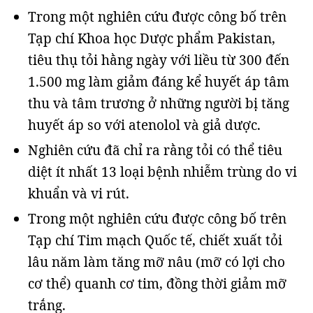
Trong một nghiên cứu được công bố trên
Tạp chí Khoa học Dược phẩm Pakistan,
tiêu thụ tỏi hằng ngày với liều từ 300 đến
1.500 mg làm giảm đáng kể huyết áp tâm
thu và tâm trương ở những người bị tăng
huyết áp so với atenolol và giả dược.
Nghiên cứu đã chỉ ra rằng tỏi có thể tiêu
diệt ít nhất 13 loại bệnh nhiễm trùng do vi
khuẩn và vi rút.
Trong một nghiên cứu được công bố trên
Tạp chí Tim mạch Quốc tế, chiết xuất tỏi
lâu năm làm tăng mỡ nâu (mỡ có lợi cho
cơ thể) quanh cơ tim, đồng thời giảm mỡ
trắng.