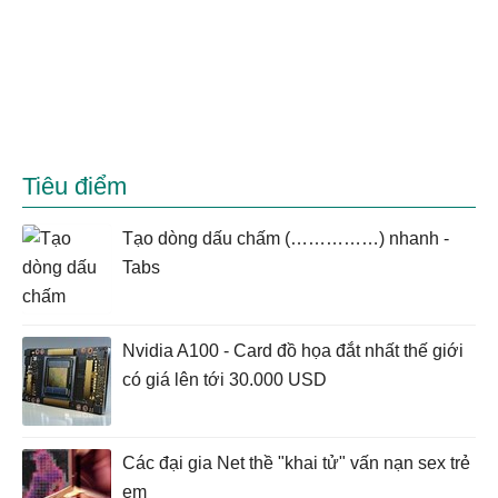
Tiêu điểm
Tạo dòng dấu chấm (……………) nhanh -
Tabs
Nvidia A100 - Card đồ họa đắt nhất thế giới
có giá lên tới 30.000 USD
Các đại gia Net thề "khai tử" vấn nạn sex trẻ
em