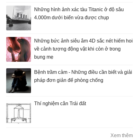
Những hình ảnh xác tàu Titanic ở độ sâu
4.000m dưới biển vừa được chụp
Những bức ảnh siêu âm 4D sắc nét hiếm hoi
về cảnh tượng động vật khi còn ở trong
bụng mẹ
Bệnh trầm cảm - Những điều cần biết và giải
pháp đơn giản để phòng chống
Thí nghiệm cân Trái đất
Xem thêm