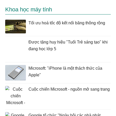
Khoa học máy tính
Tối ưu hoá tốc độ kết nối băng thông rộng
Được tặng huy hiệu "Tuổi Trẻ sáng tạo" khi
đang học lớp 5
Microsoft: "iPhone là một thách thức của
Apple"
Cuộc chiến Microsoft - nguồn mở sang trang
Google tổ chức "Ngày hội các nhà phát