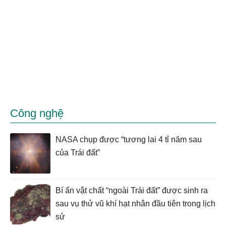
Công nghệ
NASA chụp được “tương lai 4 tỉ năm sau
của Trái đất”
Bí ẩn vật chất “ngoài Trái đất” được sinh ra
sau vụ thử vũ khí hạt nhân đầu tiên trong lịch
sử