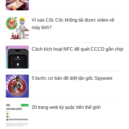
Vì sao Cốc Cốc không tải được video về
máy tính?
Cách kích hoạt NFC để quét CCCD gắn chip
5 bước cơ bản để diệt tận gốc Spyware
20 trang web kỳ quặc trên thế giới