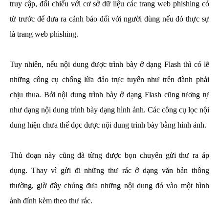
truy cập, đối chiếu với cơ sở dữ liệu các trang web phishing có
từ trước để đưa ra cảnh báo đối với người dùng nếu đó thực sự
là trang web phishing.
Tuy nhiên, nếu nội dung được trình bày ở dạng Flash thì có lẽ
những công cụ chống lừa đảo trực tuyến như trên đành phải
chịu thua. Bởi nội dung trình bày ở dạng Flash cũng tương tự
như dạng nội dung trình bày dạng hình ảnh. Các công cụ lọc nội
dung hiện chưa thể đọc được nội dung trình bày bằng hình ảnh.
Thủ đoạn này cũng đã từng được bọn chuyên gửi thư ra áp
dụng. Thay vì gửi đi những thư rác ở dạng văn bản thông
thường, giờ đây chúng đưa những nội dung đó vào một hình
ảnh đính kèm theo thư rác.