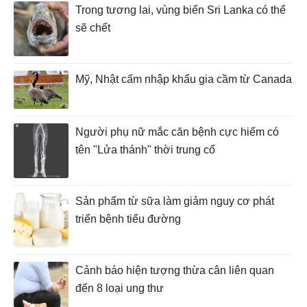
Trong tương lai, vùng biển Sri Lanka có thể
sẽ chết
Mỹ, Nhật cấm nhập khẩu gia cầm từ Canada
Người phụ nữ mắc căn bệnh cực hiếm có
tên "Lửa thánh" thời trung cổ
Sản phẩm từ sữa làm giảm nguy cơ phát
triển bệnh tiểu đường
Cảnh báo hiện tượng thừa cân liên quan
đến 8 loại ung thư