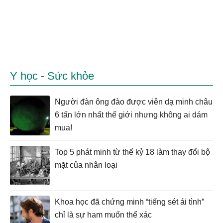
Y học - Sức khỏe
Người đàn ông đào được viên dạ minh châu
6 tấn lớn nhất thế giới nhưng không ai dám
mua!
Top 5 phát minh từ thế kỷ 18 làm thay đổi bộ
mặt của nhân loại
Khoa học đã chứng minh “tiếng sét ái tình”
chỉ là sự ham muốn thể xác