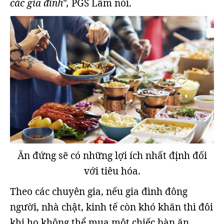
các gia đìn
h",
PGS Lâm nói.
Ăn đứng sẽ có những lợi ích nhất định đối
với tiêu hóa.
Theo các chuyên gia, nếu gia đình đông
người, nhà chật, kinh tế còn khó khăn thì đôi
khi họ không thể mua một chiếc bàn ăn