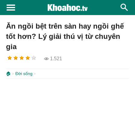
Ăn ngồi bệt trên sàn hay ngồi ghế
tốt hơn? Lý giải thú vị từ chuyên
gia
1.521
🏠
Đời sống