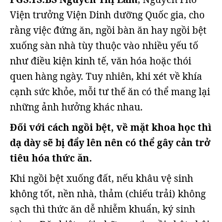
Viện trưởng Viện Dinh dưỡng Quốc gia, cho
rằng việc đứng ăn, ngồi bàn ăn hay ngồi bệt
xuống sàn nhà tùy thuộc vào nhiều yếu tố
như điều kiện kinh tế, văn hóa hoặc thói
quen hàng ngày. Tuy nhiên, khi xét về khía
cạnh sức khỏe, mỗi tư thế ăn có thể mang lại
những ảnh hưởng khác nhau.
Đối với cách ngồi bệt, về mặt khoa học thì
dạ dày sẽ bị đẩy lên nên có thể gây cản trở
tiêu hóa thức ăn.
Khi ngồi bệt xuống đất, nếu khâu vệ sinh
không tốt, nền nhà, thảm (chiếu trải) không
sạch thì thức ăn dễ nhiễm khuẩn, ký sinh