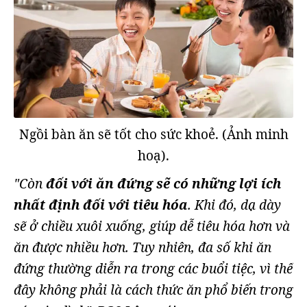
Ngồi bàn ăn sẽ tốt cho sức khoẻ. (Ảnh minh
hoạ).
"Còn
đối với ăn đứng
sẽ có những lợi ích
nhất định đối với tiêu hóa
. Khi đó, dạ dày
sẽ ở chiều xuôi xuống, giúp dễ tiêu hóa hơn và
ăn được nhiều hơn. Tuy nhiên, đa số khi ăn
đứng thường diễn ra trong các buổi tiệc, vì thế
đây không phải là cách thức ăn phổ biến trong