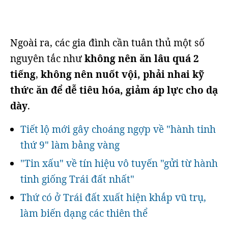
Ngoài ra, các gia đình cần tuân thủ một số
nguyên tắc như
không nên ăn lâu quá 2
tiếng
,
không nên nuốt vội, phải nhai kỹ
thức ăn để dễ tiêu hóa, giảm áp lực cho dạ
dày
.
Tiết lộ mới gây choáng ngợp về "hành tinh
thứ 9" làm bằng vàng
"Tin xấu" về tín hiệu vô tuyến "gửi từ hành
tinh giống Trái đất nhất"
Thứ có ở Trái đất xuất hiện khắp vũ trụ,
làm biến dạng các thiên thể