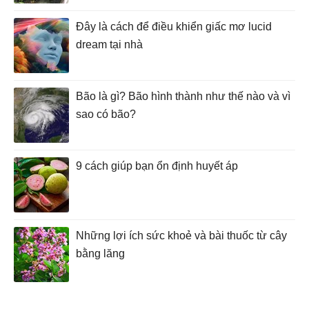
Đây là cách để điều khiển giấc mơ lucid
dream tại nhà
Bão là gì? Bão hình thành như thế nào và vì
sao có bão?
9 cách giúp bạn ổn định huyết áp
Những lợi ích sức khoẻ và bài thuốc từ cây
bằng lăng