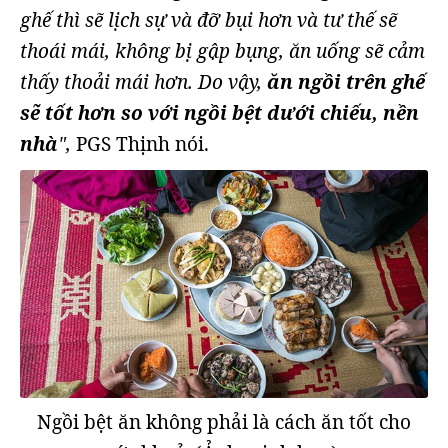
ghế thì sẽ lịch sự và đỡ bụi hơn và tư thế sẽ
thoái mái, không bị gập bụng, ăn uống sẽ cảm
thấy thoải mái hơn. Do vậy,
ăn ngồi trên ghế
sẽ tốt hơn so với ngồi bệt dưới chiếu, nền
nhà
",
PGS Thịnh nói.
Ngồi bệt ăn không phải là cách ăn tốt cho