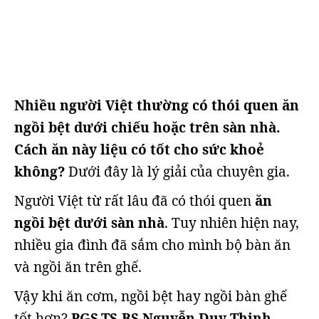
Nhiều người Việt thường có thói quen ăn
ngồi bệt dưới chiếu hoặc trên sàn nhà.
Cách ăn này liệu có tốt cho sức khoẻ
không?
Dưới đây là lý giải của chuyên gia.
Người Việt từ rất lâu đã có thói quen
ăn
ngồi bệt dưới sàn nhà
. Tuy nhiên hiện nay,
nhiều gia đình đã sắm cho mình bộ bàn ăn
và ngồi ăn trên ghế.
Vậy khi ăn cơm, ngồi bệt hay ngồi bàn ghế
tốt hơn?
PGS.TS.BS
Nguyễn Duy Thịnh
,