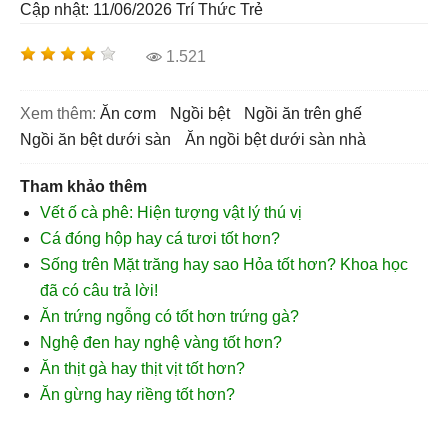
Cập nhật: 11/06/2026
Trí Thức Trẻ
1.521
Xem thêm:
ăn cơm
ngồi bệt
ngồi ăn trên ghế
ngồi ăn bệt dưới sàn
ăn ngồi bệt dưới sàn nhà
Tham khảo thêm
Vết ố cà phê: Hiện tượng vật lý thú vị
Cá đóng hộp hay cá tươi tốt hơn?
Sống trên Mặt trăng hay sao Hỏa tốt hơn? Khoa học
đã có câu trả lời!
Ăn trứng ngỗng có tốt hơn trứng gà?
Nghệ đen hay nghệ vàng tốt hơn?
Ăn thịt gà hay thịt vịt tốt hơn?
Ăn gừng hay riềng tốt hơn?