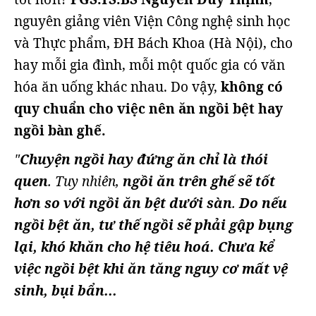
nguyên giảng viên Viện Công nghệ sinh học
và Thực phẩm, ĐH Bách Khoa (Hà Nội), cho
hay mỗi gia đình, mỗi một quốc gia có văn
hóa ăn uống khác nhau. Do vậy,
không có
quy chuẩn cho việc nên ăn ngồi bệt hay
ngồi bàn ghế.
"
Chuyện ngồi hay đứng ăn chỉ là thói
quen
. Tuy nhiên,
ngồi ăn trên ghế sẽ tốt
hơn so với ngồi ăn bệt dưới sàn
.
Do nếu
ngồi bệt ăn, tư thế ngồi sẽ phải gập bụng
lại, khó khăn cho hệ tiêu hoá. Chưa kể
việc ngồi bệt khi ăn tăng nguy cơ mất vệ
sinh, bụi bẩn...