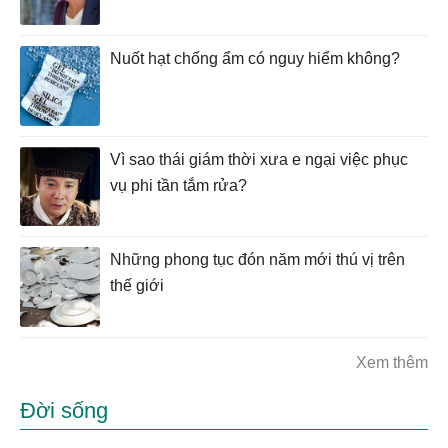
Nuốt hạt chống ẩm có nguy hiểm không?
Vì sao thái giám thời xưa e ngại việc phục
vụ phi tần tắm rửa?
Những phong tục đón năm mới thú vị trên
thế giới
Xem thêm
Đời sống