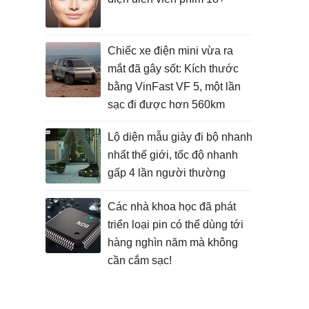
Chiếc xe điện mini vừa ra
mắt đã gây sốt: Kích thước
bằng VinFast VF 5, một lần
sạc đi được hơn 560km
Lộ diện mẫu giày đi bộ nhanh
nhất thế giới, tốc độ nhanh
gấp 4 lần người thường
Các nhà khoa học đã phát
triển loại pin có thể dùng tới
hàng nghìn năm mà không
cần cắm sạc!