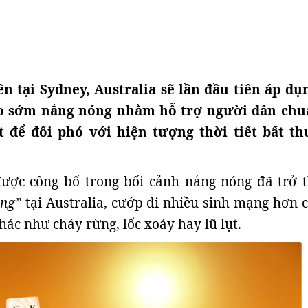
n tại Sydney, Australia sẽ lần đầu tiên áp dụ
o sớm nắng nóng nhằm hỗ trợ người dân chu
t để đối phó với hiện tượng thời tiết bất t
ược công bố trong bối cảnh nắng nóng đã trở 
ặng”
tại Australia, cướp đi nhiều sinh mạng hơn c
hác như cháy rừng, lốc xoáy hay lũ lụt.