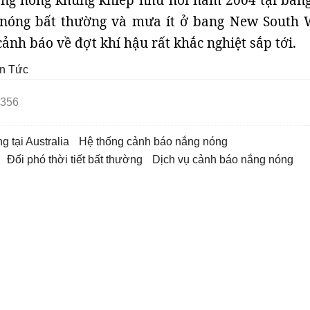
ắng nóng khủng khiếp như hồi năm 2004 tại bang
 nóng bất thường và mưa ít ở bang New South 
cảnh báo về đợt khí hậu rất khắc nghiệt sắp tới.
n Tức
356
g tại Australia
hệ thống cảnh báo nắng nóng
đối phó thời tiết bất thường
dịch vụ cảnh báo nắng nóng