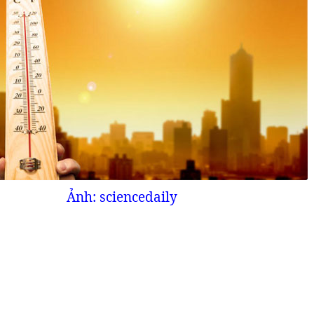
Ảnh: sciencedaily