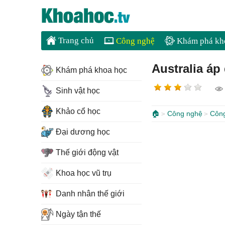
Trang chủ
Công nghệ
Khám phá kh
Australia á
Khám phá khoa học
Sinh vật học
Khảo cổ học
🏠
Công nghệ
Côn
Đại dương học
Thế giới động vật
Khoa học vũ trụ
Danh nhân thế giới
Ngày tận thế