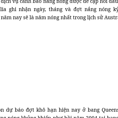
a dịch vụ cảnh báo nắng nóng được đề cập hồi đầ
alia ghi nhận ngày, tháng và đợt nắng nóng kỷ
năm nay sẽ là năm nóng nhất trong lịch sử Austra
ôn dự báo đợt khô hạn hiện nay ở bang Queen