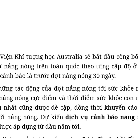
Viện Khí tượng học Australia sẽ bắt đầu công bố
ơ nắng nóng trên toàn quốc theo từng cấp độ ở
 cảnh báo là trước đợt nắng nóng 30 ngày.
hững tác động của đợt nắng nóng tới sức khỏe 
 nắng nóng cực điểm và thời điểm sức khỏe con 
u nhất cũng được đề cập, đồng thời khuyến cáo
ới nắng nóng. Dự kiến
dịch vụ cảnh báo nắng
được áp dụng từ đầu năm tới.