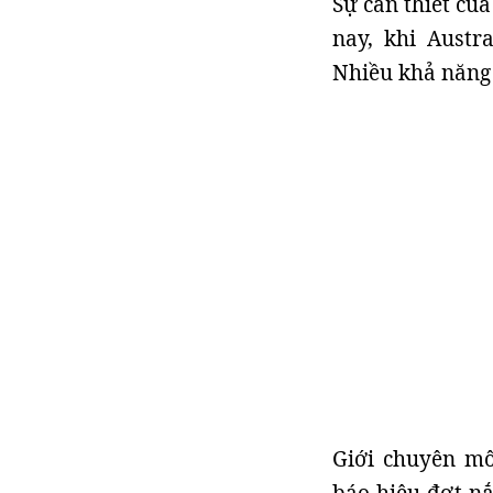
Sự cần thiết củ
nay, khi Austr
Nhiều khả năng 
Giới chuyên m