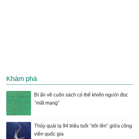
Khám phá
Bí ẩn về cuốn sách có thể khiến người đọc
"mất mạng"
Thủy quái lạ 94 triệu tuổi "trồi lên" giữa công
viên quốc gia