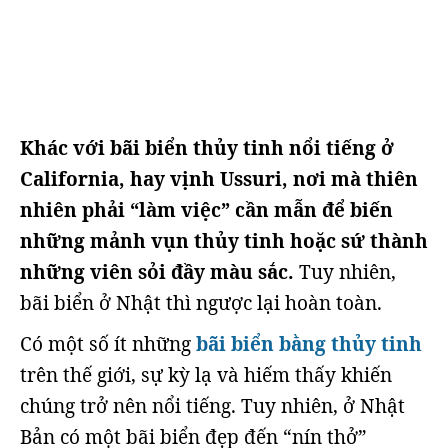
Khác với bãi biển thủy tinh nổi tiếng ở
California, hay vịnh Ussuri, nơi mà thiên
nhiên phải “làm việc” cần mẫn để biến
những mảnh vụn thủy tinh hoặc sứ thành
những viên sỏi đầy màu sắc.
Tuy nhiên,
bãi biển ở Nhật thì ngược lại hoàn toàn.
Có một số ít những
bãi biển bằng thủy tinh
trên thế giới, sự kỳ lạ và hiếm thấy khiến
chúng trở nên nổi tiếng. Tuy nhiên, ở Nhật
Bản có một bãi biển đẹp đến “nín thở”