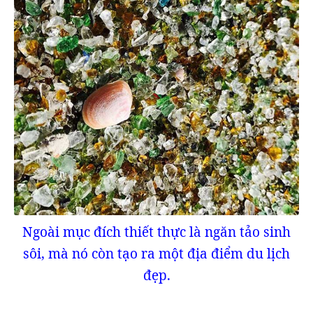
Ngoài mục đích thiết thực là ngăn tảo sinh
sôi, mà nó còn tạo ra một địa điểm du lịch
đẹp.