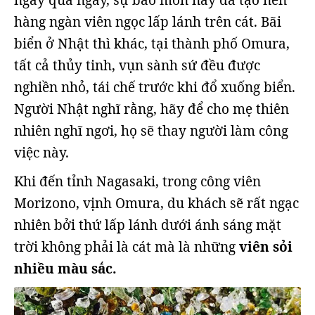
ngày qua ngày, sự bào mòn này đã tạo nên
hàng ngàn viên ngọc lấp lánh trên cát. Bãi
biển ở Nhật thì khác, tại thành phố Omura,
tất cả thủy tinh, vụn sành sứ đều được
nghiền nhỏ, tái chế trước khi đổ xuống biển.
Người Nhật nghĩ rằng, hãy để cho mẹ thiên
nhiên nghĩ ngơi, họ sẽ thay người làm công
việc này.
Khi đến tỉnh Nagasaki, trong công viên
Morizono, vịnh Omura, du khách sẽ rất ngạc
nhiên bởi thứ lấp lánh dưới ánh sáng mặt
trời không phải là cát mà là những
viên sỏi
nhiều màu sắc.