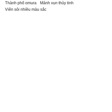
thành phố omura
mảnh vụn thủy tinh
viên sỏi nhiều màu sắc