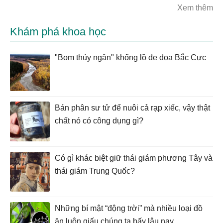
Xem thêm
Khám phá khoa học
"Bom thủy ngân" khổng lồ đe dọa Bắc Cực
Bán phân sư tử để nuôi cả rạp xiếc, vậy thật
chất nó có công dụng gì?
Có gì khác biệt giữ thái giám phương Tây và
thái giám Trung Quốc?
Những bí mật “động trời” mà nhiều loại đồ
ăn luôn giấu chúng ta bấy lâu nay