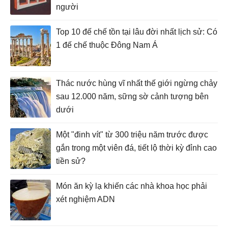
người
Top 10 đế chế tồn tại lâu đời nhất lịch sử: Có
1 đế chế thuộc Đông Nam Á
Thác nước hùng vĩ nhất thế giới ngừng chảy
sau 12.000 năm, sững sờ cảnh tượng bên
dưới
Một "đinh vít" từ 300 triệu năm trước được
gắn trong một viên đá, tiết lộ thời kỳ đỉnh cao
tiền sử?
Món ăn kỳ lạ khiến các nhà khoa học phải
xét nghiệm ADN