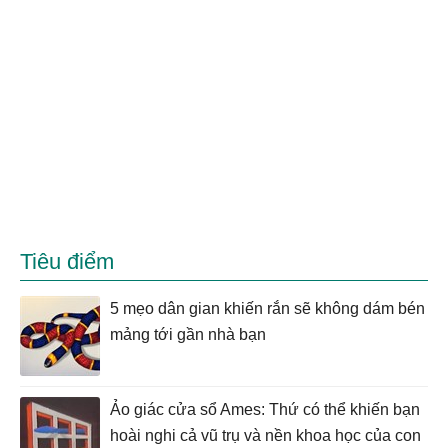
Tiêu điểm
5 mẹo dân gian khiến rắn sẽ không dám bén
mảng tới gần nhà bạn
Ảo giác cửa sổ Ames: Thứ có thể khiến bạn
hoài nghi cả vũ trụ và nền khoa học của con