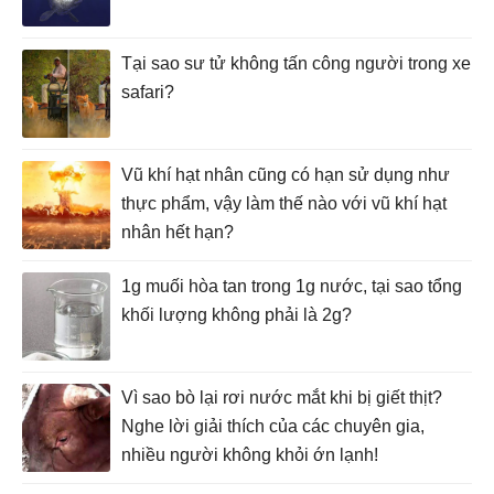
Tại sao sư tử không tấn công người trong xe
safari?
Vũ khí hạt nhân cũng có hạn sử dụng như
thực phẩm, vậy làm thế nào với vũ khí hạt
nhân hết hạn?
1g muối hòa tan trong 1g nước, tại sao tổng
khối lượng không phải là 2g?
Vì sao bò lại rơi nước mắt khi bị giết thịt?
Nghe lời giải thích của các chuyên gia,
nhiều người không khỏi ớn lạnh!