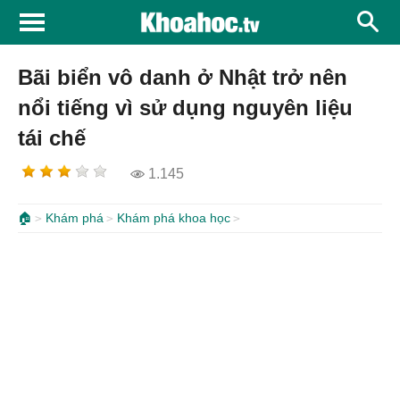
Bãi biển vô danh ở Nhật trở nên
nổi tiếng vì sử dụng nguyên liệu
tái chế
1.145
🏠
Khám phá
Khám phá khoa học