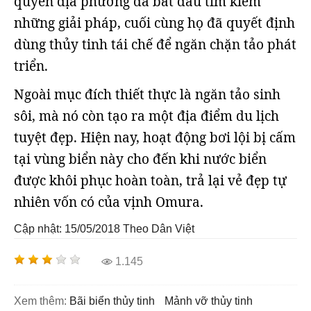
quyền địa phương đã bắt đầu tìm kiếm
những giải pháp, cuối cùng họ đã quyết định
dùng thủy tinh tái chế để ngăn chặn tảo phát
triển.
Ngoài mục đích thiết thực là ngăn tảo sinh
sôi, mà nó còn tạo ra một địa điểm du lịch
tuyệt đẹp. Hiện nay, hoạt động bơi lội bị cấm
tại vùng biển này cho đến khi nước biển
được khôi phục hoàn toàn, trả lại vẻ đẹp tự
nhiên vốn có của vịnh Omura.
Cập nhật: 15/05/2018
Theo Dân Việt
1.145
Xem thêm:
bãi biển thủy tinh
mảnh vỡ thủy tinh