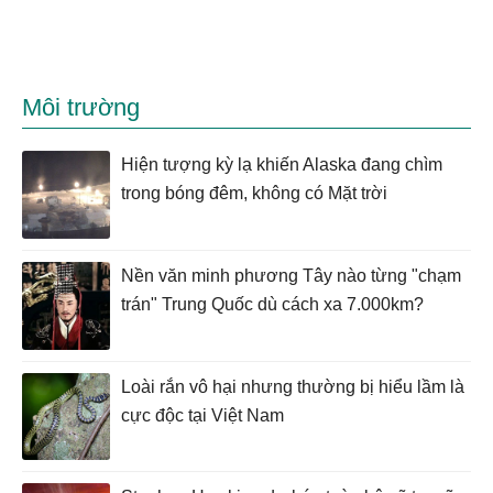
Môi trường
Hiện tượng kỳ lạ khiến Alaska đang chìm
trong bóng đêm, không có Mặt trời
Nền văn minh phương Tây nào từng "chạm
trán" Trung Quốc dù cách xa 7.000km?
Loài rắn vô hại nhưng thường bị hiểu lầm là
cực độc tại Việt Nam