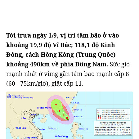
Tới trưa ngày 1/9, vị trí tâm bão ở vào
khoảng 19,9 độ Vĩ Bắc; 118,1 độ Kinh
Đông, cách Hồng Kông (Trung Quốc)
khoảng 490km về phía Đông Nam.
Sức gió
mạnh nhất ở vùng gần tâm bão mạnh cấp 8
(60 - 75km/giờ), giật cấp 11.