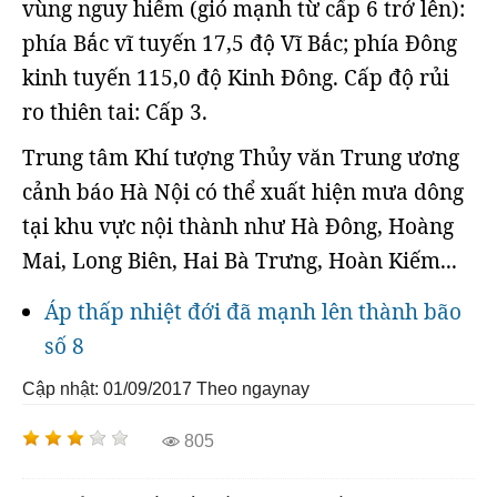
vùng nguy hiểm (gió mạnh từ cấp 6 trở lên):
phía Bắc vĩ tuyến 17,5 độ Vĩ Bắc; phía Đông
kinh tuyến 115,0 độ Kinh Đông. Cấp độ rủi
ro thiên tai: Cấp 3.
Trung tâm Khí tượng Thủy văn Trung ương
cảnh báo Hà Nội có thể xuất hiện mưa dông
tại khu vực nội thành như Hà Đông, Hoàng
Mai, Long Biên, Hai Bà Trưng, Hoàn Kiếm...
Áp thấp nhiệt đới đã mạnh lên thành bão
số 8
Cập nhật: 01/09/2017
Theo ngaynay
805