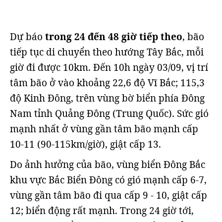
Dự báo
trong 24 đến 48 giờ tiếp theo
, bão
tiếp tục di chuyển theo hướng Tây Bắc, mỗi
giờ đi được 10km. Đến 10h ngày 03/09, vị trí
tâm bão ở vào khoảng 22,6 độ Vĩ Bắc; 115,3
độ Kinh Đông, trên vùng bờ biển phía Đông
Nam tỉnh Quảng Đông (Trung Quốc). Sức gió
mạnh nhất ở vùng gần tâm bão mạnh cấp
10-11 (90-115km/giờ), giật cấp 13.
Do ảnh hưởng của bão, vùng biển Đông Bắc
khu vực Bắc Biển Đông có gió mạnh cấp 6-7,
vùng gần tâm bão đi qua cấp 9 - 10, giật cấp
12; biển động rất mạnh. Trong 24 giờ tới,