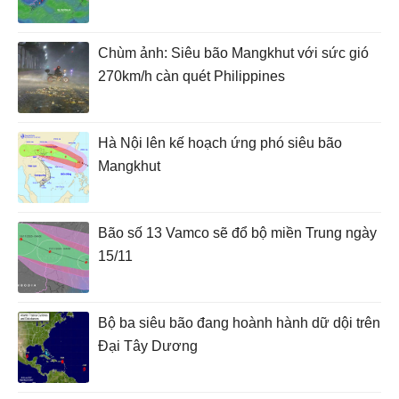
Chùm ảnh: Siêu bão Mangkhut với sức gió
270km/h càn quét Philippines
Hà Nội lên kế hoạch ứng phó siêu bão
Mangkhut
Bão số 13 Vamco sẽ đổ bộ miền Trung ngày
15/11
Bộ ba siêu bão đang hoành hành dữ dội trên
Đại Tây Dương