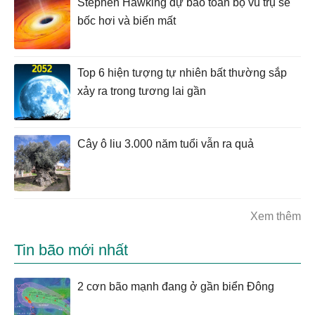
Stephen Hawking dự báo toàn bộ vũ trụ sẽ
bốc hơi và biến mất
Top 6 hiện tượng tự nhiên bất thường sắp
xảy ra trong tương lai gần
Cây ô liu 3.000 năm tuổi vẫn ra quả
Xem thêm
Tin bão mới nhất
2 cơn bão mạnh đang ở gần biển Đông