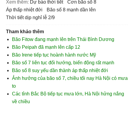
Xem thêm:
dự báo thời tiết
cơn bão số 8
áp thấp nhiệt đới
bão số 8 mạnh dần lên
thời tiết dịp nghỉ lễ 2/9
Tham khảo thêm
Bão Fitow đang mạnh lên trên Thái Bình Dương
Bão Peipah đã mạnh lên cấp 12
Bão Irene tiếp tục hoành hành nước Mỹ
Bão số 7 liên tục đổi hướng, biển động rất mạnh
Bão số 8 suy yếu dần thành áp thấp nhiệt đới
Ảnh hưởng của bão số 7, chiều tối nay Hà Nội có mưa
to
Các tỉnh Bắc Bộ tiếp tục mưa lớn, Hà Nội hửng nắng
về chiều