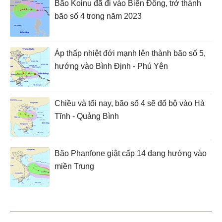
Bão Koinu đã đi vào Biển Đông, trở thành
bão số 4 trong năm 2023
Áp thấp nhiệt đới mạnh lên thành bão số 5,
hướng vào Bình Định - Phú Yên
Chiều và tối nay, bão số 4 sẽ đổ bộ vào Hà
Tĩnh - Quảng Bình
Bão Phanfone giật cấp 14 đang hướng vào
miền Trung