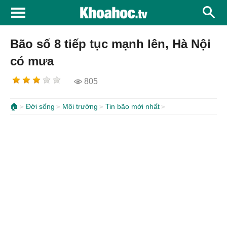
Bão số 8 tiếp tục mạnh lên, Hà Nội
có mưa
805
🏠
Đời sống
Môi trường
Tin bão mới nhất