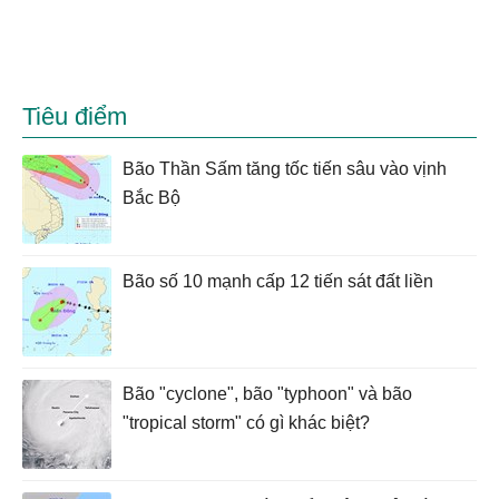
Tiêu điểm
Bão Thần Sấm tăng tốc tiến sâu vào vịnh
Bắc Bộ
Bão số 10 mạnh cấp 12 tiến sát đất liền
Bão "cyclone", bão "typhoon" và bão
"tropical storm" có gì khác biệt?