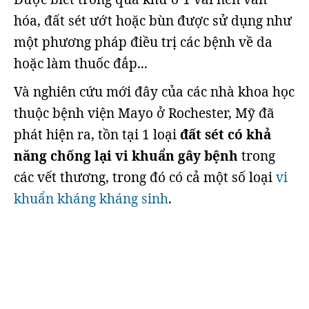
hóa, đất sét ướt hoặc bùn được sử dụng như
một phương pháp điều trị các bệnh về da
hoặc làm thuốc đắp...
Và nghiên cứu mới đây của các nhà khoa học
thuộc bệnh viện Mayo ở Rochester, Mỹ đã
phát hiện ra, tồn tại 1 loại
đất sét có khả
năng chống lại vi khuẩn gây bệnh
trong
các vết thương, trong đó có cả một số loại
vi
khuẩn kháng kháng sinh
.