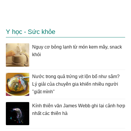
Y học - Sức khỏe
Nguy cơ bỏng lạnh từ món kem mây, snack
khói
Nước trong quả trứng vịt lộn bổ như sâm?
Lý giải của chuyên gia khiến nhiều người
"giật mình"
Kính thiên văn James Webb ghi lại cảnh hợp
nhất các thiên hà