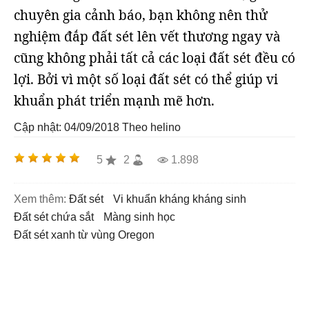
chuyên gia cảnh báo, bạn không nên thử
nghiệm đắp đất sét lên vết thương ngay và
cũng không phải tất cả các loại đất sét đều có
lợi. Bởi vì một số loại đất sét có thể giúp vi
khuẩn phát triển mạnh mẽ hơn.
Cập nhật: 04/09/2018
Theo helino
5
2
1.898
Xem thêm:
đất sét
vi khuẩn kháng kháng sinh
đất sét chứa sắt
màng sinh học
đất sét xanh từ vùng Oregon