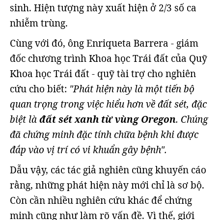
sinh. Hiện tượng này xuất hiện ở 2/3 số ca
nhiễm trùng.
Cùng với đó, ông Enriqueta Barrera - giám
đốc chương trình Khoa học Trái đất của Quỹ
Khoa học Trái đất - quỹ tài trợ cho nghiên
cứu cho biết:
"Phát hiện này là một tiến bộ
quan trọng trong việc hiểu hơn về đất sét, đặc
biệt là
đất sét xanh từ vùng Oregon
.
Chúng
đã chứng minh đặc tính chữa bệnh khi được
đắp vào vị trí có vi khuẩn gây bệnh".
Dẫu vậy, các tác giả nghiên cũng khuyến cáo
rằng, những phát hiện này mới chỉ là sơ bộ.
Còn cần nhiều nghiên cứu khác để chứng
minh cũng như làm rõ vấn đề. Vì thế, giới