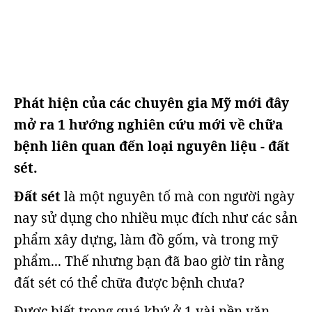
Phát hiện của các chuyên gia Mỹ mới đây
mở ra 1 hướng nghiên cứu mới về chữa
bệnh liên quan đến loại nguyên liệu - đất
sét.
Đất sét
là một nguyên tố mà con người ngày
nay sử dụng cho nhiều mục đích như các sản
phẩm xây dựng, làm đồ gốm, và trong mỹ
phẩm... Thế nhưng bạn đã bao giờ tin rằng
đất sét có thể chữa được bệnh chưa?
Được biết trong quá khứ ở 1 vài nền văn