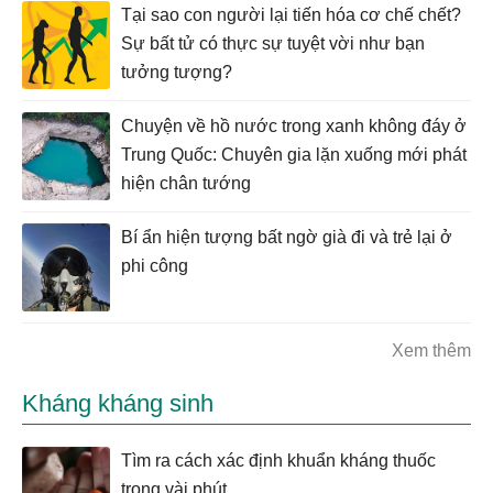
Tại sao con người lại tiến hóa cơ chế chết?
Sự bất tử có thực sự tuyệt vời như bạn
tưởng tượng?
Chuyện về hồ nước trong xanh không đáy ở
Trung Quốc: Chuyên gia lặn xuống mới phát
hiện chân tướng
Bí ẩn hiện tượng bất ngờ già đi và trẻ lại ở
phi công
Xem thêm
Kháng kháng sinh
Tìm ra cách xác định khuẩn kháng thuốc
trong vài phút