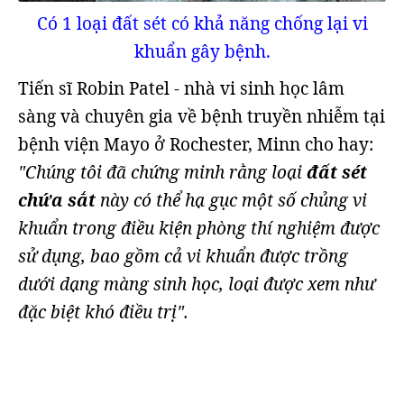
Có 1 loại đất sét có khả năng chống lại vi
khuẩn gây bệnh.
Tiến sĩ Robin Patel - nhà vi sinh học lâm
sàng và chuyên gia về bệnh truyền nhiễm tại
bệnh viện Mayo ở Rochester, Minn cho hay:
"Chúng tôi đã chứng minh rằng loại
đất sét
chứa sắt
này có thể hạ gục một số chủng vi
khuẩn trong điều kiện phòng thí nghiệm được
sử dụng, bao gồm cả vi khuẩn được trồng
dưới dạng màng sinh học, loại được xem như
đặc biệt khó điều trị".