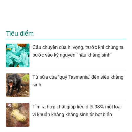
Tiêu điểm
Câu chuyện của hi vọng, trước khi chúng ta
bước vào kỷ nguyên "hậu kháng sinh"
Từ sữa của “quỷ Tasmania” đến siêu kháng
sinh
Tìm ra hợp chất giúp tiêu diệt 98% một loại
vi khuẩn kháng kháng sinh từ bọt biển