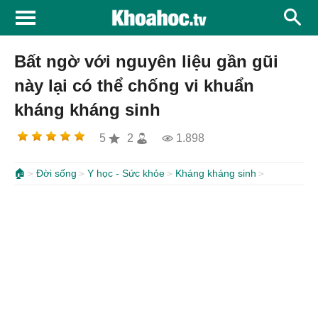
Bất ngờ với nguyên liệu gần gũi
này lại có thể chống vi khuẩn
kháng kháng sinh
5
2
1.898
🏠
Đời sống
Y học - Sức khỏe
Kháng kháng sinh