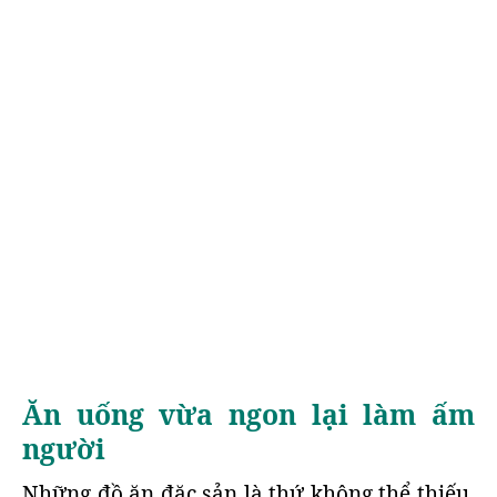
Ăn uống vừa ngon lại làm ấm
người
Những đồ ăn đặc sản là thứ không thể thiếu,