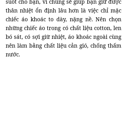
suốt cho bạn, vì chúng sẽ giúp bạn giữ được
thân nhiệt ổn định lâu hơn là việc chỉ mặc
chiếc áo khoác to dày, nặng nề. Nên chọn
những chiếc áo trong có chất liệu cotton, len
bó sát, có sợi giữ nhiệt, áo khoác ngoài cùng
nên làm bằng chất liệu cản gió, chống thấm
nước.