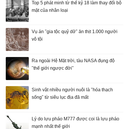
Top 5 phát minh từ thế kỷ 18 làm thay đổi bộ
mặt của nhân loại
Vụ án "gia tộc quỷ dữ" ăn thịt 1.000 người
vô tội
Ra ngoài Hệ Mặt trời, tàu NASA đụng độ
"thế giới ngược đời"
Sinh vật nhiều người nuôi là "hóa thạch
sống" từ siêu lục địa đã mất
Lý do lựu pháo M777 được coi là lựu pháo
mạnh nhất thế giới