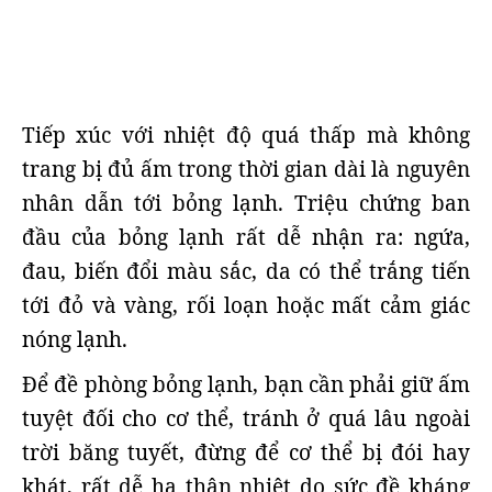
Tiếp xúc với nhiệt độ quá thấp mà không
trang bị đủ ấm trong thời gian dài là nguyên
nhân dẫn tới bỏng lạnh. Triệu chứng ban
đầu của bỏng lạnh rất dễ nhận ra: ngứa,
đau, biến đổi màu sắc, da có thể trắng tiến
tới đỏ và vàng, rối loạn hoặc mất cảm giác
nóng lạnh.
Để đề phòng bỏng lạnh, bạn cần phải giữ ấm
tuyệt đối cho cơ thể, tránh ở quá lâu ngoài
trời băng tuyết, đừng để cơ thể bị đói hay
khát, rất dễ hạ thân nhiệt do sức đề kháng