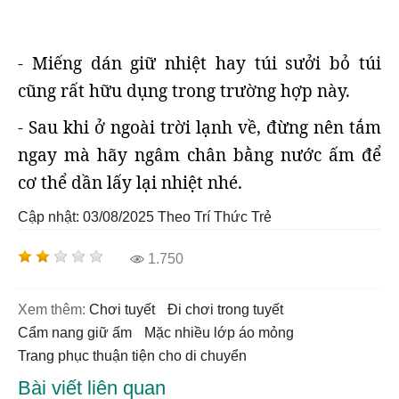
- Miếng dán giữ nhiệt hay túi sưởi bỏ túi
cũng rất hữu dụng trong trường hợp này.
- Sau khi ở ngoài trời lạnh về, đừng nên tắm
ngay mà hãy ngâm chân bằng nước ấm để
cơ thể dần lấy lại nhiệt nhé.
Cập nhật: 03/08/2025
Theo Trí Thức Trẻ
1.750
Xem thêm:
chơi tuyết
đi chơi trong tuyết
cẩm nang giữ ấm
mặc nhiều lớp áo mỏng
trang phục thuận tiện cho di chuyển
Bài viết liên quan