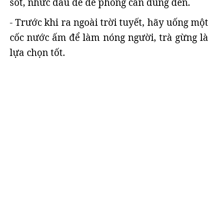
sốt, nhức đầu để đề phòng cần dùng đến.
- Trước khi ra ngoài trời tuyết, hãy uống một
cốc nước ấm để làm nóng người, trà gừng là
lựa chọn tốt.