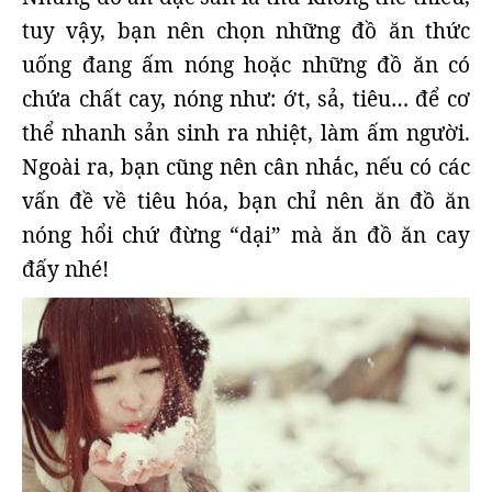
tuy vậy, bạn nên chọn những đồ ăn thức
uống đang ấm nóng hoặc những đồ ăn có
chứa chất cay, nóng như: ớt, sả, tiêu… để cơ
thể nhanh sản sinh ra nhiệt, làm ấm người.
Ngoài ra, bạn cũng nên cân nhắc, nếu có các
vấn đề về tiêu hóa, bạn chỉ nên ăn đồ ăn
nóng hổi chứ đừng “dại” mà ăn đồ ăn cay
đấy nhé!