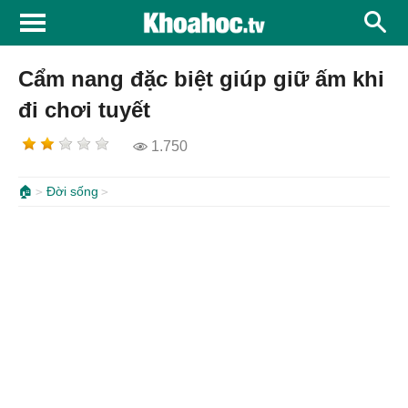
Cẩm nang đặc biệt giúp giữ ấm khi
đi chơi tuyết
1.750
🏠
Đời sống