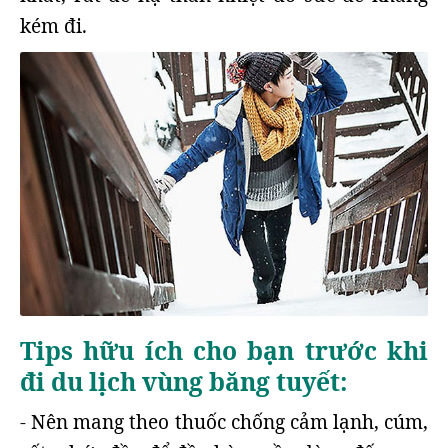
kém đi.
Tips hữu ích cho bạn trước khi
đi du lịch vùng băng tuyết:
- Nên mang theo thuốc chống cảm lạnh, cúm,