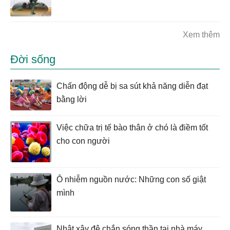
Xem thêm
Đời sống
Chấn động dễ bị sa sút khả năng diễn đạt
bằng lời
Việc chữa trị tế bào thân ở chó là điềm tốt
cho con người
Ô nhiễm nguồn nước: Những con số giật
mình
Nhật xây đê chắn sóng thần tại nhà máy