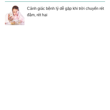
Cảnh giác bệnh lý dễ gặp khi trời chuyển rét
đậm, rét hại