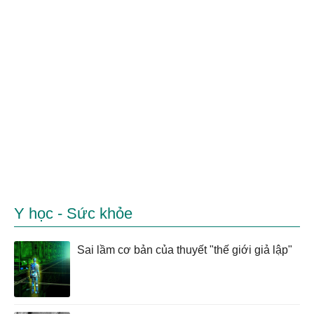
Y học - Sức khỏe
Sai lầm cơ bản của thuyết "thế giới giả lập"