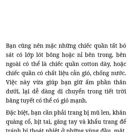
Bạn cũng nên mặc những chiếc quần tất bó
sát có lớp lót bông hoặc nỉ bên trong, bên
ngoài có thể là chiếc quần cotton dày, hoặc
chiếc quần có chất liệu cản gió, chống nước.
Việc này vừa giúp bạn giữ ấm phần thân
dưới, lại dễ dàng di chuyển trong tiết trời
băng tuyết có thể có gió mạnh.
Đặc biệt, bạn cần phải trang bị mũ len, khăn
quàng cổ, bịt tai, găng tay và khẩu trang để
tránh bị thoát nhiệt ở những vùng đầu, mặt,