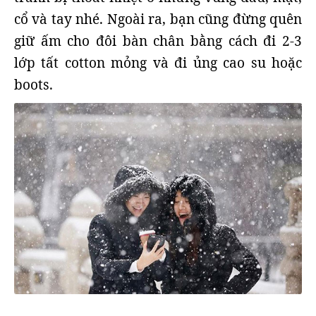
cổ và tay nhé. Ngoài ra, bạn cũng đừng quên
giữ ấm cho đôi bàn chân bằng cách đi 2-3
lớp tất cotton mỏng và đi ủng cao su hoặc
boots.