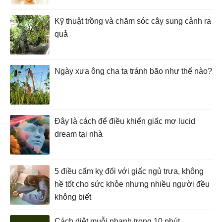
Kỹ thuật trồng và chăm sóc cây sung cảnh ra
quả
Ngày xưa ông cha ta tránh bão như thế nào?
Đây là cách để điều khiển giấc mơ lucid
dream tại nhà
5 điều cấm kỵ đối với giấc ngủ trưa, không
hề tốt cho sức khỏe nhưng nhiều người đều
không biết
Cách diệt muỗi nhanh trong 10 phút