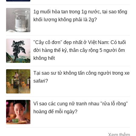
1g muối hòa tan trong 1g nước, tại sao tổng
khối lượng không phải là 2g?
"Cây cô đơn" đẹp nhất ở Việt Nam: Có tuổi
đời hàng thế kỷ, thân cây rộng 5 người ôm
không hết
Tại sao sư tử không tấn công người trong xe
safari?
Vì sao các cung nữ tranh nhau "rửa lỗ rồng"
hoàng đế mỗi ngày?
Xem thêm