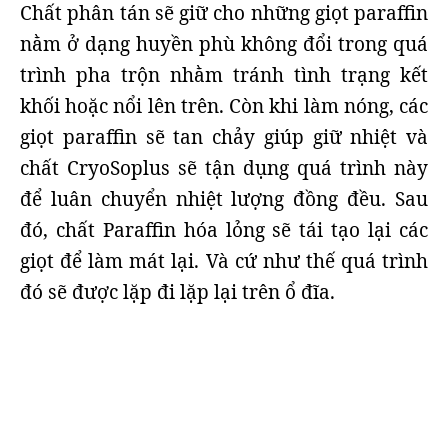
Chất phân tán sẽ giữ cho những giọt paraffin
nằm ở dạng huyền phù không đổi trong quá
trình pha trộn nhằm tránh tình trạng kết
khối hoặc nổi lên trên. Còn khi làm nóng, các
giọt paraffin sẽ tan chảy giúp giữ nhiệt và
chất CryoSoplus sẽ tận dụng quá trình này
để luân chuyển nhiệt lượng đồng đều. Sau
đó, chất Paraffin hóa lỏng sẽ tái tạo lại các
giọt để làm mát lại. Và cứ như thế quá trình
đó sẽ được lặp đi lặp lại trên ổ đĩa.