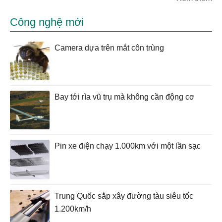
Công nghệ mới
Camera dựa trên mắt côn trùng
Bay tới rìa vũ trụ mà không cần động cơ
Pin xe điện chạy 1.000km với một lần sạc
Trung Quốc sắp xây đường tàu siêu tốc
1.200km/h