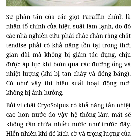
Sự phân tán của các giọt Paraffin chính là
nhân tố chính của hiệu suất làm lạnh, do đó
các nhà nghiên cứu phải chắc chắn rằng chất
tendise phải có khả năng tồn tại trong thời
gian dài mà không bị giảm tác dụng, chịu
được áp lực khi bơm qua các đường ống và
nhiệt lượng (khi bị tan chảy và đóng băng).
Có như vậy thì hiệu suất hoạt động mới
không bị ảnh hưởng.
Bởi vì chất CryoSolpus có khả năng tản nhiệt
cao hơn nước do vậy hệ thống làm mát sẽ
không cần chứa nhiều nước như trước đây.
Hiển nhiên khi đó kích cỡ và trọng lượng của