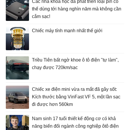
Các nhà khoa học đã phát triển loại pin có
thể dùng tới hàng nghìn năm mà không cần
cắm sạc!
Chiếc máy tính mạnh nhất thế giới
Triều Tiên bất ngờ khoe ô tô điện "tự làm",
chạy được 720km/sạc
Chiếc xe điện mini vừa ra mắt đã gây sốt:
Kích thước bằng VinFast VF 5, một lần sạc
đi được hơn 560km
Nam sinh 17 tuổi thiết kế động cơ có khả
năng biến đổi ngành công nghiệp ôtô điện