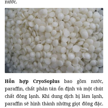
nước.
Hỗn hợp CryoSoplus
bao gồm nước,
paraffin, chất phân tán ổn định và một chút
chất đông lạnh. Khi dung dịch bị làm lạnh,
paraffin sẽ hình thành những giọt đông đặc.