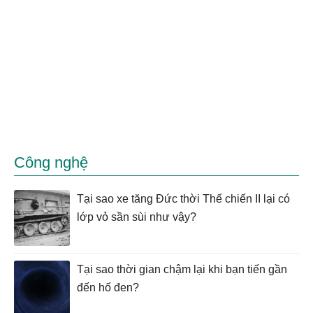
Công nghệ
Tại sao xe tăng Đức thời Thế chiến II lại có
lớp vỏ sần sùi như vậy?
Tại sao thời gian chậm lại khi bạn tiến gần
đến hố đen?