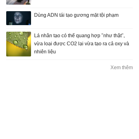
Dùng ADN tái tạo gương mặt tội phạm
Lá nhân tạo có thể quang hợp "như thật",
vừa loại được CO2 lại vừa tạo ra cả oxy và
nhiên liệu
Xem thêm