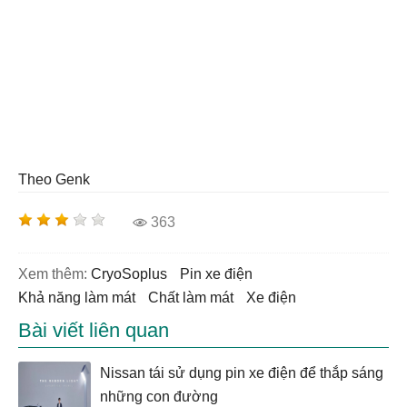
Theo Genk
363
Xem thêm:
CryoSoplus
pin xe điện
khả năng làm mát
chất làm mát
xe điện
Bài viết liên quan
Nissan tái sử dụng pin xe điện để thắp sáng
những con đường