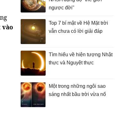
ngược đời"
ững
Top 7 bí mật về Hệ Mặt trời
t vào
vẫn chưa có lời giải đáp
Tìm hiểu về hiện tượng Nhật
thực và Nguyệt thực
Một trong những ngôi sao
sáng nhất bầu trời vừa nổ