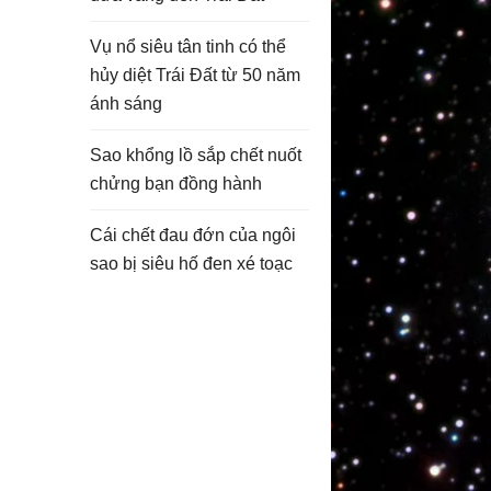
Vụ nổ siêu tân tinh có thể
hủy diệt Trái Đất từ 50 năm
ánh sáng
Sao khổng lồ sắp chết nuốt
chửng bạn đồng hành
Cái chết đau đớn của ngôi
sao bị siêu hố đen xé toạc