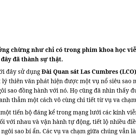
ởng chừng như chỉ có trong phim khoa học vi
đây đã thành sự thật.
ới đây sử dụng
Đài Quan sát Las Cumbres (LCO
t lý thiên văn phát hiện được một vụ nổ siêu sao 
i sao đồng hành với nó. Họ cũng đã nhìn thấy đ
nh thẫm một cách vô cùng chi tiết từ vụ va chạm
 một tiến bộ đáng kể trong mạng lưới các kính viễ
ối với nhau và vận hành tự động, tiết lộ nhiều đi
c ngôi sao bí ẩn. Các vụ va chạm giữa chúng vẫn là