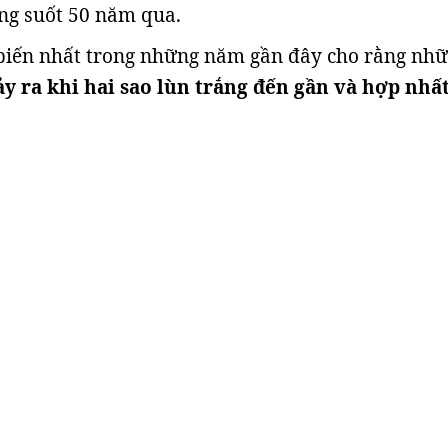
ong suốt 50 năm qua.
 biến nhất trong những năm gần đây cho rằng nh
ảy ra khi hai sao lùn trắng đến gần và hợp nhấ