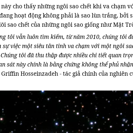
này cho thấy những ngôi sao chết khi va chạm v
đang hoạt động không phải là sao lùn trắng, bởi 
 lõi sao chết của những ngôi sao giống như Mặt Trờ
ng tôi vẫn luôn tìm kiếm, từ năm 2010, chúng tôi đ
a sự việc một siêu tân tinh va chạm với một ngôi sa
Chúng tôi đã thu thập được nhiều chi tiết quan trọ
uan sát này chính là bằng chứng không thể phủ nhậ
 Griffin Hosseinzadeh - tác giả chính của nghiên 