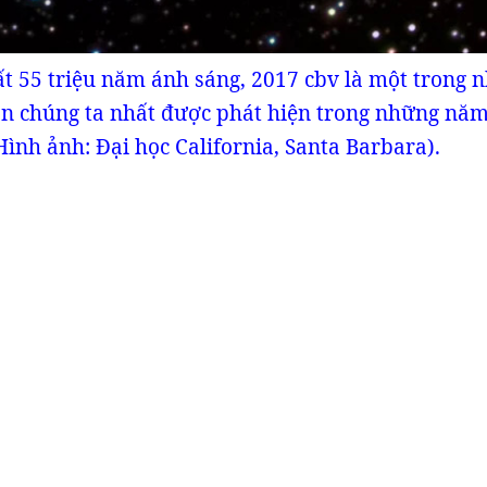
ất 55 triệu năm ánh sáng, 2017 cbv là một trong 
gần chúng ta nhất được phát hiện trong những nă
Hình ảnh: Đại học California, Santa Barbara).