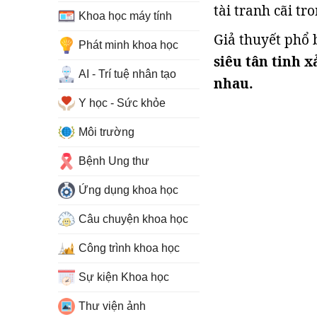
tài tranh cãi tr
Khoa học máy tính
Giả thuyết phổ
Phát minh khoa học
siêu tân tinh x
AI - Trí tuệ nhân tạo
nhau.
Y học - Sức khỏe
Môi trường
Bệnh Ung thư
Ứng dụng khoa học
Câu chuyện khoa học
Công trình khoa học
Sự kiện Khoa học
Thư viện ảnh