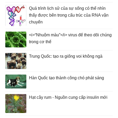
Quá trình lịch sử của sự sống có thể nhìn
thấy được bên trong cấu trúc của RNA vận
chuyển
<i>“Nhuộm màu”</i> virus để theo dõi chúng
trong cơ thể
Trung Quốc: tạo ra giống voi không ngà
Hàn Quốc tạo thành công chó phát sáng
Hạt cây rum - Nguồn cung cấp insulin mới