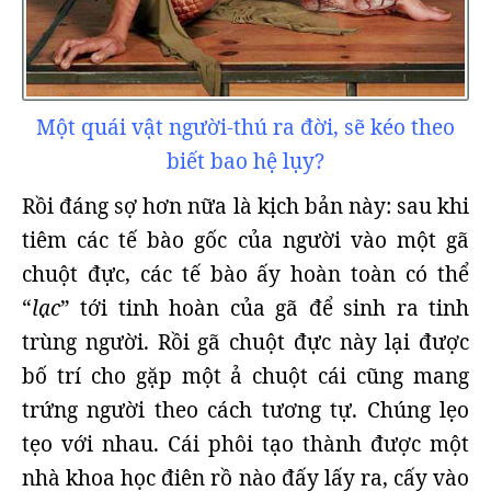
Một quái vật người-thú ra đời, sẽ kéo theo
biết bao hệ lụy?
Rồi đáng sợ hơn nữa là kịch bản này: sau khi
tiêm các tế bào gốc của người vào một gã
chuột đực, các tế bào ấy hoàn toàn có thể
“
lạc
” tới tinh hoàn của gã để sinh ra tinh
trùng người. Rồi gã chuột đực này lại được
bố trí cho gặp một ả chuột cái cũng mang
trứng người theo cách tương tự. Chúng lẹo
tẹo với nhau. Cái phôi tạo thành được một
nhà khoa học điên rồ nào đấy lấy ra, cấy vào