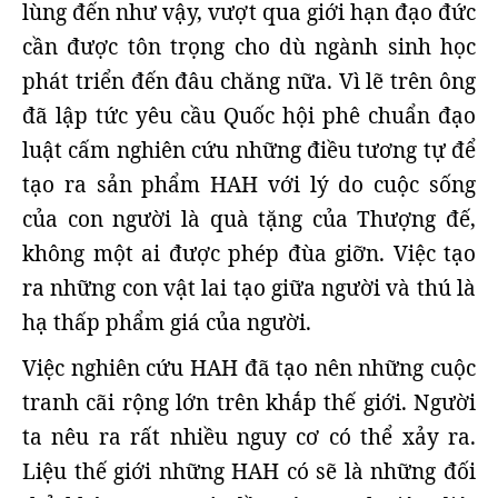
lùng đến như vậy, vượt qua giới hạn đạo đức
cần được tôn trọng cho dù ngành sinh học
phát triển đến đâu chăng nữa. Vì lẽ trên ông
đã lập tức yêu cầu Quốc hội phê chuẩn đạo
luật cấm nghiên cứu những điều tương tự để
tạo ra sản phẩm HAH với lý do cuộc sống
của con người là quà tặng của Thượng đế,
không một ai được phép đùa giỡn. Việc tạo
ra những con vật lai tạo giữa người và thú là
hạ thấp phẩm giá của người.
Việc nghiên cứu HAH đã tạo nên những cuộc
tranh cãi rộng lớn trên khắp thế giới. Người
ta nêu ra rất nhiều nguy cơ có thể xảy ra.
Liệu thế giới những HAH có sẽ là những đối