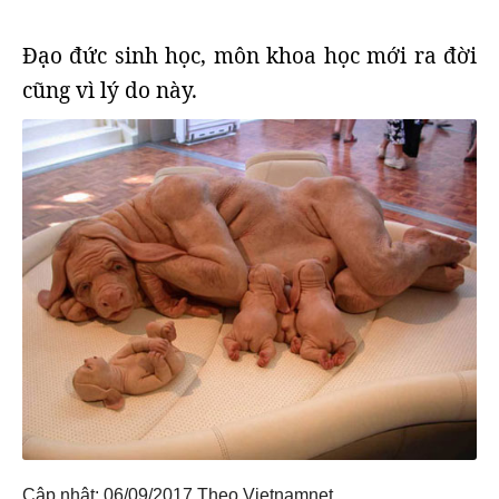
Đạo đức sinh học, môn khoa học mới ra đời
cũng vì lý do này.
Cập nhật: 06/09/2017
Theo Vietnamnet