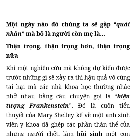
Một ngày nào đó chúng ta sẽ gặp “
quái
nhân
” mà bố là người còn mẹ là…
Thận trọng, thận trọng hơn, thận trọng
nữa
Khi một nghiên cứu mà không dự kiến được
trước những gì sẽ xảy ra thì hậu quả vô cùng
tai hại mà các nhà khoa học thường nhắc
nhở nhau bằng câu chuyện gọi là “
hiện
tượng Frankenstein
”. Đó là cuốn tiểu
thuyết của Mary Shelley kể về một anh sinh
viên y khoa đã ghép các phần thân thể của
những người chết, làm
hồi sinh
một con