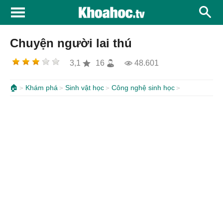
Chuyện người lai thú
3,1
16
48.601
🏠
Khám phá
Sinh vật học
Công nghệ sinh học