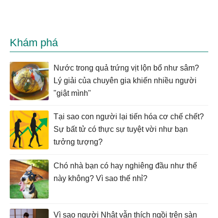
Khám phá
Nước trong quả trứng vịt lộn bổ như sâm?
Lý giải của chuyên gia khiến nhiều người
"giật mình"
Tại sao con người lại tiến hóa cơ chế chết?
Sự bất tử có thực sự tuyệt vời như bạn
tưởng tượng?
Chó nhà bạn có hay nghiêng đầu như thế
này không? Vì sao thế nhỉ?
Vì sao người Nhật vẫn thích ngồi trên sàn