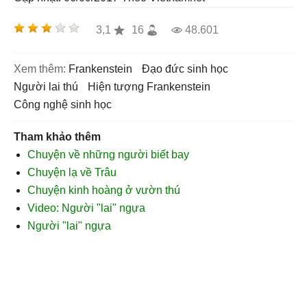
3,1
16
48.601
Xem thêm:
Frankenstein
đạo đức sinh học
người lai thú
hiện tượng Frankenstein
công nghệ sinh học
Tham khảo thêm
Chuyện về những người biết bay
Chuyện lạ về Trâu
Chuyện kinh hoàng ở vườn thú
Video: Người "lai" ngựa
Người "lai" ngựa