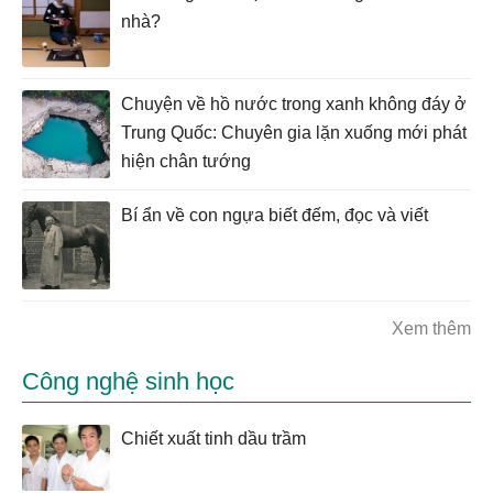
nhà?
Chuyện về hồ nước trong xanh không đáy ở
Trung Quốc: Chuyên gia lặn xuống mới phát
hiện chân tướng
Bí ẩn về con ngựa biết đếm, đọc và viết
Xem thêm
Công nghệ sinh học
Chiết xuất tinh dầu trầm