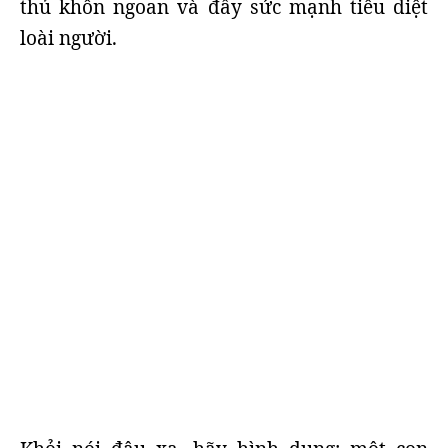
thủ khôn ngoan và đầy sức mạnh tiêu diệt
loài người.