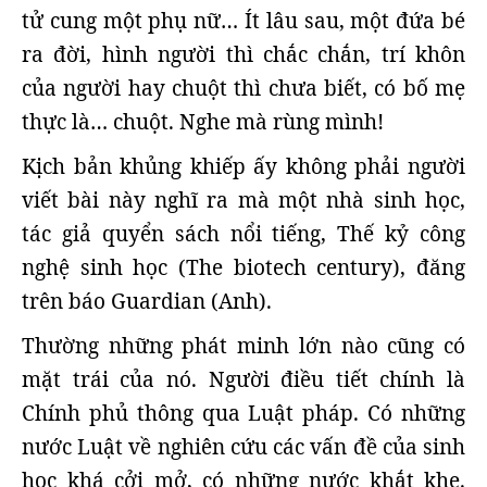
tử cung một phụ nữ… Ít lâu sau, một đứa bé
ra đời, hình người thì chắc chắn, trí khôn
của người hay chuột thì chưa biết, có bố mẹ
thực là… chuột. Nghe mà rùng mình!
Kịch bản khủng khiếp ấy không phải người
viết bài này nghĩ ra mà một nhà sinh học,
tác giả quyển sách nổi tiếng, Thế kỷ công
nghệ sinh học (The biotech century), đăng
trên báo Guardian (Anh).
Thường những phát minh lớn nào cũng có
mặt trái của nó. Người điều tiết chính là
Chính phủ thông qua Luật pháp. Có những
nước Luật về nghiên cứu các vấn đề của sinh
học khá cởi mở, có những nước khắt khe.