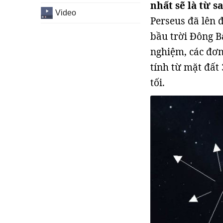
nhất sẽ là từ s
Video
Perseus đã lên đ
bầu trời Đông B
nghiệm, các đơn
tính từ mặt đất
tối.