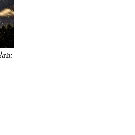
(Ảnh: