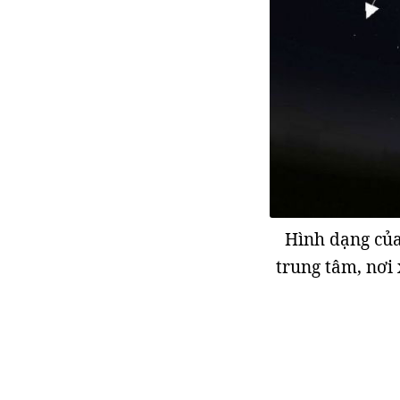
Hình dạng của
trung tâm, nơi 