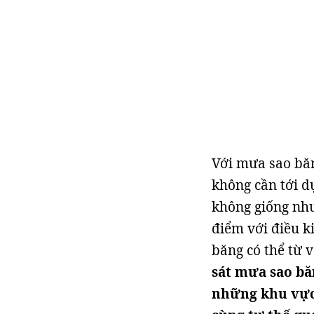
Với mưa sao băn
không cần tới dụ
không giống như
điểm với điều k
băng có thể từ v
sát mưa sao bă
những khu vực 