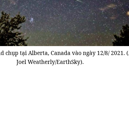
d chụp tại Alberta, Canada vào ngày 12/8/ 2021. 
Joel Weatherly/EarthSky).