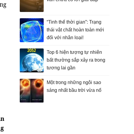
ông
“Tinh thể thời gian”: Trạng
thái vật chất hoàn toàn mới
đối với nhân loại!
Top 6 hiện tượng tự nhiên
bất thường sắp xảy ra trong
tương lai gần
Một trong những ngôi sao
sáng nhất bầu trời vừa nổ
ân
ng