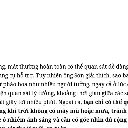
g, mắt thường hoàn toàn có thể quan sát dễ dàn
ng cụ hỗ trợ. Tuy nhiên ông Sơn giải thích, sao b
 pháo hoa như nhiều người tưởng, ngay cả ở lúc 
iện quan sát lý tưởng, khoảng thời gian giữa các s
ài giây tới nhiều phút. Ngoài ra,
bạn chỉ có thể 
ng khi trời không có mây mù hoặc mưa, tránh
ô nhiễm ánh sáng và cần có góc nhìn đủ rộng