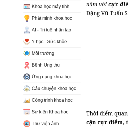
năm với
cực điể
Khoa học máy tính
Đặng Vũ Tuấn Sơ
Phát minh khoa học
AI - Trí tuệ nhân tạo
Y học - Sức khỏe
Môi trường
Bệnh Ung thư
Ứng dụng khoa học
Câu chuyện khoa học
Công trình khoa học
Sự kiện Khoa học
Thời điểm quan
cận cực điểm, 
Thư viện ảnh