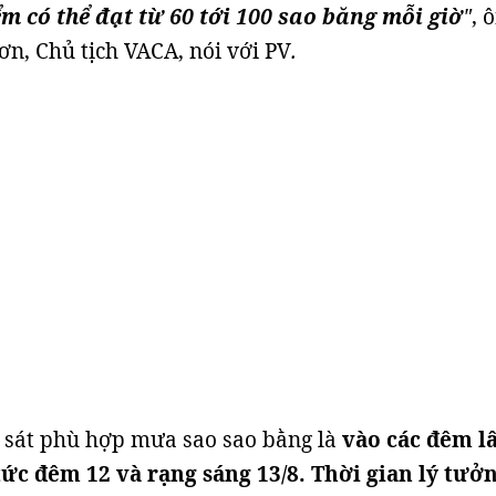
m có thể đạt từ 60 tới 100 sao băng mỗi giờ
"
, 
n, Chủ tịch VACA, nói với PV
.
 sát phù hợp mưa sao sao bằng là
vào các đêm l
tức đêm 12 và rạng sáng 13/8.
Thời gian lý tưở