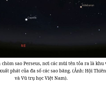
 chòm sao Perseus, nơi các mũi tên tỏa ra là khu
xuất phát của đa số các sao băng. (Ảnh: Hội Thiê
và Vũ trụ học Việt Nam).