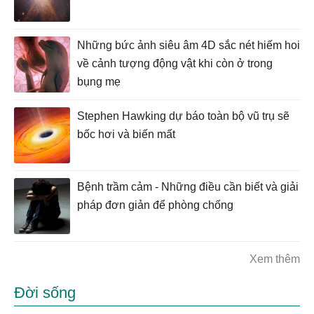
Những bức ảnh siêu âm 4D sắc nét hiếm hoi
về cảnh tượng động vật khi còn ở trong
bụng mẹ
Stephen Hawking dự báo toàn bộ vũ trụ sẽ
bốc hơi và biến mất
Bệnh trầm cảm - Những điều cần biết và giải
pháp đơn giản để phòng chống
Xem thêm
Đời sống