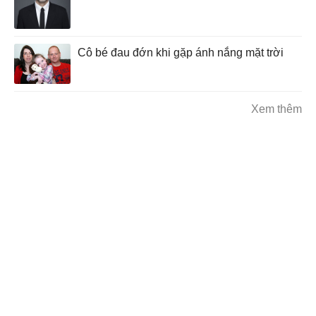
Cô bé đau đớn khi gặp ánh nắng mặt trời
Xem thêm