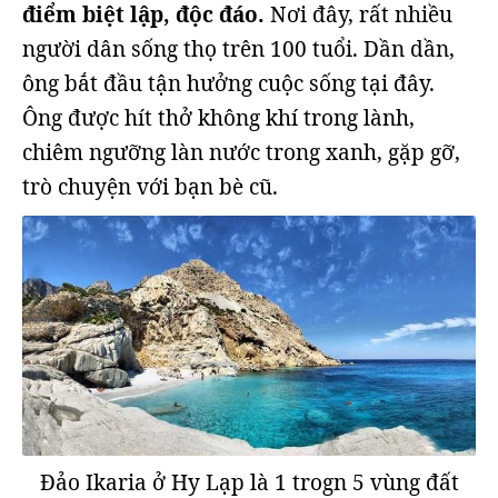
điểm biệt lập, độc đáo.
Nơi đây, rất nhiều
người dân sống thọ trên 100 tuổi. Dần dần,
ông bắt đầu tận hưởng cuộc sống tại đây.
Ông được hít thở không khí trong lành,
chiêm ngưỡng làn nước trong xanh, gặp gỡ,
trò chuyện với bạn bè cũ.
Đảo Ikaria ở Hy Lạp là 1 trogn 5 vùng đất