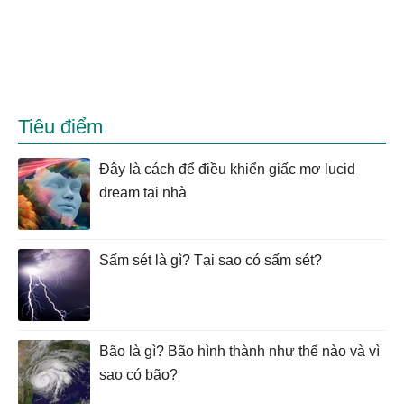
Tiêu điểm
Đây là cách để điều khiển giấc mơ lucid
dream tại nhà
Sấm sét là gì? Tại sao có sấm sét?
Bão là gì? Bão hình thành như thế nào và vì
sao có bão?