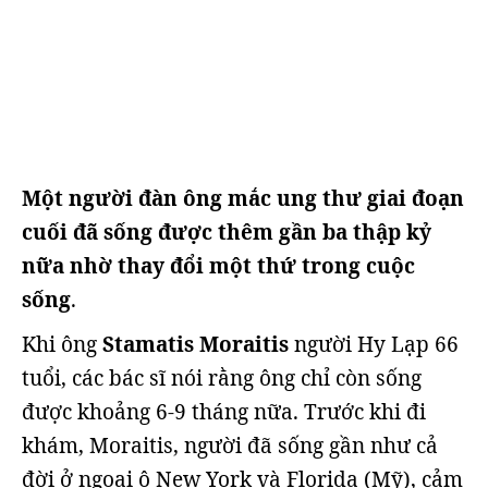
Một người đàn ông mắc ung thư giai đoạn
cuối đã sống được thêm gần ba thập kỷ
nữa nhờ thay đổi một thứ trong cuộc
sống
.
Khi ông
Stamatis Moraitis
người Hy Lạp 66
tuổi, các bác sĩ nói rằng ông chỉ còn sống
được khoảng 6-9 tháng nữa. Trước khi đi
khám, Moraitis, người đã sống gần như cả
đời ở ngoại ô New York và Florida (Mỹ), cảm