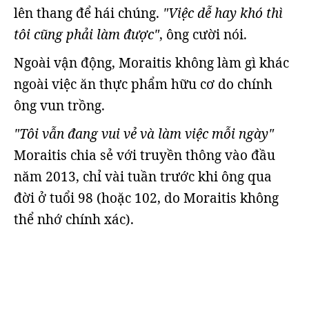
lên thang để hái chúng.
"Việc dễ hay khó thì
tôi cũng phải làm được"
, ông cười nói.
Ngoài vận động, Moraitis không làm gì khác
ngoài việc ăn thực phẩm hữu cơ do chính
ông vun trồng.
"Tôi vẫn đang vui vẻ và làm việc mỗi ngày"
Moraitis chia sẻ với truyền thông vào đầu
năm 2013, chỉ vài tuần trước khi ông qua
đời ở tuổi 98 (hoặc 102, do Moraitis không
thể nhớ chính xác).