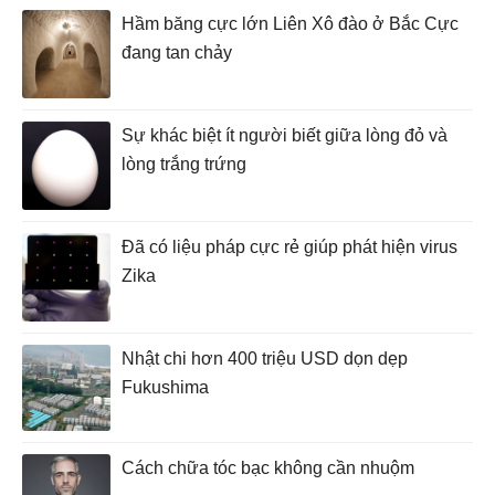
Hầm băng cực lớn Liên Xô đào ở Bắc Cực
đang tan chảy
Sự khác biệt ít người biết giữa lòng đỏ và
lòng trắng trứng
Đã có liệu pháp cực rẻ giúp phát hiện virus
Zika
Nhật chi hơn 400 triệu USD dọn dẹp
Fukushima
Cách chữa tóc bạc không cần nhuộm