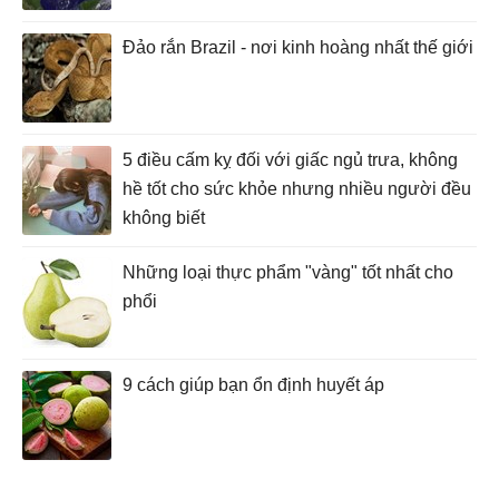
Đảo rắn Brazil - nơi kinh hoàng nhất thế giới
5 điều cấm kỵ đối với giấc ngủ trưa, không
hề tốt cho sức khỏe nhưng nhiều người đều
không biết
Những loại thực phẩm "vàng" tốt nhất cho
phổi
9 cách giúp bạn ổn định huyết áp