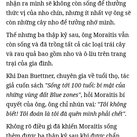
nhận ra mình sẽ không còn sống để thưởng
thức vị của nho chín, nhưng ít nhất vợ ông sẽ
còn những cây nho để tưởng nhớ mình.
Thế nhưng ba thập kỷ sau, ông Moraitis vẫn
còn sống và đã trồng tất cả các loại trái cây
và rau quả bao gồm nho và ô-liu trên trang
trại của gia đình.
Khi Dan Buettner, chuyên gia về tuổi thọ, tác
giả cuốn sách
"Sống tới 100 tuổi: bí mật của
những vùng đất Blue zones"
, hỏi Moraitis bí
quyết của ông, ông chỉ nhún vai
: "Tôi không
biết! Tôi đoán là tôi đã quên mình phải chết".
Không rõ điều gì đã khiến Moraitis sống
thêm được ba thập kỷ sau khi được chẩn