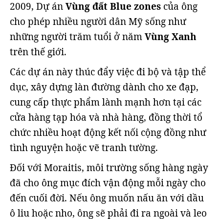
2009, Dự án
Vùng đất Blue zones
của ông
cho phép nhiều người dân Mỹ sống như
những người trăm tuổi ở năm
Vùng Xanh
trên thế giới.
Các dự án này thúc đẩy việc đi bộ và tập thể
dục, xây dựng làn đường dành cho xe đạp,
cung cấp thực phẩm lành mạnh hơn tại các
cửa hàng tạp hóa và nhà hàng, đồng thời tổ
chức nhiều hoạt động kết nối cộng đồng như
tình nguyện hoặc vẽ tranh tường.
Đối với Moraitis, môi trường sống hàng ngày
đã cho ông mục đích vận động mỗi ngày cho
đến cuối đời. Nếu ông muốn nấu ăn với dầu
ô liu hoặc nho, ông sẽ phải đi ra ngoài và leo