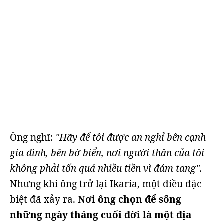
Ông nghĩ:
"Hãy để tôi được an nghỉ bên cạnh
gia đình, bên bờ biển, nơi người thân của tôi
không phải tốn quá nhiều tiền vì đám tang".
Nhưng khi ông trở lại Ikaria, một điều đặc
biệt đã xảy ra.
Nơi ông chọn để sống
những ngày tháng cuối đời là một địa