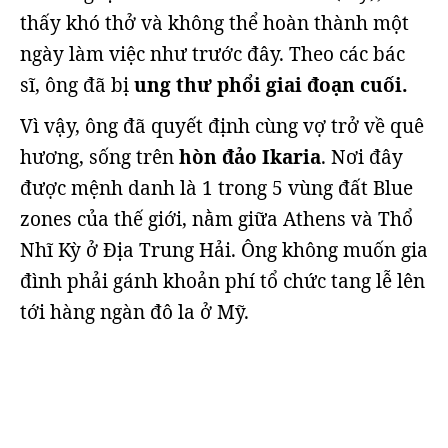
thấy khó thở và không thể hoàn thành một
ngày làm việc như trước đây. Theo các bác
sĩ, ông đã bị
ung thư phổi giai đoạn cuối.
Vì vậy, ông đã quyết định cùng vợ trở về quê
hương, sống trên
hòn đảo Ikaria
. Nơi đây
được mệnh danh là 1 trong 5 vùng đất Blue
zones của thế giới, nằm giữa Athens và Thổ
Nhĩ Kỳ ở Địa Trung Hải. Ông không muốn gia
đình phải gánh khoản phí tổ chức tang lễ lên
tới hàng ngàn đô la ở Mỹ.