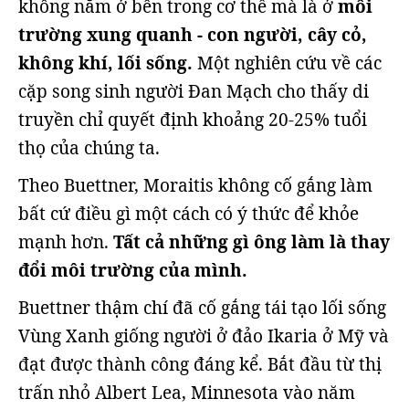
không nằm ở bên trong cơ thể mà là ở
môi
trường xung quanh - con người, cây cỏ,
không khí, lối sống.
Một nghiên cứu về các
cặp song sinh người Đan Mạch cho thấy di
truyền chỉ quyết định khoảng 20-25% tuổi
thọ của chúng ta.
Theo Buettner, Moraitis không cố gắng làm
bất cứ điều gì một cách có ý thức để khỏe
mạnh hơn.
Tất cả những gì ông làm là thay
đổi môi trường của mình.
Buettner thậm chí đã cố gắng tái tạo lối sống
Vùng Xanh giống người ở đảo Ikaria ở Mỹ và
đạt được thành công đáng kể. Bắt đầu từ thị
trấn nhỏ Albert Lea, Minnesota vào năm