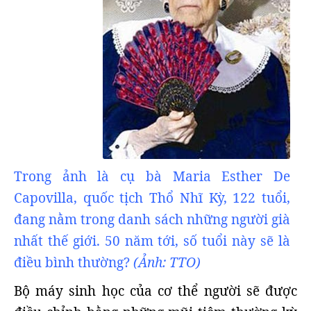
Trong ảnh là cụ bà Maria Esther De
Capovilla, quốc tịch Thổ Nhĩ Kỳ, 122 tuổi,
đang nằm trong danh sách những người già
nhất thế giới. 50 năm tới, số tuổi này sẽ là
điều bình thường?
(Ảnh: TTO)
Bộ máy sinh học của cơ thể người sẽ được