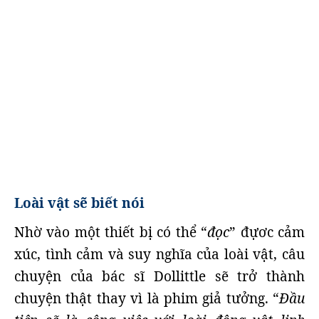
Loài vật sẽ biết nói
Nhờ vào một thiết bị có thể “
đọc
” đựơc cảm
xúc, tình cảm và suy nghĩa của loài vật, câu
chuyện của bác sĩ Dollittle sẽ trở thành
chuyện thật thay vì là phim giả tưởng. “
Đầu