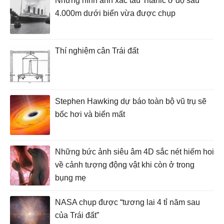
Những hình ảnh xác tàu Titanic ở độ sâu
4.000m dưới biển vừa được chụp
Thí nghiệm cân Trái đất
Stephen Hawking dự báo toàn bộ vũ trụ sẽ
bốc hơi và biến mất
Những bức ảnh siêu âm 4D sắc nét hiếm hoi
về cảnh tượng động vật khi còn ở trong
bụng mẹ
NASA chụp được “tương lai 4 tỉ năm sau
của Trái đất”