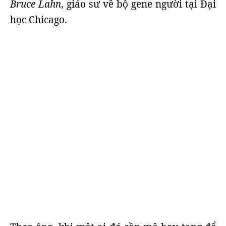
Bruce Lahn
, giáo sư về bộ gene người tại Đại
học Chicago.