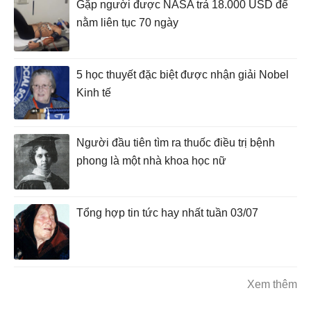
Gặp người được NASA trả 18.000 USD để
nằm liên tục 70 ngày
5 học thuyết đặc biệt được nhận giải Nobel
Kinh tế
Người đầu tiên tìm ra thuốc điều trị bệnh
phong là một nhà khoa học nữ
Tổng hợp tin tức hay nhất tuần 03/07
Xem thêm