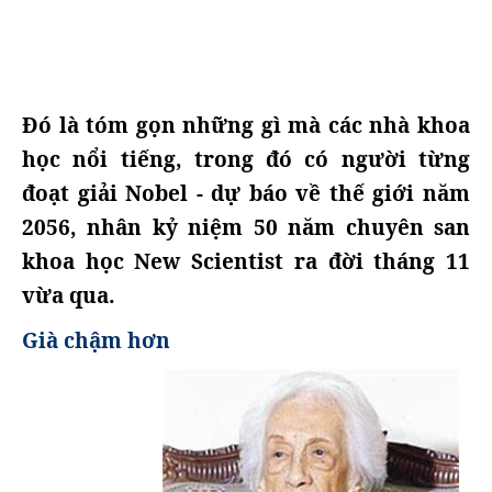
Đó là tóm gọn những gì mà các nhà khoa
học nổi tiếng, trong đó có người từng
đoạt giải Nobel - dự báo về thế giới năm
2056, nhân kỷ niệm 50 năm chuyên san
khoa học New Scientist ra đời tháng 11
vừa qua.
Già chậm hơn