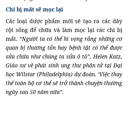
Chi bị mất sẽ mọc lại
Các loại dược phẩm mới sẽ tạo ra các dây
cột sống để chữa và làm mọc lại các chi bị
mất.
“Người ta có thể hi vọng rằng những cơ
quan bị thương tổn hay bệnh tật có thể được
sửa chữa như chúng ta sửa ô tô”, Helen Katz,
Giáo sư về phát sinh ung thư phân tử tại Đại
học Wilstar (Philadelphia) dự đoán. ‘Việc thay
thế toàn bộ cơ thể sẽ trở thành chuyện thường
ngày sau 50 năm nữa”.