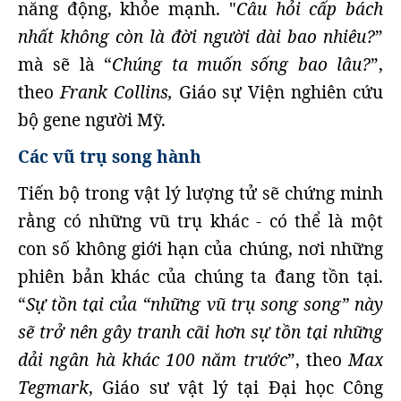
năng động, khỏe mạnh. "
Câu hỏi cấp bách
nhất không còn là đời người dài bao nhiêu?
”
mà sẽ là “
Chúng ta muốn sống bao lâu?
”,
theo
Frank Collins,
Giáo sự Viện nghiên cứu
bộ gene người Mỹ.
Các vũ trụ song hành
Tiến bộ trong vật lý lượng tử sẽ chứng minh
rằng có những vũ trụ khác - có thể là một
con số không giới hạn của chúng, nơi những
phiên bản khác của chúng ta đang tồn tại.
“
Sự tồn tại của “những vũ trụ song song” này
sẽ trở nên gây tranh cãi hơn sự tồn tại những
dải ngân hà khác 100 năm trước
”, theo
Max
Tegmark
, Giáo sư vật lý tại Đại học Công