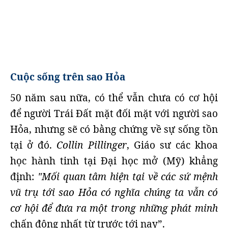
Cuộc sống trên sao Hỏa
50 năm sau nữa, có thể vẫn chưa có cơ hội
để người Trái Đất mặt đối mặt với người sao
Hỏa, nhưng sẽ có bằng chứng về sự sống tồn
tại ở đó.
Collin Pillinger
, Giáo sư các khoa
học hành tinh tại Đại học mở (Mỹ) khẳng
định:
"Mối quan tâm hiện tại về các sứ mệnh
vũ trụ tới sao Hỏa có nghĩa chúng ta vẫn có
cơ hội để đưa ra một trong những phát minh
chấn động nhất từ trước tới nay”.