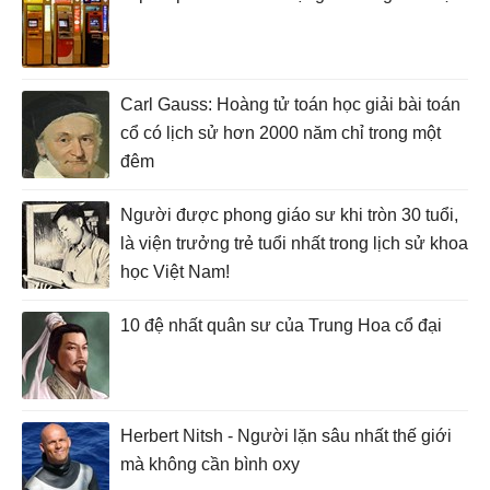
Carl Gauss: Hoàng tử toán học giải bài toán
cổ có lịch sử hơn 2000 năm chỉ trong một
đêm
Người được phong giáo sư khi tròn 30 tuổi,
là viện trưởng trẻ tuổi nhất trong lịch sử khoa
học Việt Nam!
10 đệ nhất quân sư của Trung Hoa cổ đại
Herbert Nitsh - Người lặn sâu nhất thế giới
mà không cần bình oxy