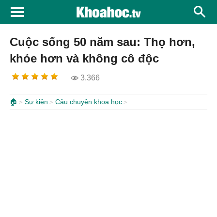
Cuộc sống 50 năm sau: Thọ hơn,
khỏe hơn và không cô độc
3.366
🏠
Sự kiện
Câu chuyện khoa học