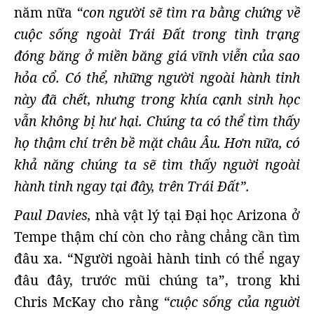
năm nữa
“con người sẽ tìm ra bằng chứng về
cuộc sống ngoài Trái Đất trong tình trạng
đóng băng ở miền băng giá vĩnh viễn của sao
hỏa cổ. Có thể, những người ngoài hành tinh
này đã chết, nhưng trong khía cạnh sinh học
vẫn không bị hư hại. Chúng ta có thể tìm thấy
họ thậm chí trên bề mặt châu Âu. Hơn nữa, có
khả năng chúng ta sẽ tìm thấy nguời ngoài
hành tinh ngay tại đây, trên Trái Đất”.
Paul Davies,
nhà vật lý tại Đại học Arizona ở
Tempe thậm chí còn cho rằng chẳng cần tìm
đâu xa. “Người ngoài hành tinh có thể ngay
đâu đây, trước mũi chúng ta”, trong khi
Chris McKay cho rằng
“cuộc sống của nguời