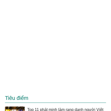
Tiêu điểm
Top 11 phát minh làm rạng danh người Việt