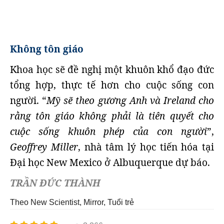
Không tôn giáo
Khoa học sẽ đề nghị một khuôn khổ đạo đức
tổng hợp, thực tế hơn cho cuộc sống con
người. “
Mỹ sẽ theo gương Anh và Ireland cho
rằng tôn giáo không phải là tiên quyết cho
cuộc sống khuôn phép của con người
”,
Geoffrey Miller
, nhà tâm lý học tiến hóa tại
Đại học New Mexico ở Albuquerque dự báo.
TRẦN ĐỨC THÀNH
Theo New Scientist, Mirror, Tuổi trẻ