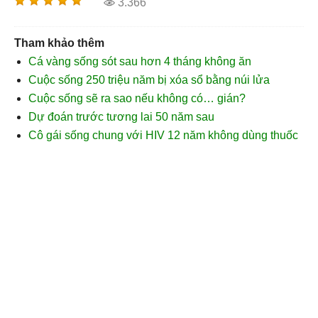
3.366
Tham khảo thêm
Cá vàng sống sót sau hơn 4 tháng không ăn
Cuộc sống 250 triệu năm bị xóa sổ bằng núi lửa
Cuộc sống sẽ ra sao nếu không có… gián?
Dự đoán trước tương lai 50 năm sau
Cô gái sống chung với HIV 12 năm không dùng thuốc