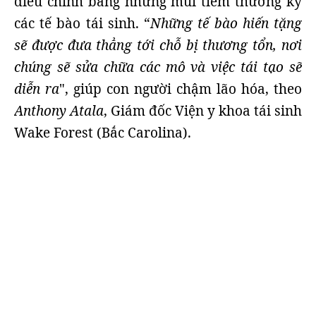
điều chỉnh bằng những mũi tiêm thường kỳ
các tế bào tái sinh. “
Những tế bào hiến tặng
sẽ được đưa thẳng tới chỗ bị thương tổn, nơi
chúng sẽ sửa chữa các mô và việc tái tạo sẽ
diễn ra
", giúp con người chậm lão hóa, theo
Anthony Atala
, Giám đốc Viện y khoa tái sinh
Wake Forest (Bắc Carolina).