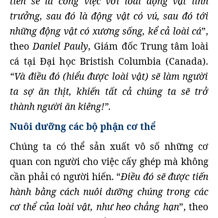
tiên sẽ là công việc với loài động vật linh
trưởng, sau đó là động vật có vú, sau đó tới
những động vật có xương sống, kể cả loài cá
”,
theo
Daniel Pauly
, Giám đốc Trung tâm loài
cá tại Đại học Bristish Columbia (Canada).
“Và điều đó (hiểu được loài vật) sẽ làm người
ta sợ ăn thịt, khiến tất cả chúng ta sẽ trở
thành người ăn kiêng!”.
Nuôi dưỡng các bộ phận cơ thể
Chúng ta có thể sản xuất vô số những cơ
quan con người cho việc cấy ghép mà không
cần phải có người hiến. “
Điều đó sẽ được tiến
hành bằng cách nuôi dưỡng chúng trong các
cơ thể của loài vật, như heo chẳng hạn
”, theo