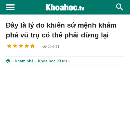
Đây là lý do khiến sứ mệnh khám
phá vũ trụ có thể phải dừng lại
3.401
🏠
Khám phá
Khoa học vũ trụ