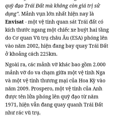
quỹ đạo Trái Đất mà không còn giá trị sử
dụng".
Mảnh vụn lớn nhất hiện nay là
Envisat
- một vệ tinh quan sát Trái đất có
kích thước ngang một chiếc xe buýt hai tầng
do Cơ quan Vũ trụ châu Âu (ESA) phóng lên
vào năm 2002, hiện đang bay quay Trái Đất
ở khoảng cách 225km.
Ngoài ra, các mảnh vỡ khác bao gồm 2.000
mảnh vỡ do va chạm giữa một vệ tinh Nga
và một vệ tinh thương mại của Hoa Kỳ vào
năm 2009. Prospero, một vệ tinh của Anh
được tên lửa phóng lên quỹ đạo từ năm
1971, hiện vẫn đang quay quanh Trái Đất
như rác vũ trụ.