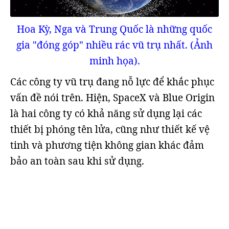
Hoa Kỳ, Nga và Trung Quốc là những quốc
gia "đóng góp" nhiều rác vũ trụ nhất. (Ảnh
minh họa).
Các công ty vũ trụ đang nỗ lực để khắc phục
vấn đề nói trên. Hiện, SpaceX và Blue Origin
là hai công ty có khả năng sử dụng lại các
thiết bị phóng tên lửa, cũng như thiết kế vệ
tinh và phương tiện không gian khác đảm
bảo an toàn sau khi sử dụng.