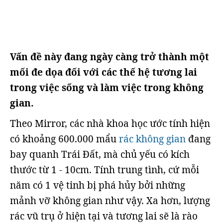
Vấn đề này đang ngày càng trở thành một
mối đe dọa đối với các thế hệ tương lai
trong việc sống và làm việc trong không
gian.
Theo Mirror, các nhà khoa học ước tính hiện
có khoảng 600.000 mẩu
rác không gian
đang
bay quanh Trái Đất, mà chủ yếu có kích
thước từ 1 - 10cm. Tính trung tình, cứ mỗi
năm có 1 vệ tinh bị phá hủy bởi những
mảnh vỡ không gian như vậy. Xa hơn, lượng
rác vũ trụ ở hiện tại và tương lai sẽ là rào