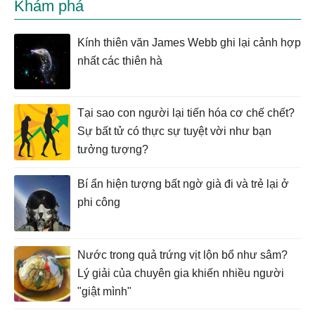
Khám phá
Kính thiên văn James Webb ghi lại cảnh hợp
nhất các thiên hà
Tại sao con người lại tiến hóa cơ chế chết?
Sự bất tử có thực sự tuyệt vời như bạn
tưởng tượng?
Bí ẩn hiện tượng bất ngờ già đi và trẻ lại ở
phi công
Nước trong quả trứng vịt lộn bổ như sâm?
Lý giải của chuyên gia khiến nhiều người
"giật mình"