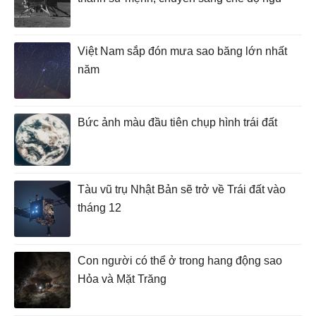
Việt Nam sắp đón mưa sao băng lớn nhất
năm
Bức ảnh màu đầu tiên chụp hình trái đất
Tàu vũ trụ Nhật Bản sẽ trở về Trái đất vào
tháng 12
Con người có thể ở trong hang động sao
Hỏa và Mặt Trăng