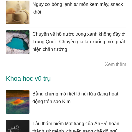
Nguy cơ bỏng lạnh từ món kem mây, snack
khói
Chuyện về hồ nước trong xanh không đáy ở
Trung Quốc: Chuyên gia lặn xuống mới phát
hiện chân tướng
Xem thêm
Khoa học vũ trụ
Bằng chứng mới tiết lộ núi lửa đang hoạt
động trên sao Kim
Tàu thám hiểm Mặt trăng của Ấn Độ hoàn
thành sứ mệnh, chuyển sang chế độ ngủ