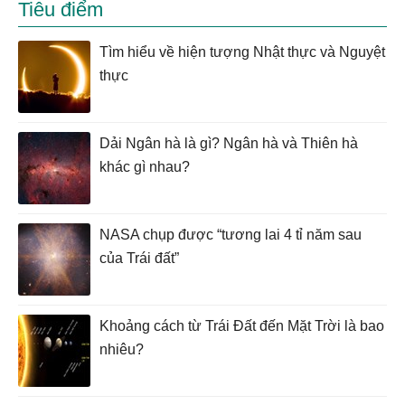
Tiêu điểm
Tìm hiểu về hiện tượng Nhật thực và Nguyệt
thực
Dải Ngân hà là gì? Ngân hà và Thiên hà
khác gì nhau?
NASA chụp được “tương lai 4 tỉ năm sau
của Trái đất”
Khoảng cách từ Trái Đất đến Mặt Trời là bao
nhiêu?