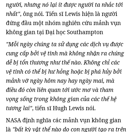
người, nhưng nó lại ít được người ta nhắc tới
nhất"
, ông nói. Tiến sĩ Lewis hiện là người
đứng đầu một nhóm nghiên cứu mảnh vụn
không gian tại Đại học Southampton
"Mỗi ngày chúng ta sử dụng các dịch vụ được
cung cấp bởi vệ tinh mà không nhận ra chúng
dễ bị tổn thương như thế nào. Không chỉ các
vệ tinh có thể bị hư hỏng hoặc bị phá hủy bởi
mảnh vỡ ngày hôm nay hay ngày mai, mà
điều đó còn liên quan tới ước mơ và tham
vọng sống trong không gian của các thế hệ
tương lai"
, tiến sĩ Hugh Lewis nói.
NASA định nghĩa các mảnh vụn không gian
là
"bất kỳ vật thể nào do con người tạo ra trên