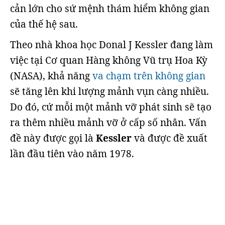
cản lớn cho sứ mệnh thám hiểm không gian
của thế hệ sau.
Theo nhà khoa học Donal J Kessler đang làm
việc tại Cơ quan Hàng không Vũ trụ Hoa Kỳ
(NASA), khả năng
va chạm trên không gian
sẽ tăng lên khi lượng mảnh vụn càng nhiều.
Do đó, cứ mỗi một mảnh vỡ phát sinh sẽ tạo
ra thêm nhiều mảnh vỡ ở cấp số nhân. Vấn
đề này được gọi là
Kessler
và được đề xuất
lần đầu tiên vào năm 1978.