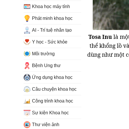
Khoa học máy tính
Phát minh khoa học
AI - Trí tuệ nhân tạo
Tosa Inu
là một
Y học - Sức khỏe
thể khổng lồ v
dùng như một co
Môi trường
Bệnh Ung thư
Ứng dụng khoa học
Câu chuyện khoa học
Công trình khoa học
Sự kiện Khoa học
Thư viện ảnh