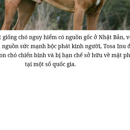
 giống chó nguy hiểm có nguồn gốc ở Nhật Bản, v
à nguồn sức mạnh bộc phát kinh người, Tosa Inu 
n chó chiến binh và bị hạn chế sở hữu về mặt ph
tại một số quốc gia.