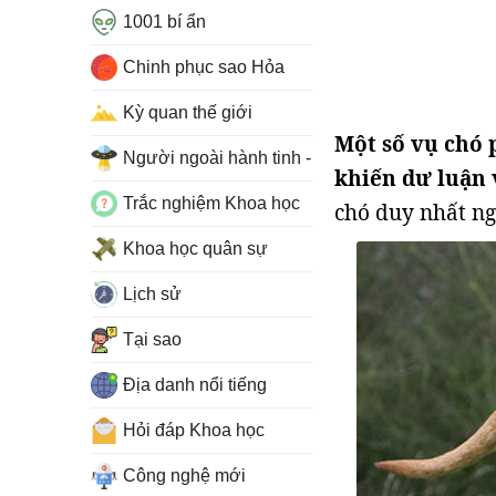
1001 bí ẩn
Chinh phục sao Hỏa
Kỳ quan thế giới
Một số vụ chó 
Người ngoài hành tinh - UFO
khiến dư luận 
Trắc nghiệm Khoa học
chó duy nhất ng
Khoa học quân sự
Lịch sử
Tại sao
Địa danh nổi tiếng
Hỏi đáp Khoa học
Công nghệ mới