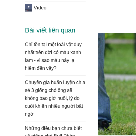
Video
Bài viết liên quan
Chỉ tồn tại một loài vật duy
nhất trên đời có màu xanh
lam - vì sao màu này lại
hiếm đến vậy?
Chuyên gia huấn luyện chia
sẻ 3 giống chó ông sẽ
không bao giờ nuôi, lý do
cuối khiến nhiều người bất
ngờ
Những điều bạn chưa biết