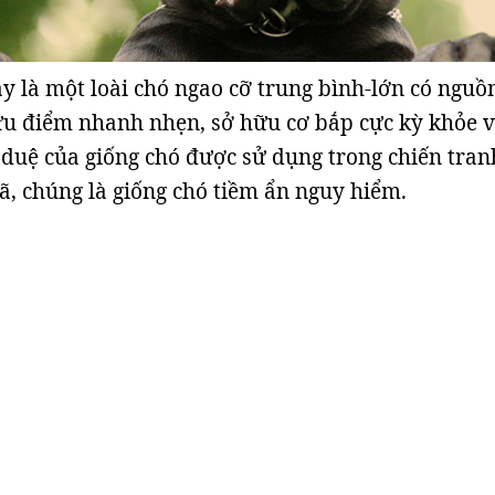
ây là một loài chó ngao cỡ trung bình-lớn có nguồ
ưu điểm nhanh nhẹn, sở hữu cơ bắp cực kỳ khỏe v
u duệ của giống chó được sử dụng trong chiến tran
, chúng là giống chó tiềm ẩn nguy hiểm.