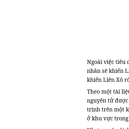
Ngoài việc tiêu
nhân sẽ khiến L
khiến Liên Xô r
Theo một tài li
nguyên tử được 
trình trên một 
ở khu vực trong