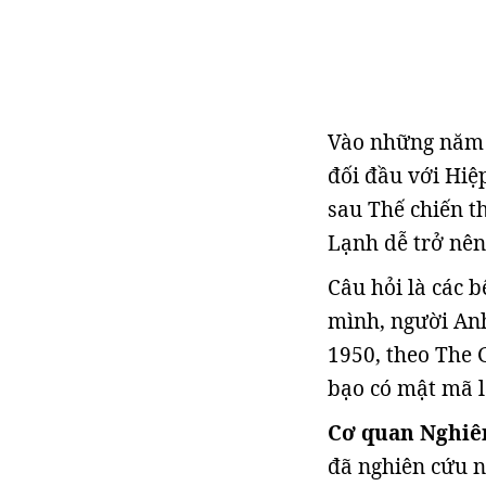
Vào những năm 
đối đầu với Hiệ
sau Thế chiến t
Lạnh dễ trở nên
Câu hỏi là các 
mình, người An
1950, theo The 
bạo có mật mã l
Cơ quan Nghiên
đã nghiên cứu n