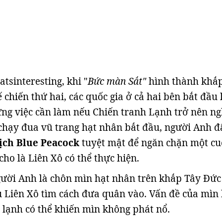
atsinteresting, khi "
Bức màn Sắt"
hình thành khắ
chiến thứ hai, các quốc gia ở cả hai bên bắt đầu 
ng việc cần làm nếu Chiến tranh Lạnh trở nên n
 chạy đua vũ trang hạt nhân bắt đầu, người Anh đ
ịch Blue Peacock
tuyệt mật để ngăn chặn một cu
ho là Liên Xô có thể thực hiện.
ười Anh là chôn mìn hạt nhân trên khắp Tây Đức
 Liên Xô tìm cách đưa quân vào. Vấn đề của mìn 
t lạnh có thể khiến mìn không phát nổ.