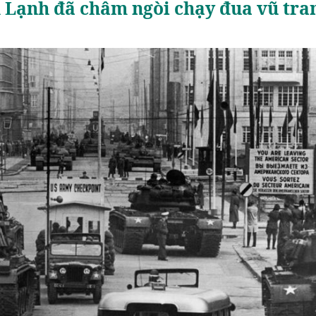
 Lạnh đã châm ngòi chạy đua vũ tra