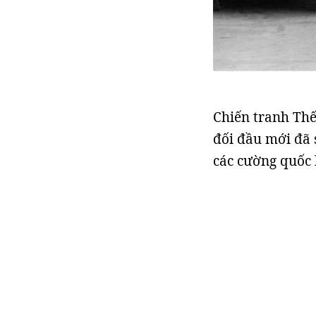
Chiến tranh Thế
đối đầu mới đã 
các cường quốc 