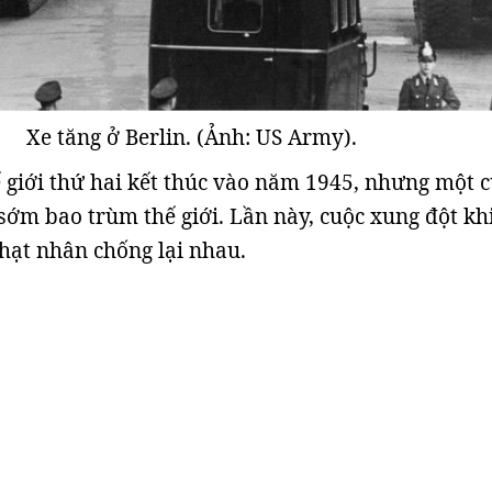
Xe tăng ở Berlin. (Ảnh: US Army).
 giới thứ hai kết thúc vào năm 1945, nhưng một 
sớm bao trùm thế giới. Lần này, cuộc xung đột kh
hạt nhân chống lại nhau.