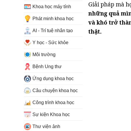
Giải pháp mà h
Khoa học máy tính
những quả mìn
Phát minh khoa học
và khó trở thà
thật.
AI - Trí tuệ nhân tạo
Y học - Sức khỏe
Môi trường
Bệnh Ung thư
Ứng dụng khoa học
Câu chuyện khoa học
Công trình khoa học
Sự kiện Khoa học
Thư viện ảnh