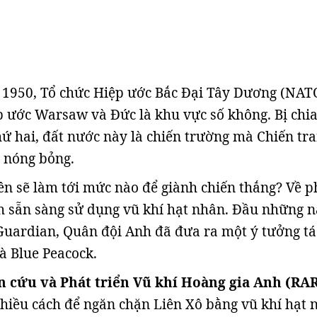
1950, Tổ chức Hiệp ước Bắc Đại Tây Dương (NAT
p ước Warsaw và Đức là khu vực số không. Bị chia
hứ hai, đất nước này là chiến trường mà Chiến tr
 nóng bỏng.
bên sẽ làm tới mức nào để giành chiến thắng? Về 
h sẵn sàng sử dụng vũ khí hạt nhân. Đầu những 
Guardian, Quân đội Anh đã đưa ra một ý tưởng t
à Blue Peacock.
 cứu và Phát triển Vũ khí Hoàng gia Anh (RA
hiều cách để ngăn chặn Liên Xô bằng vũ khí hạt 