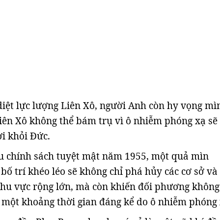
 diệt lực lượng Liên Xô, người Anh còn hy vọng mì
iên Xô không thể bám trụ vì ô nhiễm phóng xạ sẽ
ời khỏi Đức.
ệu chính sách tuyệt mật năm 1955, một quả mìn
bố trí khéo léo sẽ không chỉ phá hủy các cơ sở và
khu vực rộng lớn, mà còn khiến đối phương không
 một khoảng thời gian đáng kể do ô nhiễm phóng 