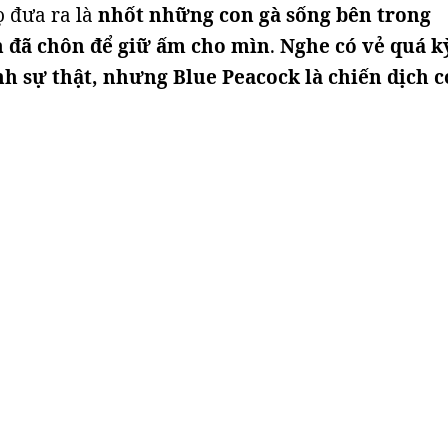
ọ đưa ra là
nhốt những con gà sống bên trong
 đã chôn để giữ ấm cho mìn
.
Nghe có vẻ quá kỳ
nh sự thật, nhưng Blue Peacock là chiến dịch c