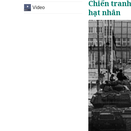
Chiến tranh
Video
hạt nhân