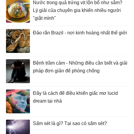
Nước trong quả trứng vịt lộn bổ như sâm?
Lý giải của chuyên gia khiến nhiều người
"giật mình"
Đảo rắn Brazil - nơi kinh hoàng nhất thế giới
Bệnh trầm cảm - Những điều cần biết và giải
pháp đơn giản để phòng chống
Đây là cách để điều khiển giấc mơ lucid
dream tại nhà
Sấm sét là gì? Tại sao có sấm sét?