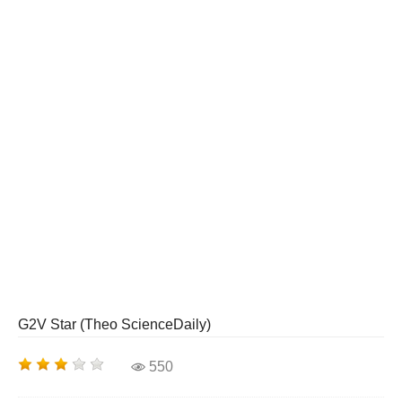
G2V Star (Theo ScienceDaily)
550