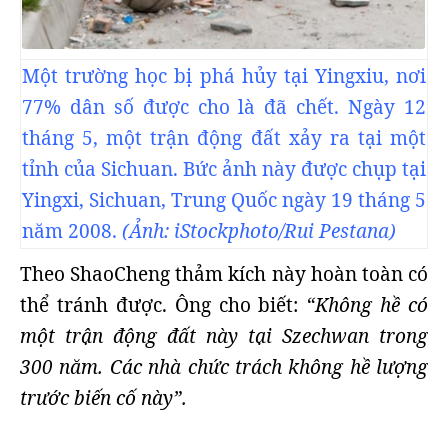
Một trường học bị phá hủy tại Yingxiu, nơi
77% dân số được cho là đã chết. Ngày 12
tháng 5, một trận động đất xảy ra tại một
tỉnh của Sichuan. Bức ảnh này được chụp tại
Yingxi, Sichuan, Trung Quốc ngày 19 tháng 5
năm 2008.
(Ảnh: iStockphoto/Rui Pestana)
Theo ShaoCheng thảm kích này hoàn toàn có
thể tránh được. Ông cho biết:
“Không hề có
một trận động đất này tại Szechwan trong
300 năm. Các nhà chức trách không hề lượng
trước biến cố này”.