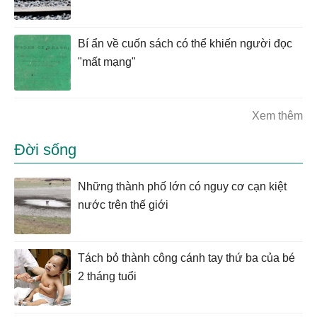
Bí ẩn về cuốn sách có thể khiến người đọc
"mất mạng"
Xem thêm
Đời sống
Những thành phố lớn có nguy cơ cạn kiệt
nước trên thế giới
Tách bỏ thành công cánh tay thứ ba của bé
2 tháng tuổi