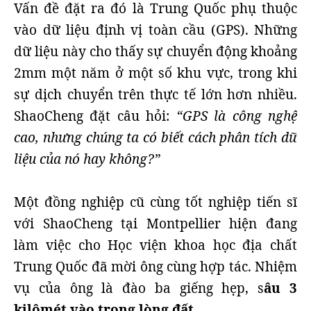
Vấn đề đặt ra đó là Trung Quốc phụ thuộc
vào dữ liệu định vị toàn cầu (GPS). Những
dữ liệu này cho thấy sự chuyển động khoảng
2mm một năm ở một số khu vực, trong khi
sự dịch chuyển trên thực tế lớn hơn nhiều.
ShaoCheng đặt câu hỏi:
“GPS là công nghệ
cao, nhưng chúng ta có biết cách phân tích dữ
liệu của nó hay không?”
Một đồng nghiệp cũ cùng tốt nghiệp tiến sĩ
với ShaoCheng tại Montpellier hiện đang
làm việc cho Học viện khoa học địa chất
Trung Quốc đã mời ông cùng hợp tác. Nhiệm
vụ của ông là đào ba giếng hẹp, s
âu 3
kilômét vào trong lòng đất.