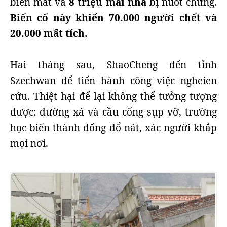
biến mất và
8 triệu mái nhà
bị nuốt chửng.
Biến cố này khiến 70.000 người chết và
20.000 mất tích.
Hai tháng sau, ShaoCheng đến tỉnh
Szechwan để tiến hành công việc ngheien
cứu. Thiệt hại để lại không thể tưởng tượng
được: đường xá và cầu cống sụp vỡ, trường
học biến thành đống đổ nát, xác người khắp
mọi nơi.