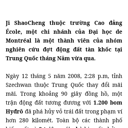
Ji ShaoCheng thuộc trường Cao đẳng
École, một chi nhánh của Đại học de
Montréal là một thành viên của nhóm
nghiên cứu đợt động đất tàn khốc tại
Trung Quốc tháng Năm vừa qua.
Ngày 12 tháng 5 năm 2008, 2:28 p.m, tỉnh
Szechwan thuộc Trung Quốc thay đổi mãi
mãi. Trong khoảng 90 giây đồng hồ, một
trận động đất tương đương với
1.200 bom
Hyđrô
đã phá hủy vỏ trái đất trong phạm ví
hơn 280 kilomét. Toàn bộ các thành phố