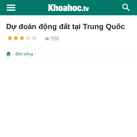
Dự đoán động đất tại Trung Quốc
550
🏠
Đời sống