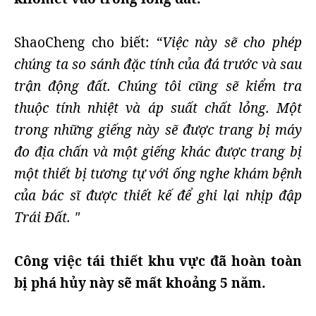
ShaoCheng cho biết:
“Việc này sẽ cho phép
chúng ta so sánh đặc tính của đá trước và sau
trận động đất. Chúng tôi cũng sẽ kiểm tra
thuộc tính nhiệt và áp suất chất lỏng. Một
trong những giếng này sẽ được trang bị máy
đo địa chấn và một giếng khác được trang bị
một thiết bị tương tự với ống nghe khám bệnh
của bác sĩ được thiết kế để ghi lại nhịp đập
Trái Đất. "
Công việc tái thiết khu vực đã hoàn toàn
bị phá hủy này sẽ mất khoảng 5 năm.