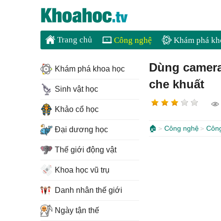
Trang chủ
Công nghệ
Khám phá kh
Dùng camera 
Khám phá khoa học
che khuất
Sinh vật học
Khảo cổ học
🏠
Công nghệ
Côn
Đại dương học
Thế giới động vật
Khoa học vũ trụ
Danh nhân thế giới
Ngày tận thế