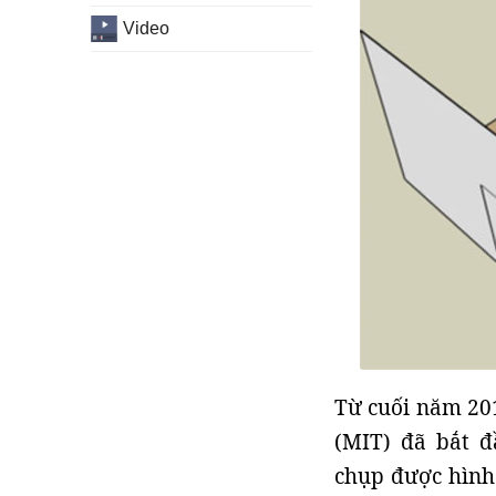
Video
Từ cuối năm 201
(MIT) đã bắt đ
chụp được hình 