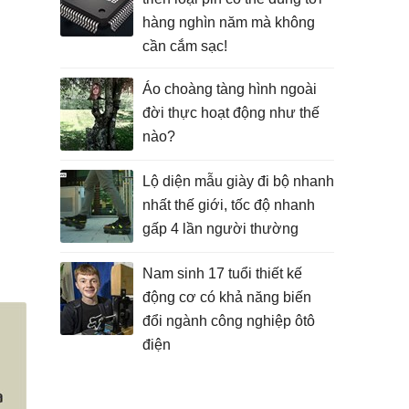
hàng nghìn năm mà không
cần cắm sạc!
Áo choàng tàng hình ngoài
đời thực hoạt động như thế
nào?
Lộ diện mẫu giày đi bộ nhanh
nhất thế giới, tốc độ nhanh
gấp 4 lần người thường
Nam sinh 17 tuổi thiết kế
động cơ có khả năng biến
đổi ngành công nghiệp ôtô
điện