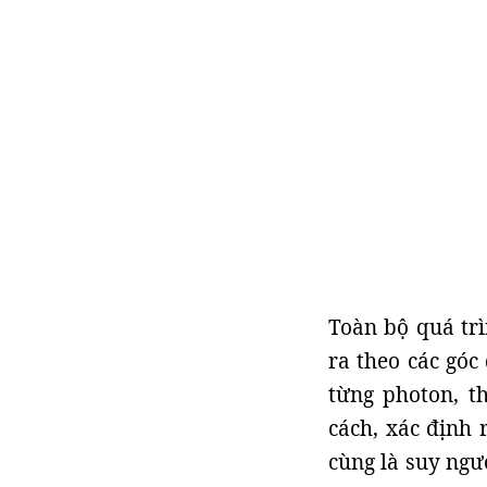
Toàn bộ quá trì
ra theo các góc
từng photon, t
cách, xác định 
cùng là suy ngư