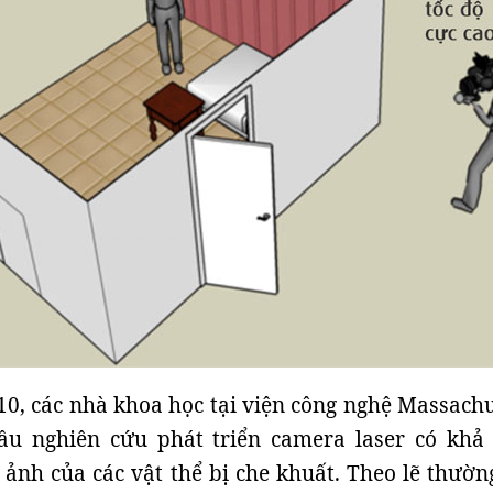
0, các nhà khoa học tại viện công nghệ Massachu
ầu nghiên cứu phát triển camera laser có khả
ảnh của các vật thể bị che khuất. Theo lẽ thường