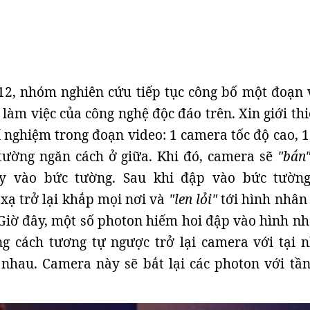
12, nhóm nghiên cứu tiếp tục công bố một đoạn 
 làm việc của công nghệ độc đáo trên. Xin giới th
hí nghiệm trong đoạn video: 1 camera tốc độ cao, 
tường ngăn cách ở giữa. Khi đó, camera sẽ
"bắn
ay vào bức tường. Sau khi đập vào bức tường
xạ trở lại khắp mọi nơi và
"len lỏi"
tới hình nhân
Giờ đây, một số photon hiếm hoi đập vào hình nh
ng cách tương tự ngược trở lại camera với tại 
nhau. Camera này sẽ bắt lại các photon với tần