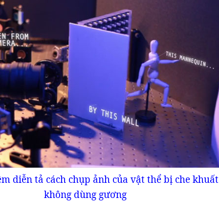
iệm diễn tả cách chụp ảnh của vật thể bị che khuấ
không dùng gương​