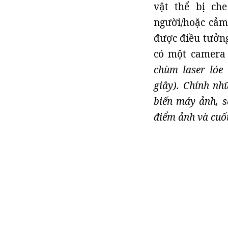
vật thể bị ch
người/hoặc cảm
được điều tưởng
có một camera
chùm laser lóe 
giây). Chính nh
biến máy ảnh, s
điểm ảnh và cuối