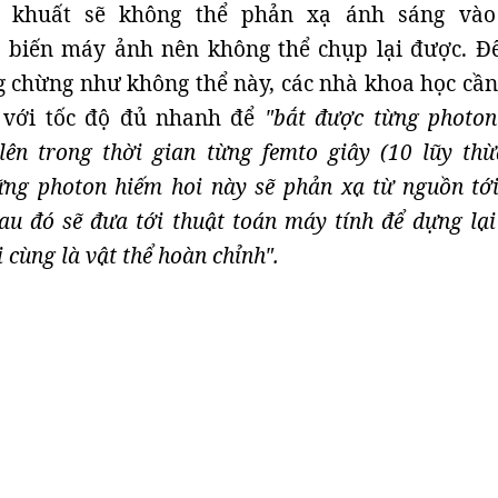
e khuất sẽ không thể phản xạ ánh sáng và
 biến máy ảnh nên không thể chụp lại được. Đ
 chừng như không thể này, các nhà khoa học cần
 với tốc độ đủ nhanh để
"bắt được từng photon
lên trong thời gian từng femto giây (10 lũy thừ
ững photon hiếm hoi này sẽ phản xạ từ nguồn tớ
au đó sẽ đưa tới thuật toán máy tính để dựng lại
 cùng là vật thể hoàn chỉnh".