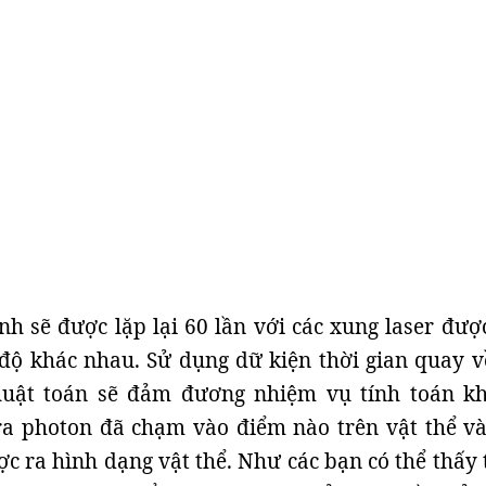
nh sẽ được lặp lại 60 lần với các xung laser đượ
 độ khác nhau. Sử dụng dữ kiện thời gian quay v
huật toán sẽ đảm đương nhiệm vụ tính toán k
ra photon đã chạm vào điểm nào trên vật thể và
ợc ra hình dạng vật thể. Như các bạn có thể thấy 