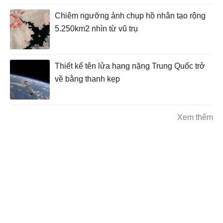
Chiêm ngưỡng ảnh chụp hồ nhân tạo rộng
5.250km2 nhìn từ vũ trụ
Thiết kế tên lửa hạng nặng Trung Quốc trở
về bằng thanh kẹp
Xem thêm