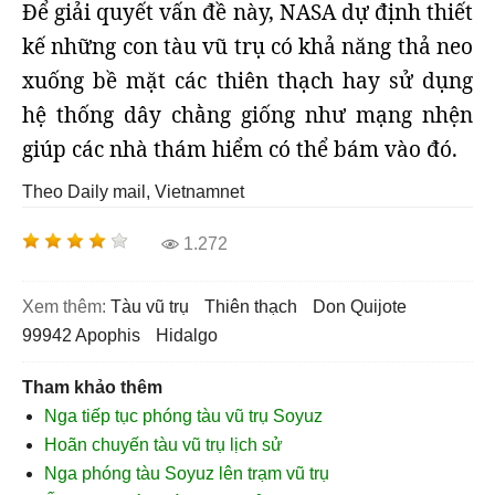
Để giải quyết vấn đề này, NASA dự định thiết
kế những con tàu vũ trụ có khả năng thả neo
xuống bề mặt các thiên thạch hay sử dụng
hệ thống dây chằng giống như mạng nhện
giúp các nhà thám hiểm có thể bám vào đó.
Theo Daily mail, Vietnamnet
1.272
Xem thêm:
tàu vũ trụ
thiên thạch
Don Quijote
99942 Apophis
Hidalgo
Tham khảo thêm
Nga tiếp tục phóng tàu vũ trụ Soyuz
Hoãn chuyến tàu vũ trụ lịch sử
Nga phóng tàu Soyuz lên trạm vũ trụ