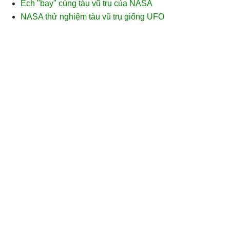
Ếch "bay" cùng tàu vũ trụ của NASA
NASA thử nghiệm tàu vũ trụ giống UFO