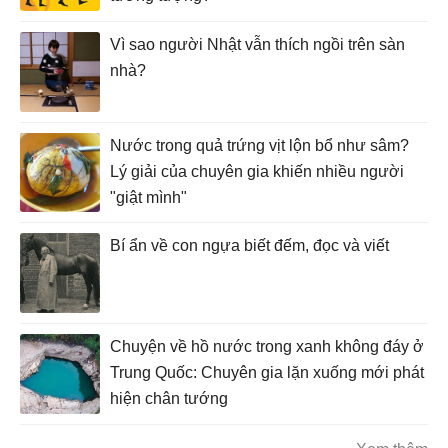
Vì sao người Nhật vẫn thích ngồi trên sàn
nhà?
Nước trong quả trứng vịt lộn bổ như sâm?
Lý giải của chuyên gia khiến nhiều người
"giật mình"
Bí ẩn về con ngựa biết đếm, đọc và viết
Chuyện về hồ nước trong xanh không đáy ở
Trung Quốc: Chuyên gia lặn xuống mới phát
hiện chân tướng