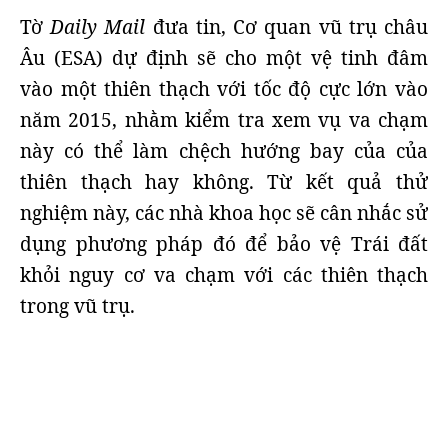
Tờ
Daily Mail
đưa tin, Cơ quan vũ trụ châu
Âu (ESA) dự định sẽ cho một vệ tinh đâm
vào một thiên thạch với tốc độ cực lớn vào
năm 2015, nhằm kiểm tra xem vụ va chạm
này có thể làm chệch hướng bay của của
thiên thạch hay không. Từ kết quả thử
nghiệm này, các nhà khoa học sẽ cân nhắc sử
dụng phương pháp đó để bảo vệ Trái đất
khỏi nguy cơ va chạm với các thiên thạch
trong vũ trụ.