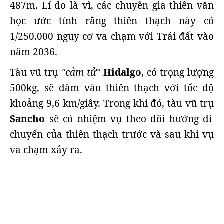
487m. Lí do là vì, các chuyên gia thiên văn
học ước tính rằng thiên thạch này có
1/250.000 nguy cơ va chạm với Trái đất vào
năm 2036.
Tàu vũ trụ
"cảm tử"
Hidalgo
, có trọng lượng
500kg, sẽ đâm vào thiên thạch với tốc độ
khoảng 9,6 km/giây. Trong khi đó, tàu vũ trụ
Sancho
sẽ có nhiệm vụ theo dõi hướng di
chuyển của thiên thạch trước và sau khi vụ
va chạm xảy ra.