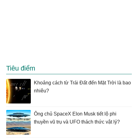
Tiêu điểm
Khoảng cách từ Trái Đất đến Mặt Trời là bao
nhiêu?
Ông chủ SpaceX Elon Musk tiết lộ phi
thuyền vũ trụ và UFO thách thức vật lý?