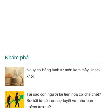
Khám phá
Nguy cơ bỏng lạnh từ món kem mây, snack
khói
Tại sao con người lại tiến hóa cơ chế chết?
Sự bất tử có thực sự tuyệt vời như bạn
tưởng tượng?