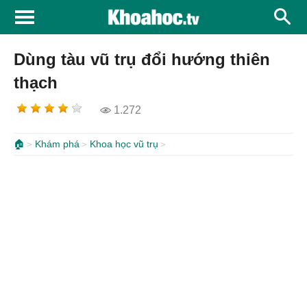
Dùng tàu vũ trụ đổi hướng thiên
thạch
1.272
🏠
Khám phá
Khoa học vũ trụ