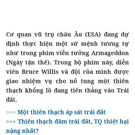
Cơ quan vũ trụ châu Âu (ESA) đang dự
định thực hiện một sứ mệnh tương tự
như trong phim viễn tưởng Armageddon
(Ngày tận thế). Trong bộ phim này, diễn
viên Bruce Willis và đội của mình được
giao nhiệm vụ cho nổ tung một thiên
thạch khổng lồ đang tiến thẳng vào Trái
đất.
Một thiên thạch áp sát trái đất
>>>
Thiên thạch đâm trái đất, TQ thiệt hại
>>>
nặng nhất?