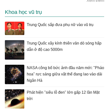
Xem thêm
Khoa học vũ trụ
Trung Quốc sắp đưa phụ nữ vào vũ trụ
Trung Quốc xây kính thiên văn dò sóng hấp
dẫn ở độ cao 5000m
NASA công bố bức ảnh đầu năm mới: "Pháo
hoa" rực sáng giữa vật thể đang lao vào dải
Ngân Hà
Phát hiện "siêu lỗ đen" lớn gấp 12 lần Mặt
trời