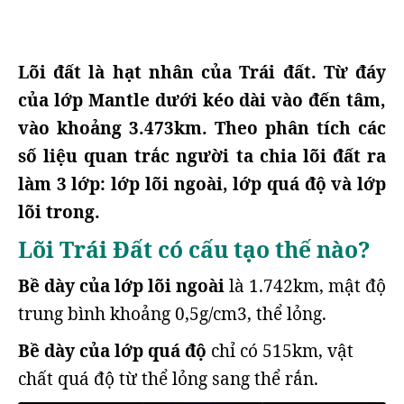
Lõi đất là hạt nhân của Trái đất. Từ đáy
của lớp Mantle dưới kéo dài vào đến tâm,
vào khoảng 3.473km. Theo phân tích các
số liệu quan trắc người ta chia lõi đất ra
làm 3 lớp: lớp lõi ngoài, lớp quá độ và lớp
lõi trong.
Lõi Trái Đất có cấu tạo thế nào?
Bề dày của lớp lõi ngoài
là 1.742km, mật độ
trung bình khoảng 0,5g/cm3, thể lỏng.
Bề dày của lớp quá độ
chỉ có 515km, vật
chất quá độ từ thể lỏng sang thể rắn.