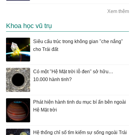
Xem thêm
Khoa học vũ trụ
Siêu cấu trúc trong không gian "che nắng"
cho Trái đất
Có một "Hệ Mặt trời lỗ đen" sở hữu…
10.000 hành tinh?
Phát hiện hành tinh du mục bí ẩn bên ngoài
Hệ Mặt trời
Hệ thống chỉ số tìm kiếm sự sống ngoài Trái