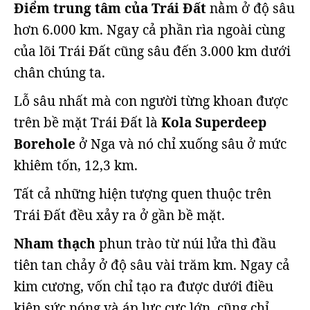
Điểm trung tâm của Trái Đất
nằm ở độ sâu
hơn 6.000 km. Ngay cả phần rìa ngoài cùng
của lõi Trái Đất cũng sâu đến 3.000 km dưới
chân chúng ta.
Lỗ sâu nhất mà con người từng khoan được
trên bề mặt Trái Đất là
Kola Superdeep
Borehole
ở Nga và nó chỉ xuống sâu ở mức
khiêm tốn, 12,3 km.
Tất cả những hiện tượng quen thuộc trên
Trái Đất đều xảy ra ở gần bề mặt.
Nham thạch
phun trào từ núi lửa thì đầu
tiên tan chảy ở độ sâu vài trăm km. Ngay cả
kim cương, vốn chỉ tạo ra được dưới điều
kiện sức nóng và áp lực cực lớn, cũng chỉ