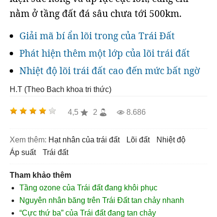
nằm ở tầng đất đá sâu chưa tới 500km.
Giải mã bí ẩn lõi trong của Trái Đất
Phát hiện thêm một lớp của lõi trái đất
Nhiệt độ lõi trái đất cao đến mức bất ngờ
H.T (Theo Bach khoa tri thức)
4,5
2
8.686
Xem thêm:
hạt nhân của trái đất
lõi đất
nhiệt độ
áp suất
trái đất
Tham khảo thêm
Tầng ozone của Trái đất đang khôi phục
Nguyên nhân băng trên Trái Đất tan chảy nhanh
“Cực thứ ba” của Trái đất đang tan chảy