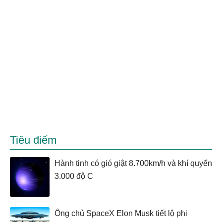
Tiêu điểm
Hành tinh có gió giật 8.700km/h và khí quyển
3.000 độ C
Ông chủ SpaceX Elon Musk tiết lộ phi