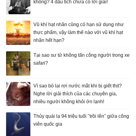
không? 4 dấu tích chưa có lời giải!
Vũ khí hạt nhân cũng có hạn sử dụng như
thực phẩm, vậy làm thế nào với vũ khí hạt
nhân hết hạn?
Tại sao sư tử không tấn công người trong xe
safari?
Vì sao bò lại rơi nước mắt khi bị giết thịt?
Nghe lời giải thích của các chuyên gia,
nhiều người không khỏi ớn lạnh!
Thủy quái lạ 94 triệu tuổi "trồi lên" giữa công
viên quốc gia