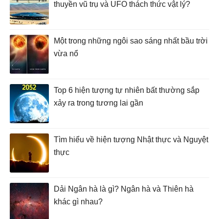
thuyền vũ trụ và UFO thách thức vật lý?
Một trong những ngôi sao sáng nhất bầu trời
vừa nổ
Top 6 hiện tượng tự nhiên bất thường sắp
xảy ra trong tương lai gần
Tìm hiểu về hiện tượng Nhật thực và Nguyệt
thực
Dải Ngân hà là gì? Ngân hà và Thiên hà
khác gì nhau?