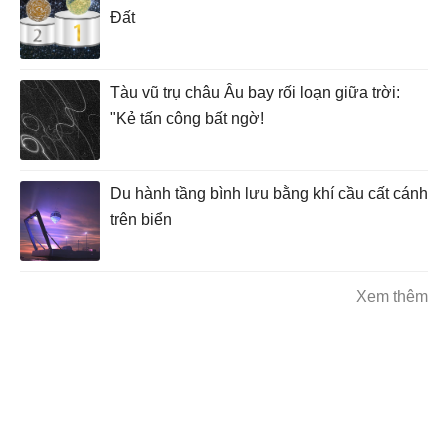
Đất
Tàu vũ trụ châu Âu bay rối loạn giữa trời:
"Kẻ tấn công bất ngờ!
Du hành tầng bình lưu bằng khí cầu cất cánh
trên biển
Xem thêm