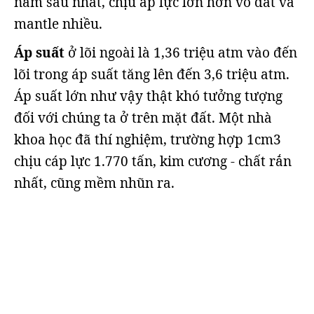
nằm sâu nhất, chịu áp lực lớn hơn vỏ đất và
mantle nhiều.
Áp suất
ở lõi ngoài là 1,36 triệu atm vào đến
lõi trong áp suất tăng lên đến 3,6 triệu atm.
Áp suất lớn như vậy thật khó tưởng tượng
đối với chúng ta ở trên mặt đất. Một nhà
khoa học đã thí nghiệm, trường hợp 1cm3
chịu cáp lực 1.770 tấn, kim cương - chất rắn
nhất, cũng mềm nhũn ra.