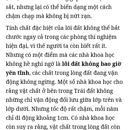
sắt, nhưng lại có thể biến dạng một cách
chậm chạp mà không bị nứt rạn.
Tính chất đặc biệt của lõi đất không thể bắt
chước ngay cả trong các phòng thí nghiệm
hiện đại, vì thế người ta còn biết rất ít.
Nhưng có một điểm mà các nhà khoa học
không hề nghi ngờ là
lõi đất không bao giờ
yên tĩnh
, các chất trong lòng đất đang vận
động không ngừng. Một số nhà khoa học cho
rằng vật chất ở bên trong Trái đất không
những chỉ vận động đối lưu giữa lớp trên và
lớp dưới. Nhưng tốc độ rất chậm, mỗi năm
chỉ di động khoảng 1cm. Có nhà khoa học
còn suy ra rằng, vật chất trong lòng đất còn