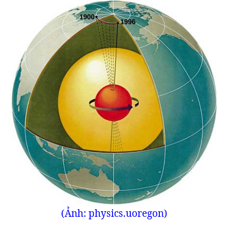
(Ảnh: physics.uoregon)