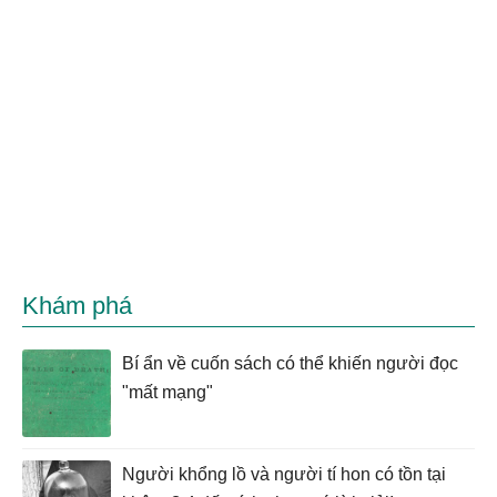
Khám phá
Bí ẩn về cuốn sách có thể khiến người đọc
"mất mạng"
Người khổng lồ và người tí hon có tồn tại