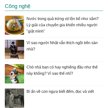
Công nghệ
Nước trong quả trứng vịt lộn bổ như sâm?
Lý giải của chuyên gia khiến nhiều người
"giật mình"
Vì sao người Nhật vẫn thích ngồi trên sàn
nhà?
Chó nhà bạn có hay nghiêng đầu như thế
này không? Vì sao thế nhỉ?
Bí ẩn về con ngựa biết đếm, đọc và viết