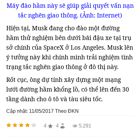
Máy đào hầm này sẽ giúp giải quyết vấn nạn
tắc nghẽn giao thông. (Ảnh: Internet)
Hiện tại, Musk đang cho đào một đường
hầm thử nghiệm bên dưới bãi đậu xe tại trụ
sở chính của SpaceX ở Los Angeles. Musk lên
ý tưởng này khi chính mình trải nghiệm tình
trạng tắc nghẽn giao thông ở đô thị này.
Rốt cục, ông dự tính xây dựng một mạng
lưới đường hầm khổng lồ, có thể lên đến 30
tầng dành cho ô tô và tàu siêu tốc.
Cập nhật: 11/05/2017
Theo ĐKN
4
4
5.291