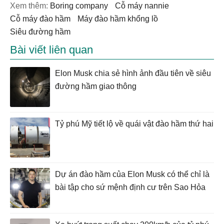
Xem thêm:
boring company
cỗ máy nannie
cỗ máy đào hầm
máy đào hầm khổng lồ
siêu đường hầm
Bài viết liên quan
Elon Musk chia sẻ hình ảnh đầu tiên về siêu
đường hầm giao thông
Tỷ phú Mỹ tiết lộ về quái vật đào hầm thứ hai
Dự án đào hầm của Elon Musk có thể chỉ là
bài tập cho sứ mệnh định cư trên Sao Hỏa