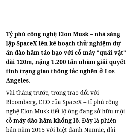
Tỷ phú công nghệ Elon Musk – nhà sáng
lập SpaceX lên kế hoạch thử nghiệm dự
án đào hầm táo bạo với cỗ máy "quái vật"
dài 120m, nặng 1.200 tấn nhằm giải quyết
tình trạng giao thông tắc nghẽn ở Los
Angeles.
Vài tháng trước, trong trao đổi với
Bloomberg, CEO của SpaceX – tỉ phú công
nghệ Elon Musk tiết lộ ông đang sở hữu một
cỗ
máy đào hầm khổng lồ
. Đây là phiên
bản năm 2015 với biệt danh Nannie, dài