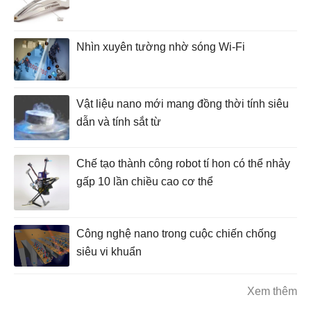
Nhìn xuyên tường nhờ sóng Wi-Fi
Vật liệu nano mới mang đồng thời tính siêu
dẫn và tính sắt từ
Chế tạo thành công robot tí hon có thể nhảy
gấp 10 lần chiều cao cơ thể
Công nghệ nano trong cuộc chiến chống
siêu vi khuẩn
Xem thêm