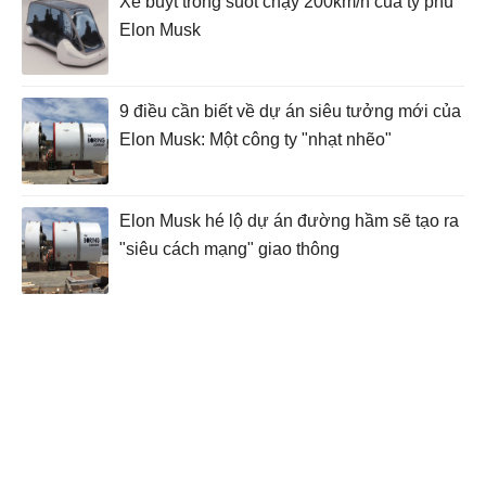
Xe buýt trong suốt chạy 200km/h của tỷ phú
Elon Musk
9 điều cần biết về dự án siêu tưởng mới của
Elon Musk: Một công ty "nhạt nhẽo"
Elon Musk hé lộ dự án đường hầm sẽ tạo ra
"siêu cách mạng" giao thông