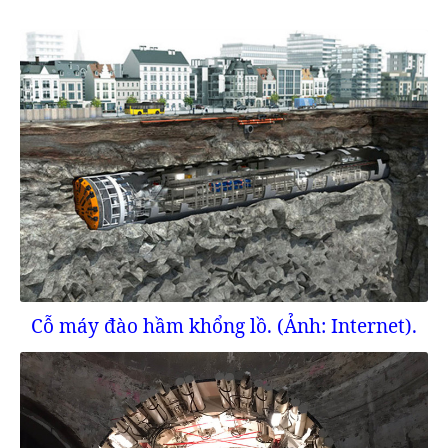
Cỗ máy đào hầm khổng lồ. (Ảnh: Internet).