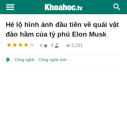
Hé lộ hình ảnh đầu tiên về quái vật
đào hầm của tỷ phú Elon Musk
4
4
5.291
🏠
Công nghệ
Công nghệ mới