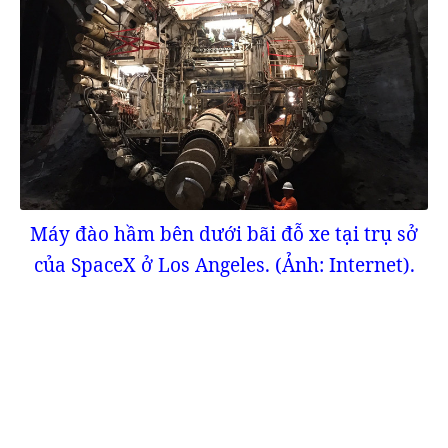
Máy đào hầm bên dưới bãi đỗ xe tại trụ sở
của SpaceX ở Los Angeles. (Ảnh: Internet).