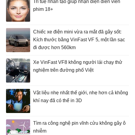
Trí tuệ nhân tạo giúp nhận diện diễn viên
phim 18+
Chiếc xe điện mini vừa ra mắt đã gây sốt:
Kích thước bằng VinFast VF 5, một lần sạc
đi được hơn 560km
Xe VinFast VF8 không người lái chạy thử
nghiệm trên đường phố Việt
Vật liệu nhẹ nhất thế giới, nhẹ hơn cả không
khí nay đã có thể in 3D
Tìm ra công nghệ pin vĩnh cửu không gây ô
nhiễm