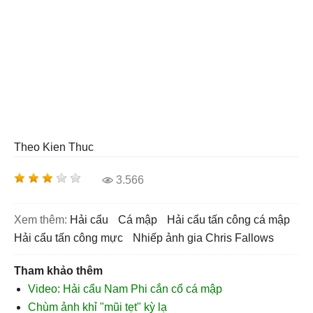
Theo Kien Thuc
3.566
Xem thêm:
hải cẩu
cá mập
hải cẩu tấn công cá mập
hải cẩu tấn công mực
nhiếp ảnh gia Chris Fallows
Tham khảo thêm
Video: Hải cẩu Nam Phi cắn cổ cá mập
Chùm ảnh khỉ "mũi tẹt" kỳ lạ