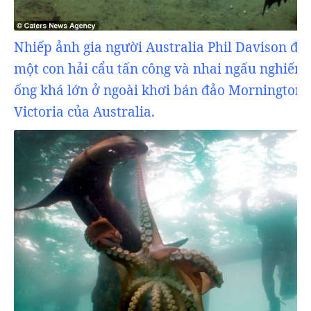
Nhiếp ảnh gia người Australia Phil Davison đã 
một con hải cẩu tấn công và nhai ngấu nghiến
ống khá lớn ở ngoài khơi bán đảo Mornington 
Victoria của Australia.