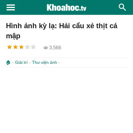
Hình ảnh kỳ lạ: Hải cẩu xẻ thịt cá
mập
3.566
🏠
Giải trí
Thư viện ảnh