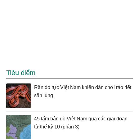
Tiêu điểm
Rắn đỏ rực Việt Nam khiến dân chơi ráo riết
săn lùng
45 tấm bản đồ Việt Nam qua các giai đoạn
từ thế kỷ 10 (phần 3)