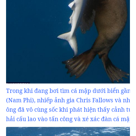
Trong khi đang bơi tìm cá mập dưới biển gần C
(Nam Phi), nhiếp ảnh gia Chris Fallows và nhó
ông đã vô cùng sốc khi phát hiện thấy cảnh tư
hải cấu lao vào tấn công và xé xác đàn cá mập