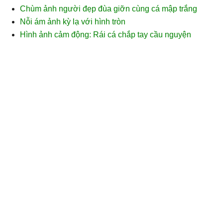
Chùm ảnh người đẹp đùa giỡn cùng cá mập trắng
Nỗi ám ảnh kỳ lạ với hình tròn
Hình ảnh cảm động: Rái cá chắp tay cầu nguyện