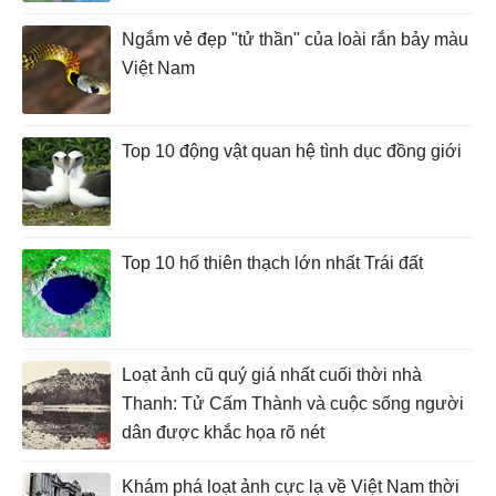
Ngắm vẻ đẹp "tử thần" của loài rắn bảy màu
Việt Nam
Top 10 động vật quan hệ tình dục đồng giới
Top 10 hố thiên thạch lớn nhất Trái đất
Loạt ảnh cũ quý giá nhất cuối thời nhà
Thanh: Tử Cấm Thành và cuộc sống người
dân được khắc họa rõ nét
Khám phá loạt ảnh cực lạ về Việt Nam thời