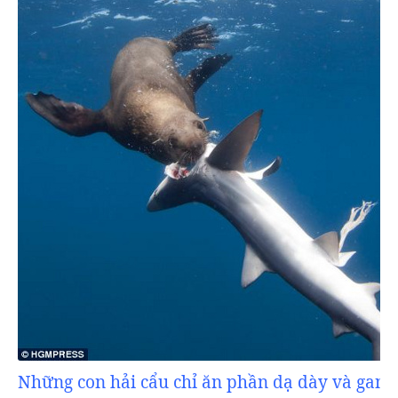
Những con hải cẩu chỉ ăn phần dạ dày và gan 