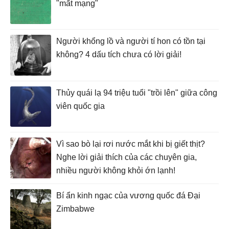
"mất mạng"
Người khổng lồ và người tí hon có tồn tại
không? 4 dấu tích chưa có lời giải!
Thủy quái lạ 94 triệu tuổi "trồi lên" giữa công
viên quốc gia
Vì sao bò lại rơi nước mắt khi bị giết thịt?
Nghe lời giải thích của các chuyên gia,
nhiều người không khỏi ớn lạnh!
Bí ẩn kinh ngạc của vương quốc đá Đại
Zimbabwe