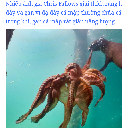
Nhiếp ảnh gia Chris Fallows giải thích rằng hải
dày và gan vì dạ dày cá mập thường chứa cá v
trong khi, gan cá mập rất giàu năng lượng.