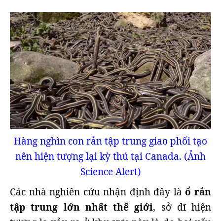
Hàng nghìn con rắn tập trung giao phối tạo
nên hiện tượng lại kỳ thú tại Canada. (Ảnh
Science Alert)
Các nhà nghiên cứu nhận định đây là
ổ rắn
tập trung lớn nhất thế giới
, sở dĩ hiện