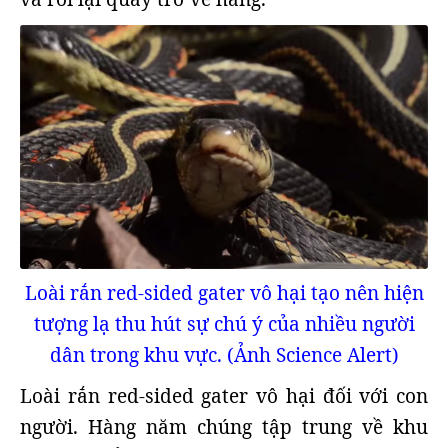
Loài rắn red-sided gater vô hại tạo nên hiện
tượng lạ thu hút sự chú ý của nhiều người
dân trong khu vực. (Ảnh Science Alert)
Loài rắn red-sided gater vô hại đối với con
người. Hàng năm chúng tập trung về khu