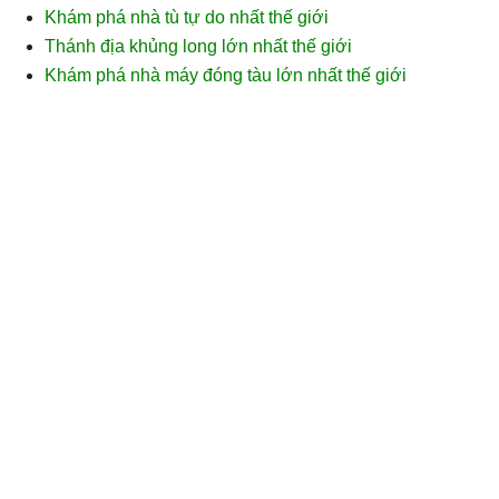
Khám phá nhà tù tự do nhất thế giới
Thánh địa khủng long lớn nhất thế giới
Khám phá nhà máy đóng tàu lớn nhất thế giới