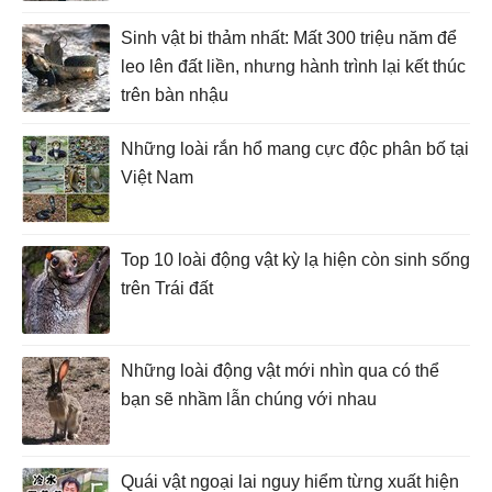
Sinh vật bi thảm nhất: Mất 300 triệu năm để
leo lên đất liền, nhưng hành trình lại kết thúc
trên bàn nhậu
Những loài rắn hổ mang cực độc phân bố tại
Việt Nam
Top 10 loài động vật kỳ lạ hiện còn sinh sống
trên Trái đất
Những loài động vật mới nhìn qua có thể
bạn sẽ nhầm lẫn chúng với nhau
Quái vật ngoại lai nguy hiểm từng xuất hiện