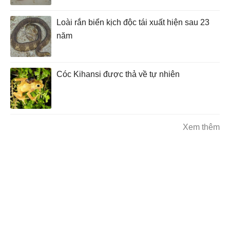
Loài rắn biển kịch độc tái xuất hiện sau 23
năm
Cóc Kihansi được thả về tự nhiên
Xem thêm