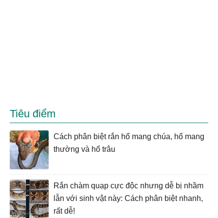
Tiêu điểm
Cách phân biệt rắn hổ mang chúa, hổ mang
thường và hổ trâu
Rắn chàm quạp cực độc nhưng dễ bị nhầm
lẫn với sinh vật này: Cách phân biệt nhanh,
rất dễ!