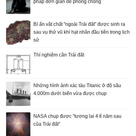
pháp đơn giản để phòng chống
Bí ẩn vật chất “ngoài Trái đất” được sinh ra
sau vụ thử vũ khí hạt nhân đầu tiên trong lịch
sử
Thí nghiệm cân Trái đất
Những hình ảnh xác tàu Titanic ở độ sâu
4.000m dưới biển vừa được chụp
NASA chụp được “tương lai 4 tỉ năm sau
của Trái đất”