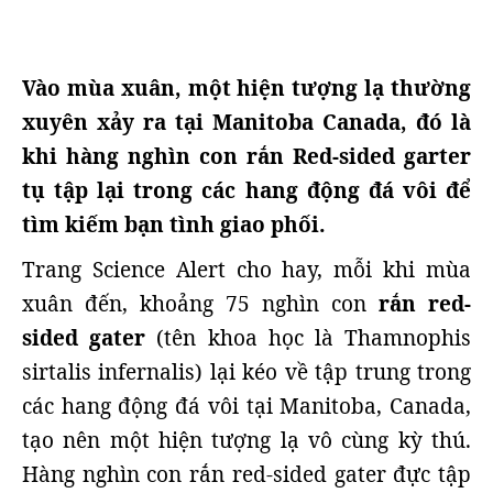
Vào mùa xuân, một hiện tượng lạ thường
xuyên xảy ra tại Manitoba Canada, đó là
khi hàng nghìn con rắn Red-sided garter
tụ tập lại trong các hang động đá vôi để
tìm kiếm bạn tình giao phối.
Trang Science Alert cho hay, mỗi khi mùa
xuân đến, khoảng 75 nghìn con
rắn red-
sided gater
(tên khoa học là Thamnophis
sirtalis infernalis) lại kéo về tập trung trong
các hang động đá vôi tại Manitoba, Canada,
tạo nên một hiện tượng lạ vô cùng kỳ thú.
Hàng nghìn con rắn red-sided gater đực tập