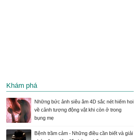
Khám phá
Những bức ảnh siêu âm 4D sắc nét hiếm hoi
về cảnh tượng động vật khi còn ở trong
bụng mẹ
Bệnh trầm cảm - Những điều cần biết và giải