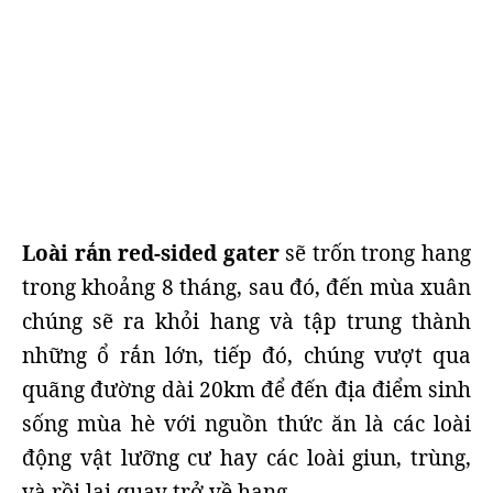
Loài rắn red-sided gater
sẽ trốn trong hang
trong khoảng 8 tháng, sau đó, đến mùa xuân
chúng sẽ ra khỏi hang và tập trung thành
những ổ rắn lớn, tiếp đó, chúng vượt qua
quãng đường dài 20km để đến địa điểm sinh
sống mùa hè với nguồn thức ăn là các loài
động vật lưỡng cư hay các loài giun, trùng,
và rồi lại quay trở về hang.