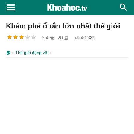
Khám phá ổ rắn lớn nhất thế giới
3,4
20
40.389
🏠
Thế giới động vật