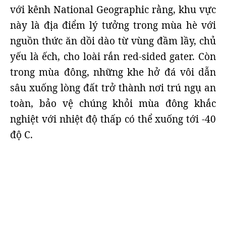
với kênh National Geographic rằng, khu vực
này là địa điểm lý tưởng trong mùa hè với
nguồn thức ăn dồi dào từ vùng đầm lầy, chủ
yếu là ếch, cho loài rắn red-sided gater. Còn
trong mùa đông, những khe hở đá vôi dẫn
sâu xuống lòng đất trở thành nơi trú ngụ an
toàn, bảo vệ chúng khỏi mùa đông khắc
nghiệt với nhiệt độ thấp có thể xuống tới -40
độ C.