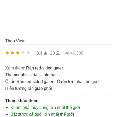
Theo Vietq
3,4
20
40.389
Xem thêm:
Rắn red-sided gater
Thamnophis sirtalis infernalis
ổ rắn Rắn red-sided gater
ổ rắn lớn nhất thế giới
hiện tượng rắn giao phối
Tham khảo thêm
Khám phá thủy cung lớn nhất thế giới
Bắt được cá đuối lớn nhất thế giới