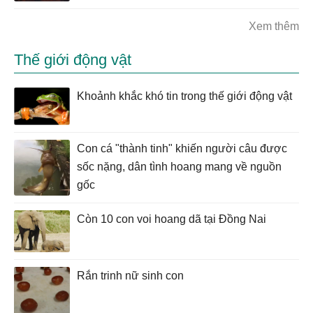
Xem thêm
Thế giới động vật
Khoảnh khắc khó tin trong thế giới động vật
Con cá "thành tinh" khiến người câu được
sốc nặng, dân tình hoang mang về nguồn
gốc
Còn 10 con voi hoang dã tại Đồng Nai
Rắn trinh nữ sinh con