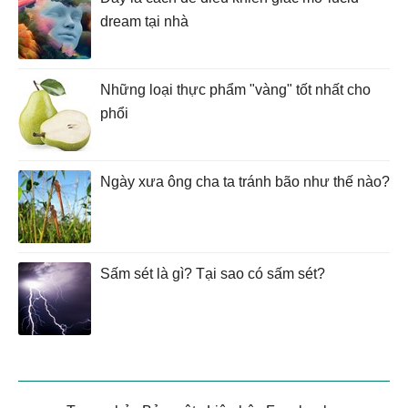
dream tại nhà
Những loại thực phẩm "vàng" tốt nhất cho
phổi
Ngày xưa ông cha ta tránh bão như thế nào?
Sấm sét là gì? Tại sao có sấm sét?