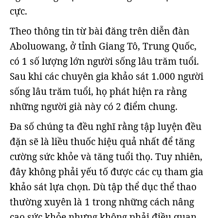
cực.
Theo thông tin từ bài đăng trên diễn đàn
Aboluowang, ở tỉnh Giang Tô, Trung Quốc,
có 1 số lượng lớn người sống lâu trăm tuổi.
Sau khi các chuyên gia khảo sát 1.000 người
sống lâu trăm tuổi, họ phát hiện ra rằng
những người già này có 2 điểm chung.
Đa số chúng ta đều nghĩ rằng tập luyện đều
đặn sẽ là liều thuốc hiệu quả nhất để tăng
cường sức khỏe và tăng tuổi thọ. Tuy nhiên,
đây không phải yếu tố được các cụ tham gia
khảo sát lựa chọn. Dù tập thể dục thể thao
thường xuyên là 1 trong những cách nâng
cao sức khỏe nhưng không phải điều quan