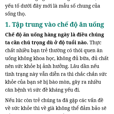
yếu tố dưới đây mới là mẫu số chung của
sống thọ.
1. Tập trung vào chế độ ăn uống
Chế độ ăn uống hàng ngày là điều chúng
ta cần chú trọng dù ở độ tuổi nào.
Thực
chất nhiều bạn trẻ thường có thói quen ăn
uống không khoa học, không đủ bữa, đủ chất
nên sức khỏe bị ảnh hưởng. Lâu dần nếu
tình trạng này vẫn diễn ra thì chắc chắn sức
khỏe của bạn sẽ bị bào mòn, gây ra nhiều
căn bệnh vì sức đề kháng yếu đi.
Nếu lúc còn trẻ chúng ta đã gặp các vấn đề
về sức khỏe thì về già không thể đảm bảo sẽ