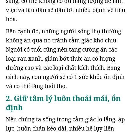
sáng, cơ thể không có đủ năng lượng để làm
việc và lâu dần sẽ dẫn tới nhiều bệnh về tiêu
hóa.
Bên cạnh đó, những người sống thọ thường
không ăn quá no tránh cảm giác khó chịu.
Người có tuổi cũng nên tăng cường ăn các
loại rau xanh, giảm bớt thức ăn có lượng
đường cao và các loại chất kích thích. Bằng
cách này, con người sẽ có 1 sức khỏe ổn định
và có thể tăng tuổi thọ.
2. Giữ tâm lý luôn thoải mái, ổn
định
Nếu chúng ta sống trong cảm giác lo lắng, áp
lực, buồn chán kéo dài, nhiều hệ lụy liên