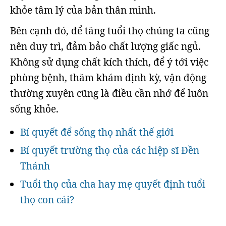
khỏe tâm lý của bản thân mình.
Bên cạnh đó, để tăng tuổi thọ chúng ta cũng
nên duy trì, đảm bảo chất lượng giấc ngủ.
Không sử dụng chất kích thích, để ý tới việc
phòng bệnh, thăm khám định kỳ, vận động
thường xuyên cũng là điều cần nhớ để luôn
sống khỏe.
Bí quyết để sống thọ nhất thế giới
Bí quyết trường thọ của các hiệp sĩ Đền
Thánh
Tuổi thọ của cha hay mẹ quyết định tuổi
thọ con cái?