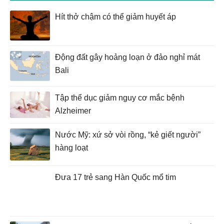
Hít thở chậm có thể giảm huyết áp
Động đất gây hoảng loạn ở đảo nghỉ mát
Bali
Tập thể dục giảm nguy cơ mắc bệnh
Alzheimer
Nước Mỹ: xứ sở vòi rồng, “kẻ giết người”
hàng loạt
Đưa 17 trẻ sang Hàn Quốc mổ tim