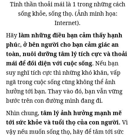
Tinh thần thoải mái là 1 trong những cách
sống khỏe, sống thọ. (Ảnh minh họa:
Internet).
Hãy
làm những điều bạn cảm thấy hạnh
phú
c,
ở bên người cho bạn cảm giác an
toàn, nuôi dưỡng tâm lý tích cực và thoải
mái để đối diện với cuộc sống
. Nếu bạn
suy nghĩ tích cực thì những khó khăn, vấp
ngã trong cuộc sống cũng không thể ảnh
hưởng tới bạn. Thay vào đó, bạn vẫn vững
bước trên con đường mình đang đi.
Nhìn chung,
tâm lý ảnh hưởng mạnh mẽ
tới sức khỏe và tuổi thọ của con người.
Vì
vậy nếu muốn sống thọ, hãy để tâm tới sức