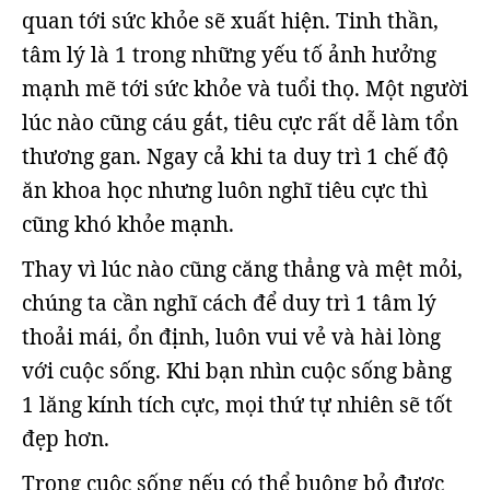
quan tới sức khỏe sẽ xuất hiện. Tinh thần,
tâm lý là 1 trong những yếu tố ảnh hưởng
mạnh mẽ tới sức khỏe và tuổi thọ. Một người
lúc nào cũng cáu gắt, tiêu cực rất dễ làm tổn
thương gan. Ngay cả khi ta duy trì 1 chế độ
ăn khoa học nhưng luôn nghĩ tiêu cực thì
cũng khó khỏe mạnh.
Thay vì lúc nào cũng căng thẳng và mệt mỏi,
chúng ta cần nghĩ cách để duy trì 1 tâm lý
thoải mái, ổn định, luôn vui vẻ và hài lòng
với cuộc sống. Khi bạn nhìn cuộc sống bằng
1 lăng kính tích cực, mọi thứ tự nhiên sẽ tốt
đẹp hơn.
Trong cuộc sống nếu có thể buông bỏ được