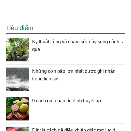
Tiêu điểm
Kỹ thuật trồng và chăm sóc cây sung cảnh ra
quả
Những cơn bão lớn nhất được ghi nhận
trong lịch sử
9 cách giúp bạn ổn định huyết áp
Đây là cách để điều khiển giấc mơ lucid