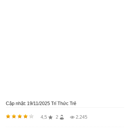
Cập nhật: 19/11/2025
Trí Thức Trẻ
4,5
2
2.245