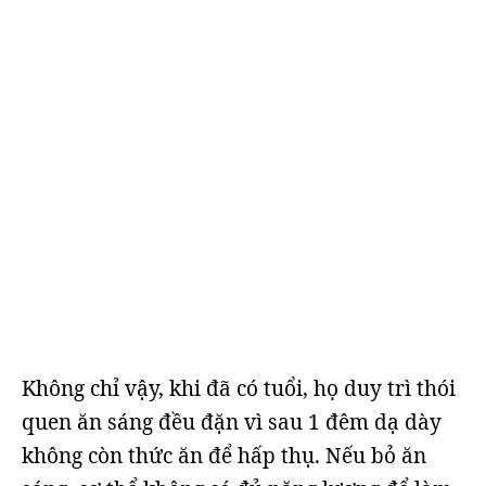
Không chỉ vậy, khi đã có tuổi, họ duy trì thói
quen ăn sáng đều đặn vì sau 1 đêm dạ dày
không còn thức ăn để hấp thụ. Nếu bỏ ăn