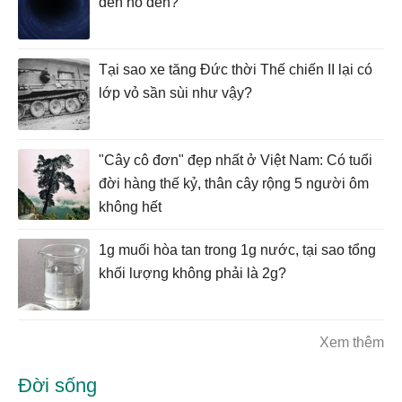
đến hố đen?
Tại sao xe tăng Đức thời Thế chiến II lại có
lớp vỏ sần sùi như vậy?
"Cây cô đơn" đẹp nhất ở Việt Nam: Có tuổi
đời hàng thế kỷ, thân cây rộng 5 người ôm
không hết
1g muối hòa tan trong 1g nước, tại sao tổng
khối lượng không phải là 2g?
Xem thêm
Đời sống