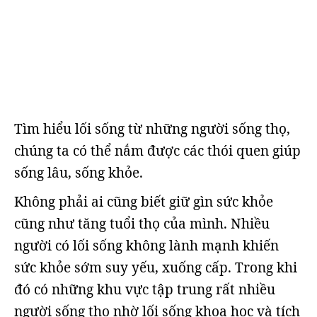
Tìm hiểu lối sống từ những người sống thọ,
chúng ta có thể nắm được các thói quen giúp
sống lâu, sống khỏe.
Không phải ai cũng biết giữ gìn sức khỏe
cũng như tăng tuổi thọ của mình. Nhiều
người có lối sống không lành mạnh khiến
sức khỏe sớm suy yếu, xuống cấp. Trong khi
đó có những khu vực tập trung rất nhiều
người sống thọ nhờ lối sống khoa học và tích