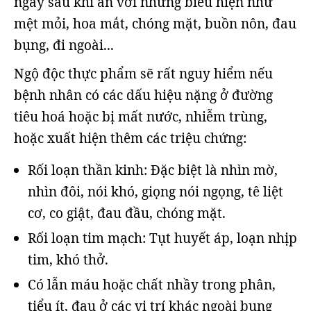
ngay sau khi ăn với những biểu hiện như
mệt mỏi, hoa mắt, chóng mặt, buồn nôn, đau
bụng, đi ngoài...
Ngộ độc thực phẩm sẽ rất nguy hiểm nếu
bệnh nhân có các dấu hiệu nặng ở đường
tiêu hoá hoặc bị mất nước, nhiễm trùng,
hoặc xuất hiện thêm các triệu chứng:
Rối loạn thần kinh: Đặc biệt là nhìn mờ,
nhìn đôi, nói khó, giọng nói ngọng, tê liệt
cơ, co giật, đau đầu, chóng mặt.
Rối loạn tim mạch: Tụt huyết áp, loạn nhịp
tim, khó thở.
Có lẫn máu hoặc chất nhầy trong phân,
tiểu ít, đau ở các vị trí khác ngoài bụng