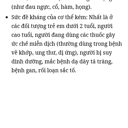
(như đau ngực, cổ, hàm, họng).
Sức đề kháng của cơ thể kém: Nhất là ở
các đối tượng trẻ em dưới 2 tuổi, người
cao tuổi, người đang dùng các thuốc gây
ức chế miễn dịch (thường dùng trong bệnh
về khớp, ung thư, dị ứng), người bị suy
dinh dưỡng, mắc bệnh dạ dày tá tràng,
bệnh gan, rối loạn sắc tố.