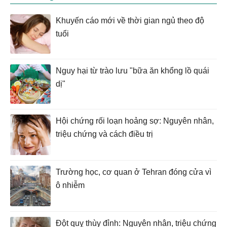
Khuyến cáo mới về thời gian ngủ theo độ
tuổi
Nguy hại từ trào lưu "bữa ăn khổng lồ quái
dị"
Hội chứng rối loạn hoảng sợ: Nguyên nhân,
triệu chứng và cách điều trị
Trường học, cơ quan ở Tehran đóng cửa vì
ô nhiễm
Đột quỵ thùy đỉnh: Nguyên nhân, triệu chứng