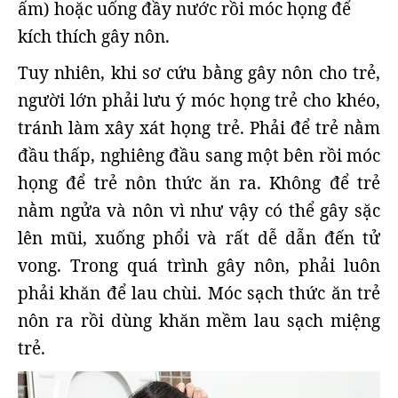
ấm) hoặc uống đầy nước rồi móc họng để
kích thích gây nôn.
Tuy nhiên, khi sơ cứu bằng gây nôn cho trẻ,
người lớn phải lưu ý móc họng trẻ cho khéo,
tránh làm xây xát họng trẻ. Phải để trẻ nằm
đầu thấp, nghiêng đầu sang một bên rồi móc
họng để trẻ nôn thức ăn ra. Không để trẻ
nằm ngửa và nôn vì như vậy có thể gây sặc
lên mũi, xuống phổi và rất dễ dẫn đến tử
vong. Trong quá trình gây nôn, phải luôn
phải khăn để lau chùi. Móc sạch thức ăn trẻ
nôn ra rồi dùng khăn mềm lau sạch miệng
trẻ.