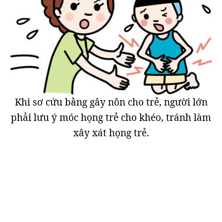
Khi sơ cứu bằng gây nôn cho trẻ, người lớn
phải lưu ý móc họng trẻ cho khéo, tránh làm
xây xát họng trẻ.