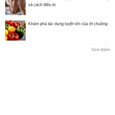
và cách điều trị
Khám phá tác dụng tuyệt vời của ớt chuông
Xem thêm