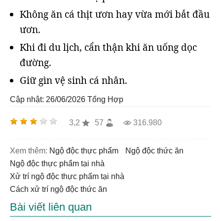
Không ăn cá thịt ươn hay vừa mới bắt đầu
ươn.
Khi đi du lịch, cẩn thận khi ăn uống dọc
đường.
Giữ gìn vệ sinh cá nhân.
Cập nhật: 26/06/2026
Tổng Hợp
3,2
57
316.980
Xem thêm:
ngộ độc thực phẩm
ngộ độc thức ăn
ngộ độc thực phẩm tại nhà
xử trí ngộ độc thực phẩm tại nhà
cách xử trí ngộ độc thức ăn
Bài viết liên quan