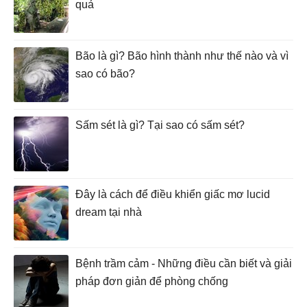
quả
Bão là gì? Bão hình thành như thế nào và vì
sao có bão?
Sấm sét là gì? Tại sao có sấm sét?
Đây là cách để điều khiển giấc mơ lucid
dream tại nhà
Bệnh trầm cảm - Những điều cần biết và giải
pháp đơn giản để phòng chống