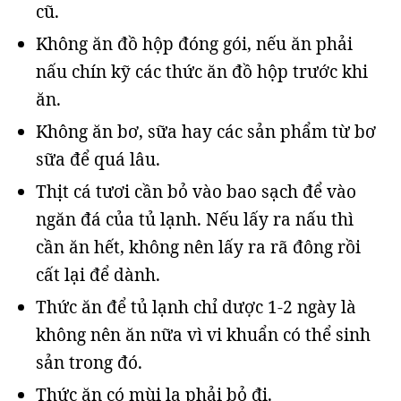
cũ.
Không ăn đồ hộp đóng gói, nếu ăn phải
nấu chín kỹ các thức ăn đồ hộp trước khi
ăn.
Không ăn bơ, sữa hay các sản phẩm từ bơ
sữa để quá lâu.
Thịt cá tươi cần bỏ vào bao sạch để vào
ngăn đá của tủ lạnh. Nếu lấy ra nấu thì
cần ăn hết, không nên lấy ra rã đông rồi
cất lại để dành.
Thức ăn để tủ lạnh chỉ dược 1-2 ngày là
không nên ăn nữa vì vi khuẩn có thể sinh
sản trong đó.
Thức ăn có mùi lạ phải bỏ đi.