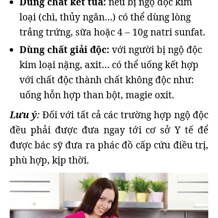
Dùng chất kết tủa:
nếu bị ngộ độc kim
loại (chì, thủy ngân…) có thể dùng lòng
trắng trứng, sữa hoặc 4 – 10g natri sunfat.
Dùng chất giải độc:
với người bị ngộ độc
kim loại nặng, axit… có thể uống kết hợp
với chất độc thành chất không độc như:
uống hỗn hợp than bột, magie oxit.
Lưu ý
:
Đối với tất cả các trường hợp ngộ độc
đều phải được đưa ngay tới cơ sở Y tế để
được bác sỹ đưa ra phác đồ cấp cứu điều trị,
phù hợp, kịp thời.