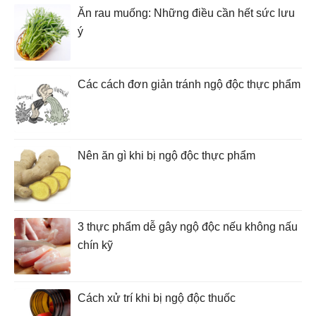
Ăn rau muống: Những điều cần hết sức lưu
ý
Các cách đơn giản tránh ngộ độc thực phẩm
Nên ăn gì khi bị ngộ độc thực phẩm
3 thực phẩm dễ gây ngộ độc nếu không nấu
chín kỹ
Cách xử trí khi bị ngộ độc thuốc