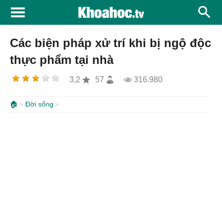
Các biện pháp xử trí khi bị ngộ độc
thực phẩm tại nhà
3,2
57
316.980
🏠
Đời sống