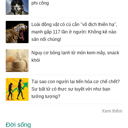
phi công
Loài động vật có cú cắn "vô địch thiên hạ",
mạnh gấp 117 lần ở người: Không kẻ nào
săn nổi chúng!
Nguy cơ bỏng lạnh từ món kem mây, snack
khói
Tại sao con người lại tiến hóa cơ chế chết?
Sự bất tử có thực sự tuyệt vời như bạn
tưởng tượng?
Xem thêm
Đời sống