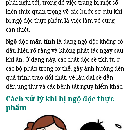
phải nghĩ tới, trong đó việc trang bị một số
kiến thức quan trọng về các bước sơ cứu khi
bị ngộ độc thực phẩm là việc làm vô cùng
cần thiết.
Ngộ độc mãn tính
là dạng ngộ độc không có
dấu hiệu rõ ràng và không phát tác ngay sau
khi ăn. Ở dạng này, các chất độc sẽ tích tụ ở
các bộ phận trong cơ thể, gây ảnh hưởng đến
quá trình trao đổi chất, về lâu dài sẽ dẫn
đến ung thư và các bệnh tật nguy hiểm khác.
Cách xử lý khi bị ngộ độc thực
phẩm