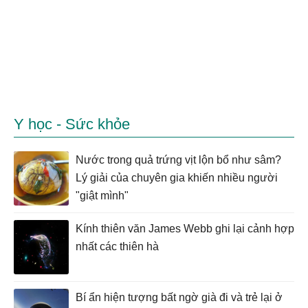
Y học - Sức khỏe
Nước trong quả trứng vịt lộn bổ như sâm?
Lý giải của chuyên gia khiến nhiều người
"giật mình"
Kính thiên văn James Webb ghi lại cảnh hợp
nhất các thiên hà
Bí ẩn hiện tượng bất ngờ già đi và trẻ lại ở