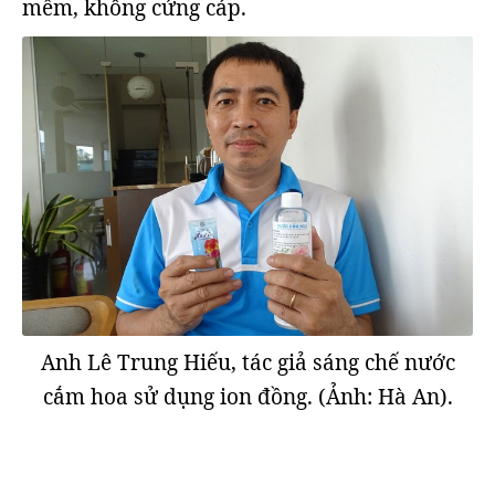
mềm, không cứng cáp.
Anh Lê Trung Hiếu, tác giả sáng chế nước
cắm hoa sử dụng ion đồng. (Ảnh: Hà An).