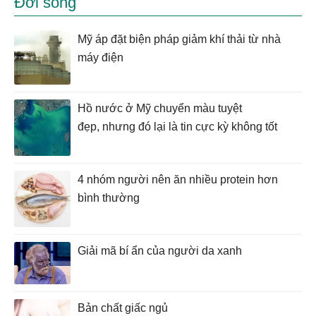
Đời sống
Mỹ áp đặt biện pháp giảm khí thải từ nhà
máy điện
Hồ nước ở Mỹ chuyển màu tuyệt
đẹp, nhưng đó lại là tin cực kỳ không tốt
4 nhóm người nên ăn nhiều protein hơn
bình thường
Giải mã bí ẩn của người da xanh
Bản chất giấc ngủ