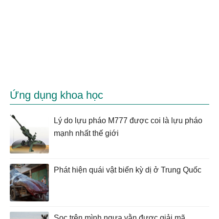
Ứng dụng khoa học
Lý do lựu pháo M777 được coi là lựu pháo
mạnh nhất thế giới
Phát hiện quái vật biển kỳ dị ở Trung Quốc
Sọc trên mình ngựa vằn được giải mã