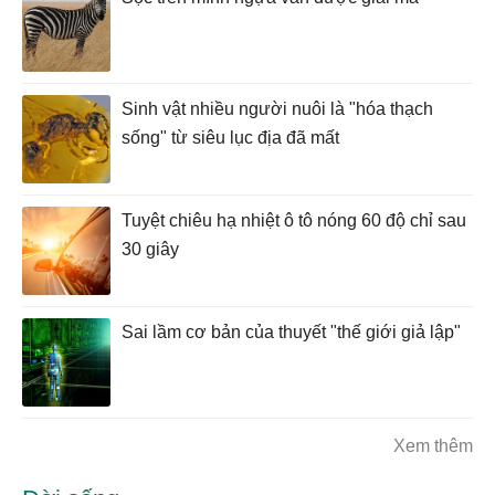
Sinh vật nhiều người nuôi là "hóa thạch
sống" từ siêu lục địa đã mất
Tuyệt chiêu hạ nhiệt ô tô nóng 60 độ chỉ sau
30 giây
Sai lầm cơ bản của thuyết "thế giới giả lập"
Xem thêm