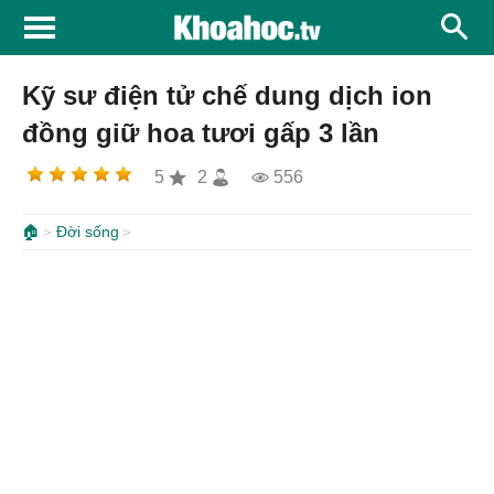
Kỹ sư điện tử chế dung dịch ion
đồng giữ hoa tươi gấp 3 lần
5
2
556
🏠
Đời sống