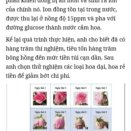
phân khiến đồng bị ăn mòn và sinh ra ion
của chính nó. Ion đồng tồn tại trong nước,
được thu lại ở nồng độ 15ppm và pha với
đường glucose thành nước cắm hoa.
Kể lại quá trình thực hiện, anh cho biết đã có
hàng trăm thí nghiệm, tiêu tốn hàng trăm
bông hồng đến mức tiền túi cạn dần. Sau
anh chọn thử nghiệm các loại hoa dại, hoa rẻ
tiền để giảm bớt chi phí.