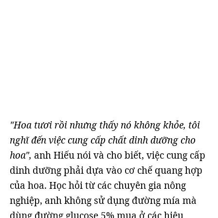
"Hoa tươi rồi nhưng thấy nó không khỏe, tôi
nghĩ đến việc cung cấp chất dinh dưỡng cho
hoa",
anh Hiếu nói và cho biết, việc cung cấp
dinh dưỡng phải dựa vào cơ chế quang hợp
của hoa. Học hỏi từ các chuyên gia nông
nghiệp, anh không sử dụng đường mía mà
dùng đường glucose 5% mua ở các hiệu