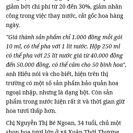
giảm bớt chi phí từ 20 đến 30%, giảm nhân
công trong việc thay nước, cắt gốc hoa hàng
ngày.
"Giá thành sản phẩm chỉ 1.000 đồng mỗi gói
10 ml, có thể pha với 1 lít nước. Hộp 250 ml
có thể pha với 25 lít nước giá từ 40.000 đồng
đến 50.000 đồng, có thể cắm cho 50 bình hoa",
anh Hiếu nói và cho biết, hiện trên thị
trường có một số sản phẩm bảo quản hoa
ngoại nhập, nhưng là dạng bột. Còn sản
phẩm trong nước hiện rất ít và thời gian giữ
hoa tươi thấp hơn.
Chị Nguyễn Thị Bé Ngoan, 34 tuổi, chủ một
shop hoa tươi lớn ở xã Xuân Thới Thượng,