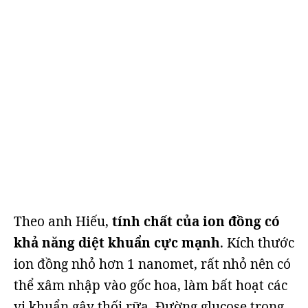
Theo anh Hiếu,
tính chất của ion đồng có
khả năng diệt khuẩn cực mạnh
. Kích thước
ion đồng nhỏ hơn 1 nanomet, rất nhỏ nên có
thể xâm nhập vào gốc hoa, làm bất hoạt các
vi khuẩn gây thối rữa. Đường glucose trong