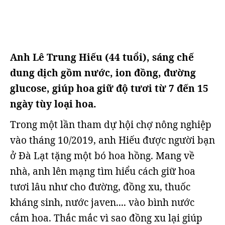
Anh Lê Trung Hi​ếu (44 tuổi), sáng chế
dung dịch gồm nước, ion đồng, đường
glucose, giúp hoa giữ độ tươi từ 7 đến 15
ngày tùy loại hoa.
Trong một lần tham dự hội chợ nông nghiệp
vào tháng 10/2019, anh Hiếu được người bạn
ở Đà Lạt tặng một bó hoa hồng. Mang về
nhà, anh lên mạng tìm hiểu cách giữ hoa
tươi lâu như cho đường, đồng xu, thuốc
kháng sinh, nước javen.... vào bình nước
cắm hoa. Thắc mắc vì sao đồng xu lại giúp