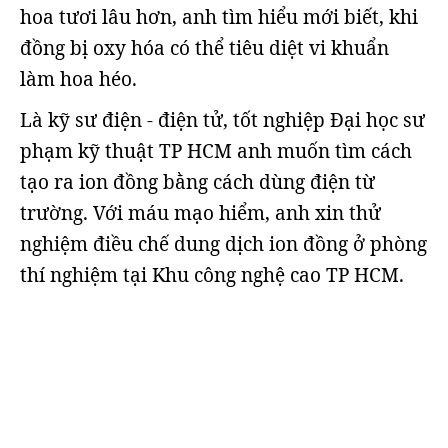
hoa tươi lâu hơn, anh tìm hiểu mới biết, khi
đồng bị oxy hóa có thể tiêu diệt vi khuẩn
làm hoa héo.
Là kỹ sư điện - điện tử, tốt nghiệp Đại học sư
phạm kỹ thuật TP HCM anh muốn tìm cách
tạo ra ion đồng bằng cách dùng điện từ
trường. Với máu mạo hiểm, anh xin thử
nghiệm điều chế dung dịch ion đồng ở phòng
thí nghiệm tại Khu công nghệ cao TP HCM.