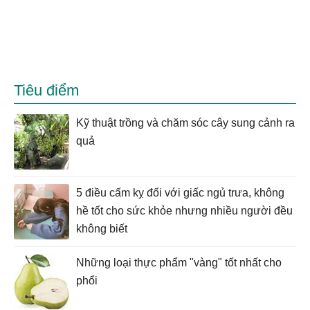
Tiêu điểm
Kỹ thuật trồng và chăm sóc cây sung cảnh ra
quả
5 điều cấm kỵ đối với giấc ngủ trưa, không
hề tốt cho sức khỏe nhưng nhiều người đều
không biết
Những loại thực phẩm "vàng" tốt nhất cho
phổi