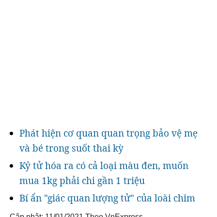
Phát hiện cơ quan quan trọng bảo vệ mẹ
và bé trong suốt thai kỳ
Kỷ tử hóa ra có cả loại màu đen, muốn
mua 1kg phải chi gần 1 triệu
Bí ẩn "giác quan lượng tử" của loài chim
Cập nhật: 11/01/2021
Theo VnExpress