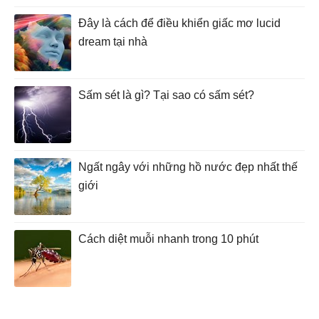
Đây là cách để điều khiển giấc mơ lucid
dream tại nhà
Sấm sét là gì? Tại sao có sấm sét?
Ngất ngây với những hồ nước đẹp nhất thế
giới
Cách diệt muỗi nhanh trong 10 phút