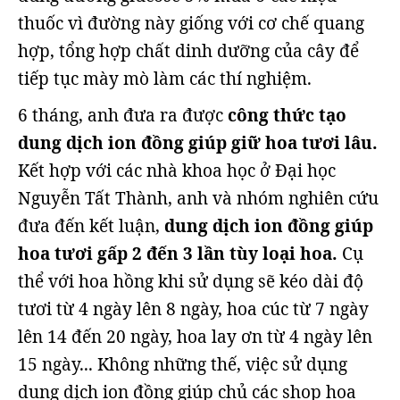
thuốc vì đường này giống với cơ chế quang
hợp, tổng hợp chất dinh dưỡng của cây để
tiếp tục mày mò làm các thí nghiệm.
6 tháng, anh đưa ra được
công thức tạo
dung dịch ion đồng giúp giữ hoa tươi lâu.
Kết hợp với các nhà khoa học ở Đại học
Nguyễn Tất Thành, anh và nhóm nghiên cứu
đưa đến kết luận,
dung dịch ion đồng giúp
hoa tươi gấp 2 đến 3 lần tùy loại hoa.
Cụ
thể với hoa hồng khi sử dụng sẽ kéo dài độ
tươi từ 4 ngày lên 8 ngày, hoa cúc từ 7 ngày
lên 14 đến 20 ngày, hoa lay ơn từ 4 ngày lên
15 ngày... Không những thế, việc sử dụng
dung dịch ion đồng giúp chủ các shop hoa