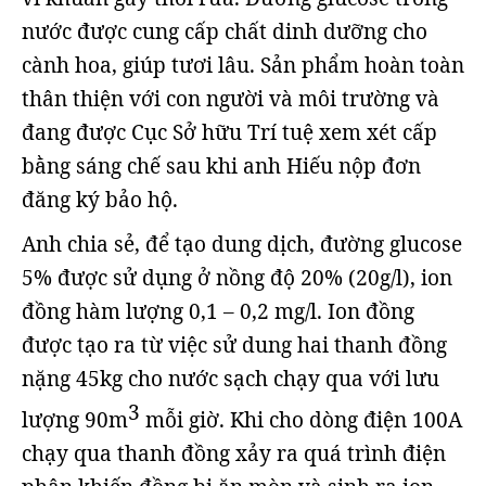
nước được cung cấp chất dinh dưỡng cho
cành hoa, giúp tươi lâu. Sản phẩm hoàn toàn
thân thiện với con người và môi trường và
đang được Cục Sở hữu Trí tuệ xem xét cấp
bằng sáng chế sau khi anh Hiếu nộp đơn
đăng ký bảo hộ.
Anh chia sẻ, để tạo dung dịch, đường glucose
5% được sử dụng ở nồng độ 20% (20g/l), ion
đồng hàm lượng 0,1 – 0,2 mg/l. Ion đồng
được tạo ra từ việc sử dung hai thanh đồng
nặng 45kg cho nước sạch chạy qua với lưu
3
lượng 90m
mỗi giờ. Khi cho dòng điện 100A
chạy qua thanh đồng xảy ra quá trình điện