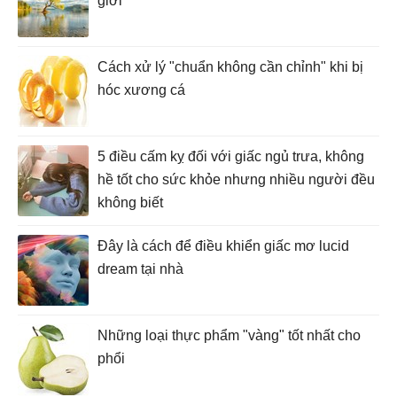
giới
Cách xử lý "chuẩn không cần chỉnh" khi bị
hóc xương cá
5 điều cấm kỵ đối với giấc ngủ trưa, không
hề tốt cho sức khỏe nhưng nhiều người đều
không biết
Đây là cách để điều khiển giấc mơ lucid
dream tại nhà
Những loại thực phẩm "vàng" tốt nhất cho
phổi