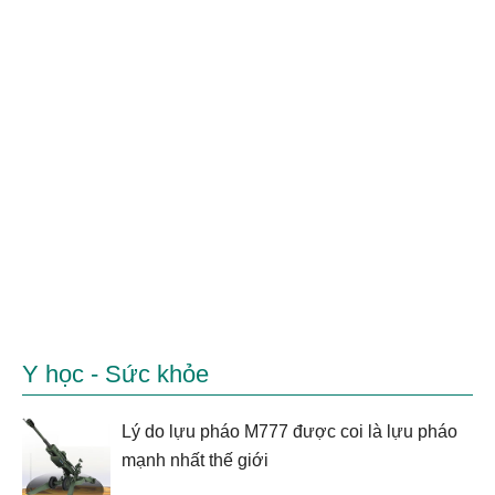
Y học - Sức khỏe
Lý do lựu pháo M777 được coi là lựu pháo
mạnh nhất thế giới