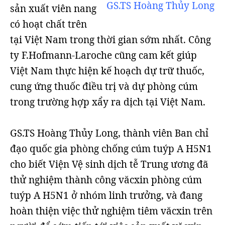
GS.TS Hoàng Thủy Long
sản xuất viên nang
có hoạt chất trên
tại Việt Nam trong thời gian sớm nhất. Công
ty F.Hofmann-Laroche cũng cam kết giúp
Việt Nam thực hiện kế hoạch dự trữ thuốc,
cung ứng thuốc điều trị và dự phòng cúm
trong trường hợp xẩy ra dịch tại Việt Nam.
GS.TS Hoàng Thủy Long, thành viên Ban chỉ
đạo quốc gia phòng chống cúm tuýp A H5N1
cho biết Viện Vệ sinh dịch tễ Trung ương đã
thử nghiệm thành công văcxin phòng cúm
tuýp A H5N1 ở nhóm linh trưởng, và đang
hoàn thiện việc thử nghiệm tiêm văcxin trên