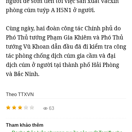
người để sớm tiến tới việc sản xuất văcxin
phòng cúm tuýp A H5N1 ở người.
Cùng ngày, hai đoàn công tác Chính phủ do
Phó Thủ tướng Phạm Gia Khiêm và Phó Thủ
tướng Vũ Khoan dẫn đầu đã đi kiểm tra công
tác phòng chống dịch cúm gia cầm và đại
dịch cúm ở người tại thành phố Hải Phòng
và Bắc Ninh.
Theo TTXVN
63
Tham khảo thêm