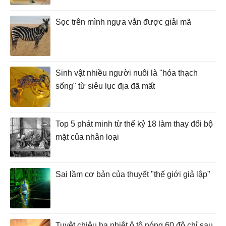
Sọc trên mình ngựa vằn được giải mã
Sinh vật nhiều người nuôi là "hóa thạch
sống" từ siêu lục địa đã mất
Top 5 phát minh từ thế kỷ 18 làm thay đổi bộ
mặt của nhân loại
Sai lầm cơ bản của thuyết "thế giới giả lập"
Tuyệt chiêu hạ nhiệt ô tô nóng 60 độ chỉ sau