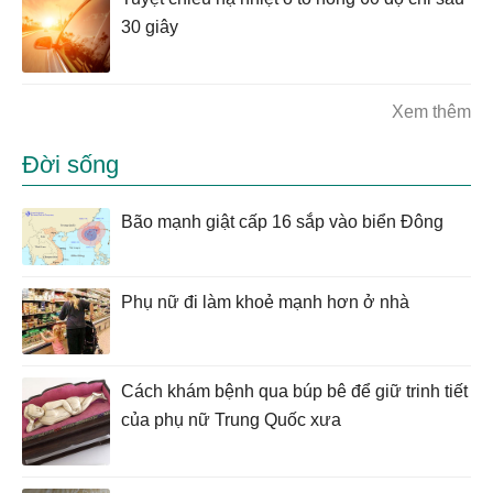
30 giây
Xem thêm
Đời sống
Bão mạnh giật cấp 16 sắp vào biển Đông
Phụ nữ đi làm khoẻ mạnh hơn ở nhà
Cách khám bệnh qua búp bê để giữ trinh tiết
của phụ nữ Trung Quốc xưa