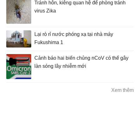
Tránh hôn, kiêng quan hệ để phòng tránh
virus Zika
Lại rò rỉ nước phóng xạ tại nhà máy
Fukushima 1
Cảnh báo hai biến chủng nCoV có thể gây
làn sóng lây nhiễm mới
Xem thêm