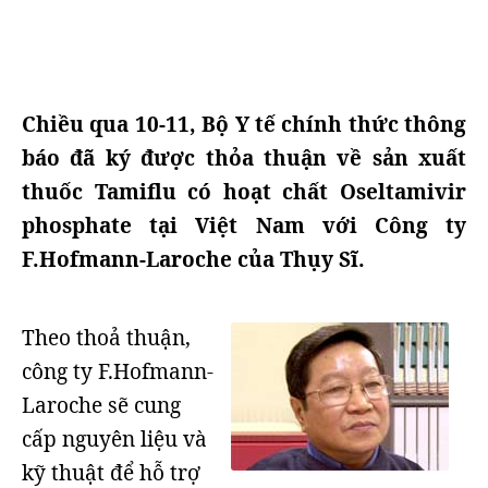
Chiều qua 10-11, Bộ Y tế chính thức thông
báo đã ký được thỏa thuận về sản xuất
thuốc Tamiflu có hoạt chất Oseltamivir
phosphate tại Việt Nam với Công ty
F.Hofmann-Laroche của Thụy Sĩ.
Theo thoả thuận,
công ty F.Hofmann-
Laroche sẽ cung
cấp nguyên liệu và
kỹ thuật để hỗ trợ