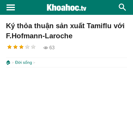
Ký thỏa thuận sản xuất Tamiflu với
F.Hofmann-Laroche
63
🏠
Đời sống