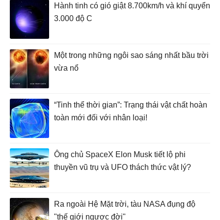
Hành tinh có gió giật 8.700km/h và khí quyển
3.000 độ C
Một trong những ngôi sao sáng nhất bầu trời
vừa nổ
“Tinh thể thời gian”: Trạng thái vật chất hoàn
toàn mới đối với nhân loại!
Ông chủ SpaceX Elon Musk tiết lộ phi
thuyền vũ trụ và UFO thách thức vật lý?
Ra ngoài Hệ Mặt trời, tàu NASA đụng độ
"thế giới ngược đời"