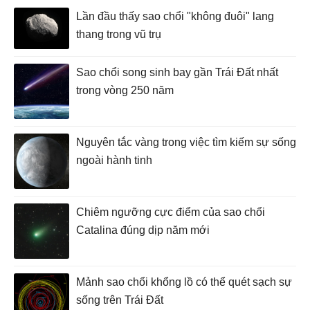
Lần đầu thấy sao chổi "không đuôi" lang
thang trong vũ trụ
Sao chổi song sinh bay gần Trái Đất nhất
trong vòng 250 năm
Nguyên tắc vàng trong việc tìm kiếm sự sống
ngoài hành tinh
Chiêm ngưỡng cực điểm của sao chổi
Catalina đúng dịp năm mới
Mảnh sao chổi khổng lồ có thể quét sạch sự
sống trên Trái Đất