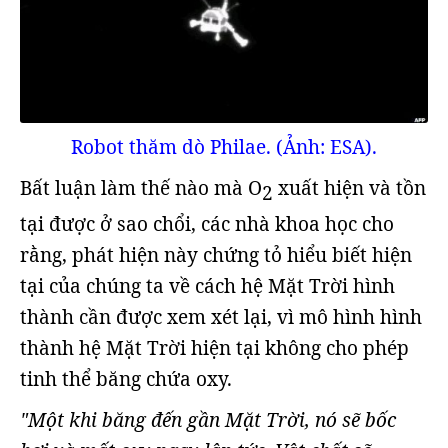
Robot thăm dò Philae. (Ảnh: ESA).
Bất luận làm thế nào mà O
xuất hiện và tồn
2
tại được ở sao chổi, các nhà khoa học cho
rằng, phát hiện này chứng tỏ hiểu biết hiện
tại của chúng ta về cách hệ Mặt Trời hình
thành cần được xem xét lại, vì mô hình hình
thành hệ Mặt Trời hiện tại không cho phép
tinh thể băng chứa oxy.
"Một khi băng đến gần Mặt Trời, nó sẽ bốc