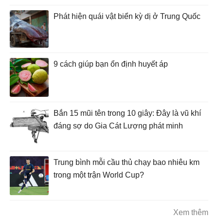
Phát hiện quái vật biển kỳ dị ở Trung Quốc
9 cách giúp bạn ổn định huyết áp
Bắn 15 mũi tên trong 10 giây: Đây là vũ khí
đáng sợ do Gia Cát Lượng phát minh
Trung bình mỗi cầu thủ chạy bao nhiêu km
trong một trận World Cup?
Xem thêm