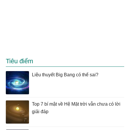
Tiêu điểm
Liệu thuyết Big Bang có thể sai?
Top 7 bí mật về Hệ Mặt trời vẫn chưa có lời
giải đáp