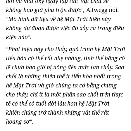
hơi và mất oxy ngay lập tức. Vật chất sẽ
không bao giờ pha trộn được",
Altwegg nói.
"Mô hình dữ liệu về hệ Mặt Trời hiện này
không dự đoán được việc đó xảy ra trong điều
kiện nào".
"Phát hiện này cho thấy, quá trình hệ Mặt Trời
tiến hóa có thể rất nhẹ nhàng, tinh thể băng có
lẽ chưa bao giờ bị nóng đến mức tan chảy. Sao
chổi là những thiên thể ít tiến hóa nhất trong
hệ Mặt Trời và giờ chúng ta có bằng chứng
cho thấy, chí ít là một phần sao chổi trên thực
tế có thể có tuổi đời lâu hơn hệ Mặt Trời,
khiến chúng trở thành những vật thể rất
hoang sơ".