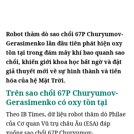
Robot thăm dò sao chổi 67P Churyumov-
Gerasimenko lần đầu tiên phát hiện oxy
tồn tại trong đám mây khí bao quanh sao
chổi, khiến giới khoa học bất ngờ và đặt
giả thuyết mới về sự hình thành và tiến
hóa của hệ Mặt Trời.
Trên sao chổi 67P Churyumov-
Gerasimenko có oxy tồn tại
Theo IB Times, dữ liệu robot thăm dò Philae
của Cơ quan Vũ trụ châu Âu (ESA) đáp
xuống sao chổi 67P Churyumov-