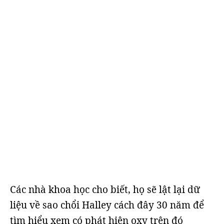
Các nhà khoa học cho biết, họ sẽ lật lại dữ
liệu về sao chổi Halley cách đây 30 năm để
tìm hiểu xem có phát hiện oxy trên đó