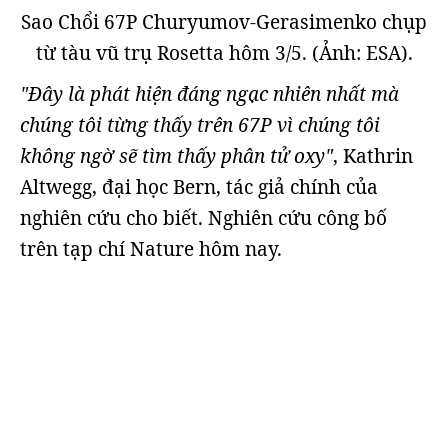
Sao Chổi 67P Churyumov-Gerasimenko chụp
từ tàu vũ trụ Rosetta hôm 3/5. (Ảnh: ESA).
"Đây là phát hiện đáng ngạc nhiên nhất mà
chúng tôi từng thấy trên 67P vì chúng tôi
không ngờ sẽ tìm thấy phân tử oxy"
, Kathrin
Altwegg, đại học Bern, tác giả chính của
nghiên cứu cho biết. Nghiên cứu công bố
trên tạp chí Nature hôm nay.