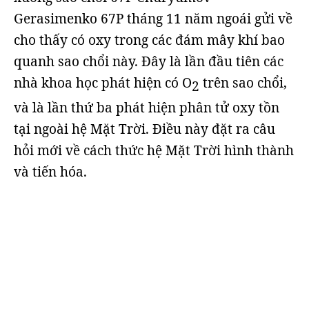
Gerasimenko 67P tháng 11 năm ngoái gửi về
cho thấy có oxy trong các đám mây khí bao
quanh sao chổi này. Đây là lần đầu tiên các
nhà khoa học phát hiện có O
trên sao chổi,
2
và là lần thứ ba phát hiện phân tử oxy tồn
tại ngoài hệ Mặt Trời. Điều này đặt ra câu
hỏi mới về cách thức hệ Mặt Trời hình thành
và tiến hóa.