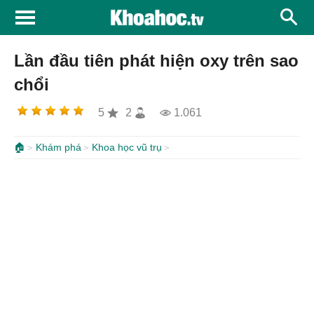
Lần đầu tiên phát hiện oxy trên sao
chổi
5
2
1.061
🏠
Khám phá
Khoa học vũ trụ