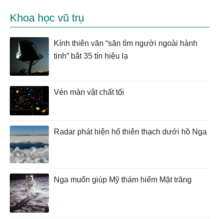
Khoa học vũ trụ
Kính thiên văn “săn tìm người ngoài hành
tinh” bắt 35 tín hiệu lạ
Vén màn vật chất tối
Radar phát hiện hố thiên thạch dưới hồ Nga
Nga muốn giúp Mỹ thám hiểm Mặt trăng