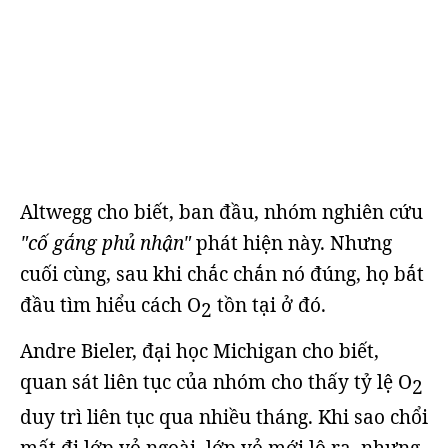
Altwegg cho biết, ban đầu, nhóm nghiên cứu
"cố gắng phủ nhận"
phát hiện này. Nhưng
cuối cùng, sau khi chắc chắn nó đúng, họ bắt
đầu tìm hiểu cách O
tồn tại ở đó.
2
Andre Bieler, đại học Michigan cho biết,
quan sát liên tục của nhóm cho thấy tỷ lệ O
2
duy trì liên tục qua nhiều tháng. Khi sao chổi