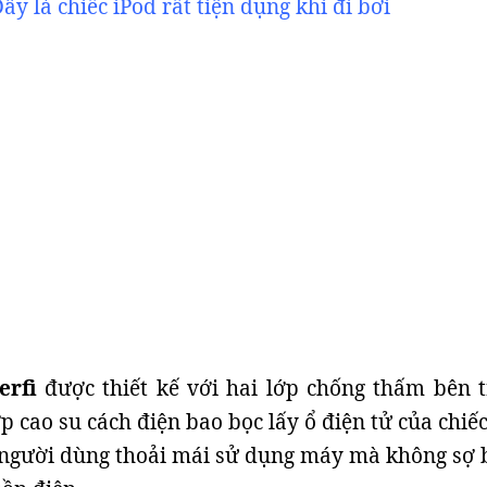
ây là chiếc iPod rất tiện dụng khi đi bơi
erfi
được thiết kế với hai lớp chống thấm bên t
ớp cao su cách điện bao bọc lấy ổ điện tử của chi
 người dùng thoải mái sử dụng máy mà không sợ 