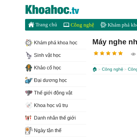
Trang chủ
Công nghệ
Khám phá kh
Máy nghe nh
Khám phá khoa học
Sinh vật học
Khảo cổ học
🏠
Công nghệ
Côn
Đại dương học
Thế giới động vật
Khoa học vũ trụ
Danh nhân thế giới
Ngày tận thế