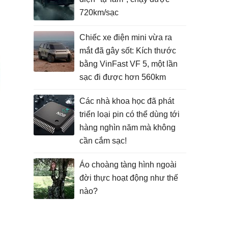
720km/sạc
Chiếc xe điện mini vừa ra
mắt đã gây sốt: Kích thước
bằng VinFast VF 5, một lần
sạc đi được hơn 560km
Các nhà khoa học đã phát
triển loại pin có thể dùng tới
hàng nghìn năm mà không
cần cắm sạc!
Áo choàng tàng hình ngoài
đời thực hoạt động như thế
nào?