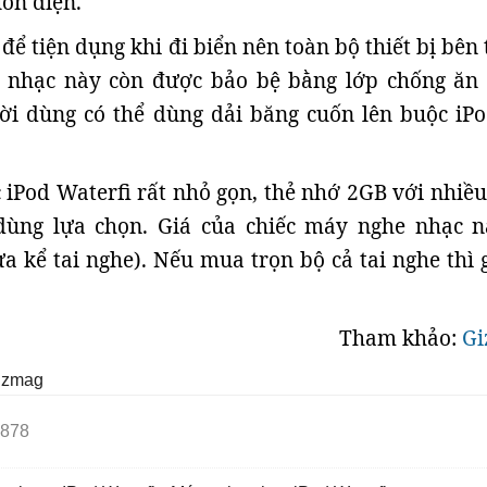
ồn điện.
 để tiện dụng khi đi biển nên toàn bộ thiết bị bên
 nhạc này còn được bảo bệ bằng lớp chống ăn
ười dùng có thể dùng dải băng cuốn lên buộc iPo
 iPod Waterfi rất nhỏ gọn, thẻ nhớ 2GB với nhiề
dùng lựa chọn. Giá của chiếc máy nghe nhạc n
a kể tai nghe). Nếu mua trọn bộ cả tai nghe thì g
Tham khảo:
Gi
izmag
878