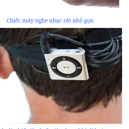
Chiếc máy nghe nhạc rất nhỏ gọn