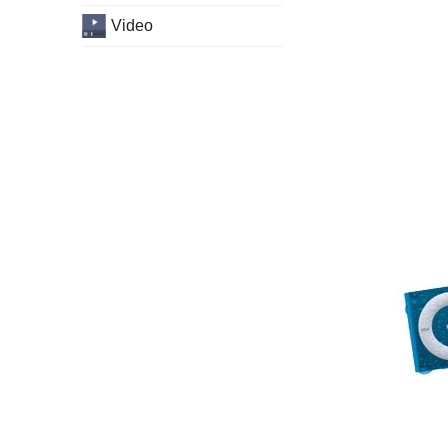
Video