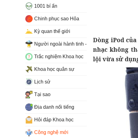
1001 bí ẩn
Chinh phục sao Hỏa
Kỳ quan thế giới
Dòng iPod của
Người ngoài hành tinh - UFO
nhạc không th
Trắc nghiệm Khoa học
lội vừa sử dụn
Khoa học quân sự
Lịch sử
Tại sao
Địa danh nổi tiếng
Hỏi đáp Khoa học
Công nghệ mới