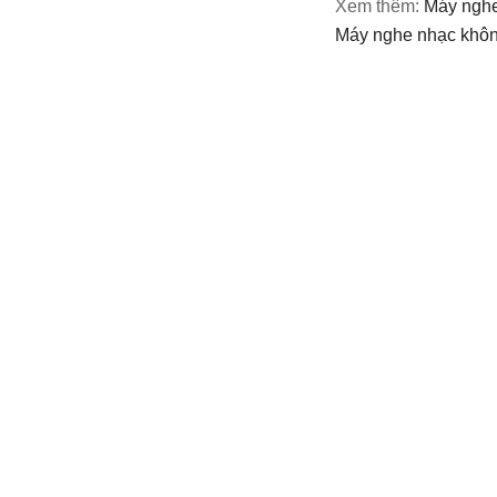
Xem thêm:
máy ngh
Máy nghe nhạc khô