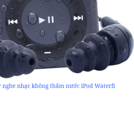
 nghe nhạc không thấm nước iPod Waterfi