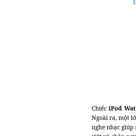
Đ
Chiếc
iPod Wat
Ngoài ra, một l
nghe nhạc giúp