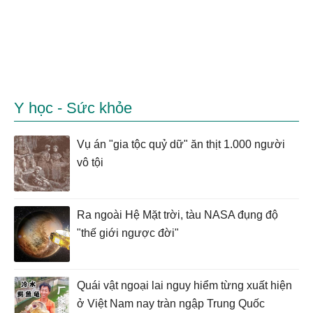
Y học - Sức khỏe
Vụ án "gia tộc quỷ dữ" ăn thịt 1.000 người
vô tội
Ra ngoài Hệ Mặt trời, tàu NASA đụng độ
"thế giới ngược đời"
Quái vật ngoại lai nguy hiểm từng xuất hiện
ở Việt Nam nay tràn ngập Trung Quốc