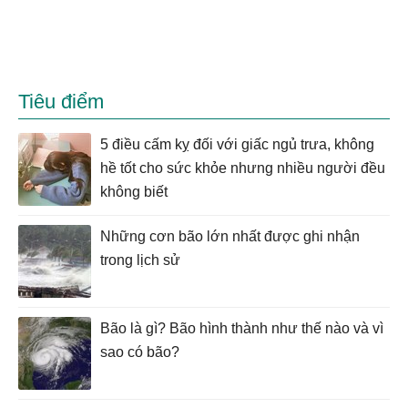
Tiêu điểm
5 điều cấm kỵ đối với giấc ngủ trưa, không
hề tốt cho sức khỏe nhưng nhiều người đều
không biết
Những cơn bão lớn nhất được ghi nhận
trong lịch sử
Bão là gì? Bão hình thành như thế nào và vì
sao có bão?