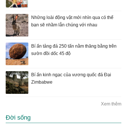
Những loài động vật mới nhìn qua có thể
bạn sẽ nhầm lẫn chúng với nhau
Bí ẩn tảng đá 250 tấn nằm thăng bằng trên
sườn đồi dốc 45 độ
Bí ẩn kinh ngạc của vương quốc đá Đại
Zimbabwe
Xem thêm
Đời sống