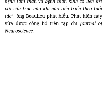
bệnh tâm thần và bệnh thần kinh có liên kết
với cấu trúc não khi não tiến triển theo tuổi
tác”
, ông Beaulieu phát biểu. Phát hiện này
vừa được công bố trên tạp chí
Journal of
Neuroscience.