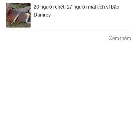
20 người chết, 17 người mất tích vì bão
Damrey
Xem thêm