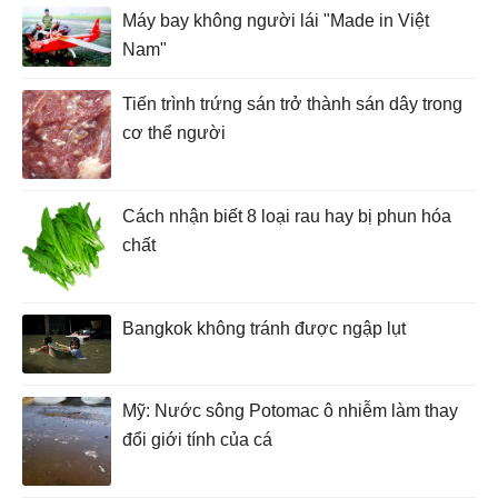
Máy bay không người lái "Made in Việt
Nam"
Tiến trình trứng sán trở thành sán dây trong
cơ thể người
Cách nhận biết 8 loại rau hay bị phun hóa
chất
Bangkok không tránh được ngập lụt
Mỹ: Nước sông Potomac ô nhiễm làm thay
đổi giới tính của cá