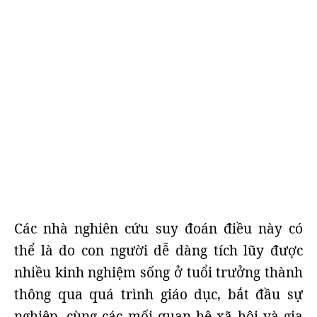
Các nhà nghiên cứu suy đoán điều này có
thể là do con người dễ dàng tích lũy được
nhiều kinh nghiệm sống ở tuổi trưởng thành
thông qua quá trình giáo dục, bắt đầu sự
nghiệp, cùng các mối quan hệ xã hội và gia