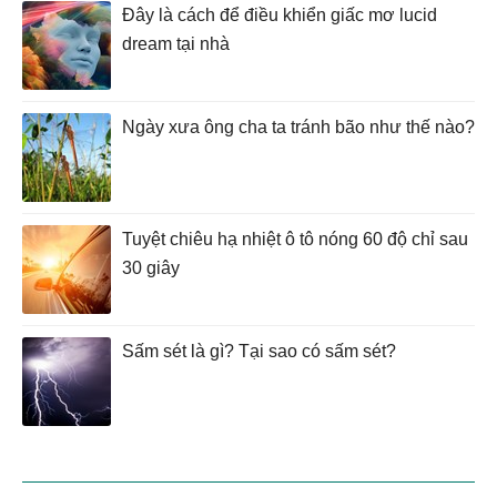
Đây là cách để điều khiển giấc mơ lucid
dream tại nhà
Ngày xưa ông cha ta tránh bão như thế nào?
Tuyệt chiêu hạ nhiệt ô tô nóng 60 độ chỉ sau
30 giây
Sấm sét là gì? Tại sao có sấm sét?