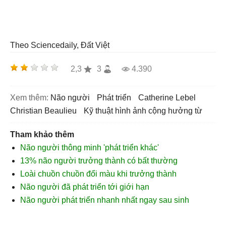
Theo Sciencedaily, Đất Việt
2,3
3
4.390
Xem thêm:
não người
phát triển
Catherine Lebel
Christian Beaulieu
kỹ thuật hình ảnh cộng hưởng từ
Tham khảo thêm
Não người thông minh 'phát triển khác'
13% não người trưởng thành có bất thường
Loài chuồn chuồn đổi màu khi trưởng thành
Não người đã phát triển tới giới hạn
Não người phát triển nhanh nhất ngay sau sinh