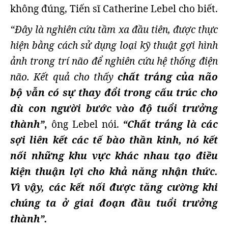
không đúng, Tiến sĩ Catherine Lebel cho biết.
“Đây là nghiên cứu tầm xa đầu tiên, được thực
hiện bằng cách sử dụng loại kỹ thuật gợi hình
ảnh trong trí não để nghiên cứu hệ thống điện
não. Kết quả cho thấy
chất trắng của não
bộ vẫn có sự thay đổi trong cấu trúc cho
dù con người bước vào độ tuổi trưởng
thành”
,
ông Lebel nói.
“Chất trắng là các
sợi liên kết các tế bào thần kinh, nó kết
nối những khu vực khác nhau tạo điều
kiện thuận lợi cho khả năng nhận thức.
Vì vậy, các kết nối được tăng cường khi
chúng ta ở giai đoạn đầu tuổi trưởng
thành”.