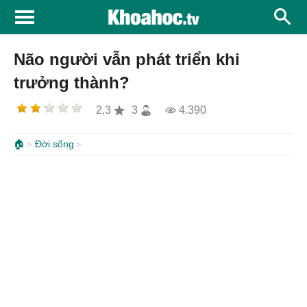
Não người vẫn phát triển khi
trưởng thành?
2,3
3
4.390
🏠
Đời sống