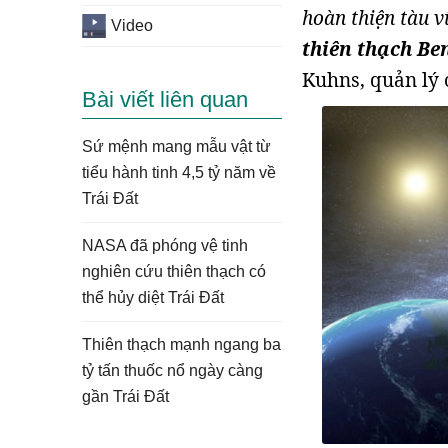
hoàn thiện tàu v
Video
thiên thạch Be
Kuhns, quản lý 
Bài viết liên quan
Sứ mệnh mang mẫu vật từ
tiểu hành tinh 4,5 tỷ năm về
Trái Đất
NASA đã phóng vệ tinh
nghiên cứu thiên thạch có
thể hủy diệt Trái Đất
Thiên thạch mạnh ngang ba
tỷ tấn thuốc nổ ngày càng
gần Trái Đất