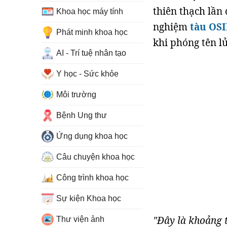
thiên thạch lần
Khoa học máy tính
nghiệm
tàu OSI
Phát minh khoa học
khi phóng tên l
AI - Trí tuệ nhân tạo
Y học - Sức khỏe
Môi trường
Bệnh Ung thư
Ứng dụng khoa học
Câu chuyện khoa học
Công trình khoa học
Sự kiện Khoa học
"Đây là khoảng t
Thư viện ảnh