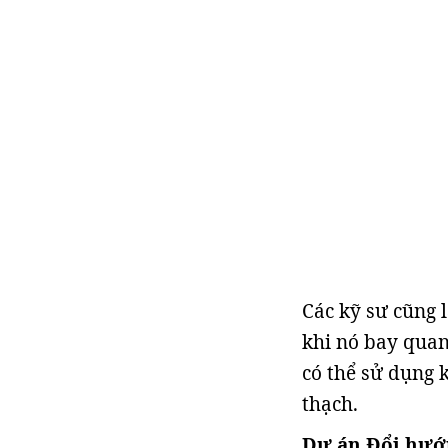
Các kỹ sư cũng 
khi nó bay quan
có thể sử dụng k
thạch.
Dự án Đổi hướ