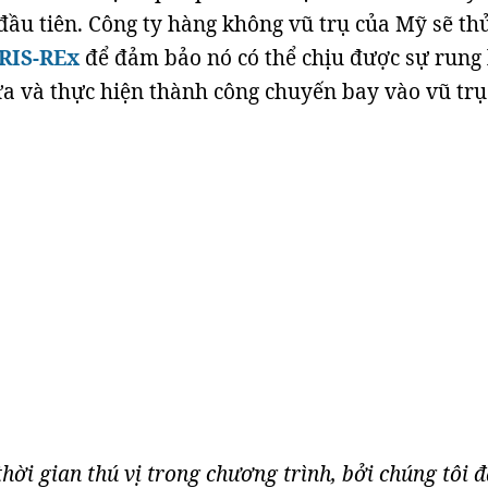
 đầu tiên. Công ty hàng không vũ trụ của Mỹ sẽ th
RIS-REx
để đảm bảo nó có thể chịu được sự rung 
ửa và thực hiện thành công chuyến bay vào vũ trụ
hời gian thú vị trong chương trình, bởi chúng tôi 