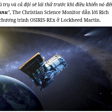
ũ trụ và cả đội sẽ lái thử trước khi điều khiển nó đế
nnu
"
, The Christian Science Monitor dẫn lời Rich
chương trình OSIRIS-REx ở Lockheed Martin.