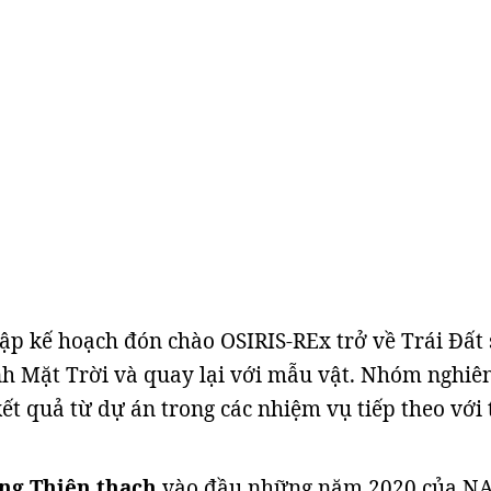
lập kế hoạch đón chào OSIRIS-REx trở về Trái Đất
h Mặt Trời và quay lại với mẫu vật. Nhóm nghiê
ết quả từ dự án trong các nhiệm vụ tiếp theo với 
ng Thiên thạch
vào đầu những năm 2020 của N