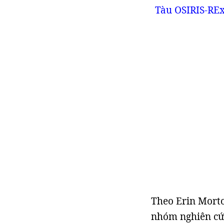
Tàu OSIRIS-REx
Theo Erin Morto
nhóm nghiên cứ