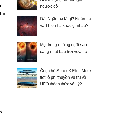
ử
ngược đời"
lắc
Dải Ngân hà là gì? Ngân hà
.
và Thiên hà khác gì nhau?
Một trong những ngôi sao
sáng nhất bầu trời vừa nổ
Ông chủ SpaceX Elon Musk
tiết lộ phi thuyền vũ trụ và
UFO thách thức vật lý?
đã