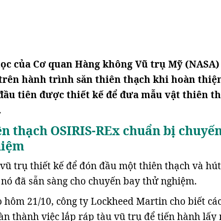
học của Cơ quan Hàng không Vũ trụ Mỹ (NASA)
trên hành trình săn thiên thạch khi hoàn thiệ
 đầu tiên được thiết kế để đưa mẫu vật thiên t
.
ên thạch OSIRIS-REx chuẩn bị chuyế
hiệm
vũ trụ thiết kế để đón đầu một thiên thạch và hút
 nó đã sẵn sàng cho chuyến bay thử nghiệm.
 hôm 21/10, công ty Lockheed Martin cho biết cá
àn thành việc lắp ráp tàu vũ trụ để tiến hành lấy