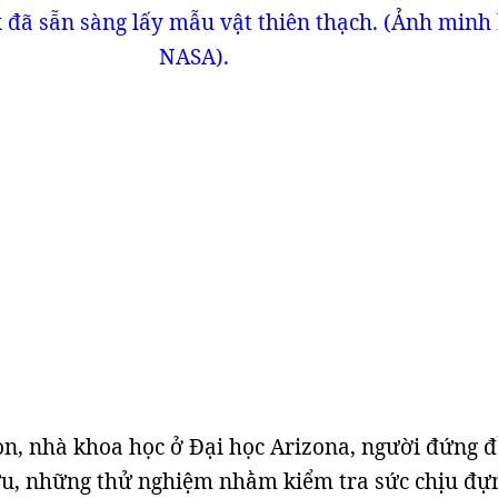
 đã sẵn sàng lấy mẫu vật thiên thạch. (Ảnh minh
NASA).
n, nhà khoa học ở Đại học Arizona, người đứng 
u, những thử nghiệm nhằm kiểm tra sức chịu đự