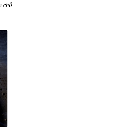
n chỗ