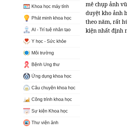
mê chụp ảnh vũ 
Khoa học máy tính
duyệt kho ảnh b
Phát minh khoa học
theo năm, rất h
kiện nhất định 
AI - Trí tuệ nhân tạo
Y học - Sức khỏe
Môi trường
Bệnh Ung thư
Ứng dụng khoa học
Câu chuyện khoa học
Công trình khoa học
Sự kiện Khoa học
Thư viện ảnh