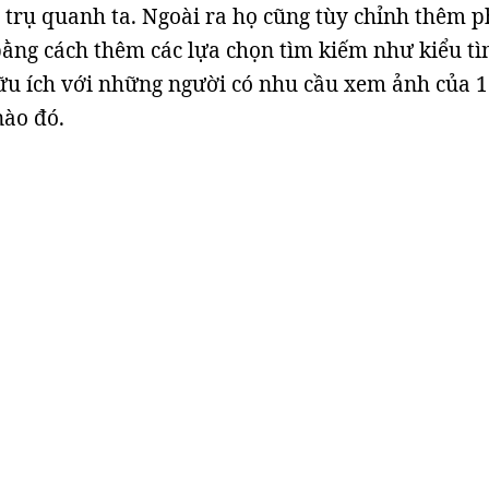
trụ quanh ta. Ngoài ra họ cũng tùy chỉnh thêm 
ằng cách thêm các lựa chọn tìm kiếm như kiểu t
ữu ích với những người có nhu cầu xem ảnh của 1
nào đó.