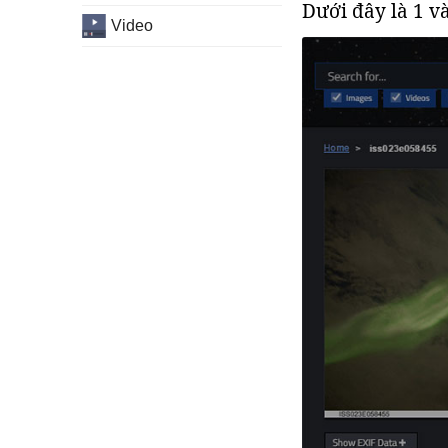
Dưới đây là 1 v
Video