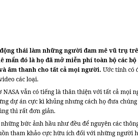
 động thái làm những người đam mê vũ trụ tr
mê mẩn đó là họ đã mở miễn phí toàn bộ các bộ
 và âm thanh cho tất cả mọi người.
Ước tính có 
ideo các loại.
 NASA vẫn có tiếng là thân thiện với tất cả mọi n
ững dự án cực kì khủng nhưng cách họ đưa chúng 
ng thì rất đơn giản.
là những bức ảnh hầu như đều để nguyên các thông
guồn tham khảo cực hữu ích đối với những người