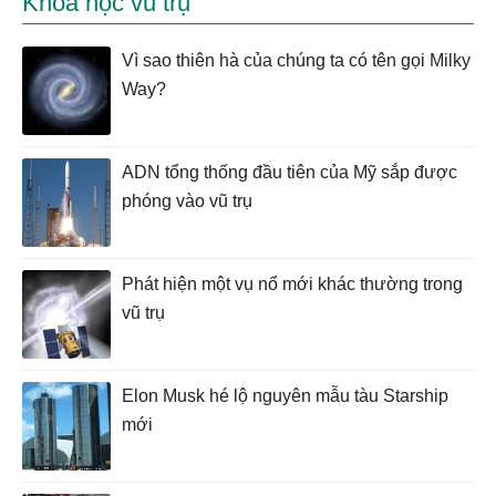
Khoa học vũ trụ
Vì sao thiên hà của chúng ta có tên gọi Milky
Way?
ADN tổng thống đầu tiên của Mỹ sắp được
phóng vào vũ trụ
Phát hiện một vụ nổ mới khác thường trong
vũ trụ
Elon Musk hé lộ nguyên mẫu tàu Starship
mới