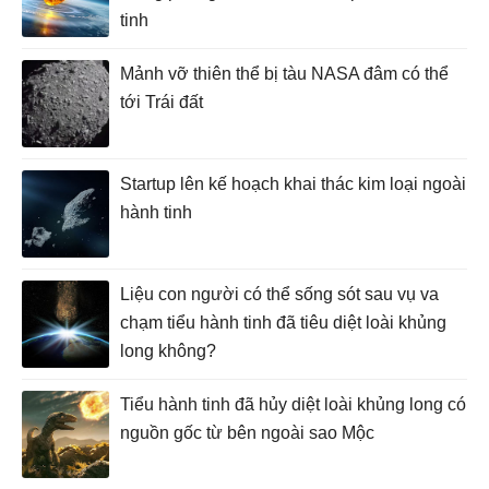
tinh
Mảnh vỡ thiên thể bị tàu NASA đâm có thể
tới Trái đất
Startup lên kế hoạch khai thác kim loại ngoài
hành tinh
Liệu con người có thể sống sót sau vụ va
chạm tiểu hành tinh đã tiêu diệt loài khủng
long không?
Tiểu hành tinh đã hủy diệt loài khủng long có
nguồn gốc từ bên ngoài sao Mộc