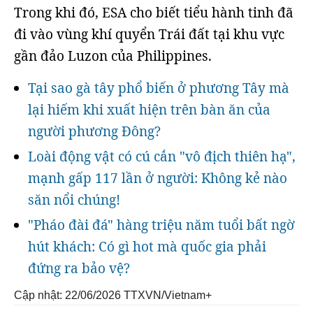
Trong khi đó, ESA cho biết tiểu hành tinh đã
đi vào vùng khí quyển Trái đất tại khu vực
gần đảo Luzon của Philippines.
Tại sao gà tây phổ biến ở phương Tây mà
lại hiếm khi xuất hiện trên bàn ăn của
người phương Đông?
Loài động vật có cú cắn "vô địch thiên hạ",
mạnh gấp 117 lần ở người: Không kẻ nào
săn nổi chúng!
"Pháo đài đá" hàng triệu năm tuổi bất ngờ
hút khách: Có gì hot mà quốc gia phải
đứng ra bảo vệ?
Cập nhật: 22/06/2026
TTXVN/Vietnam+