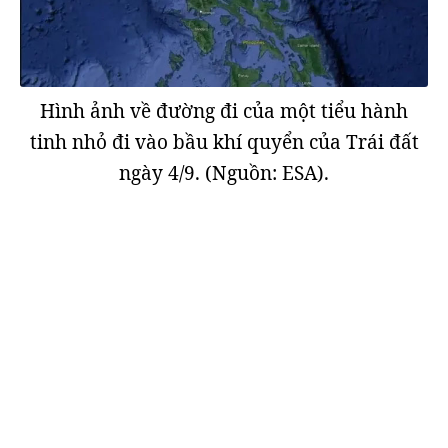
Hình ảnh về đường đi của một tiểu hành
tinh nhỏ đi vào bầu khí quyển của Trái đất
ngày 4/9. (Nguồn: ESA).