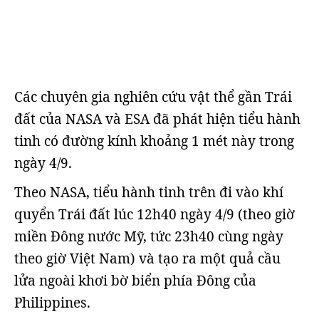
Các chuyên gia nghiên cứu vật thể gần Trái
đất của NASA và ESA đã phát hiện tiểu hành
tinh có đường kính khoảng 1 mét này trong
ngày 4/9.
Theo NASA, tiểu hành tinh trên đi vào khí
quyển Trái đất lúc 12h40 ngày 4/9 (theo giờ
miền Đông nước Mỹ, tức 23h40 cùng ngày
theo giờ Việt Nam) và tạo ra một quả cầu
lửa ngoài khơi bờ biển phía Đông của
Philippines.