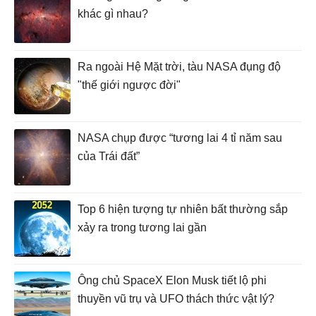
khác gì nhau?
Ra ngoài Hệ Mặt trời, tàu NASA đụng độ
"thế giới ngược đời"
NASA chụp được “tương lai 4 tỉ năm sau
của Trái đất”
Top 6 hiện tượng tự nhiên bất thường sắp
xảy ra trong tương lai gần
Ông chủ SpaceX Elon Musk tiết lộ phi
thuyền vũ trụ và UFO thách thức vật lý?