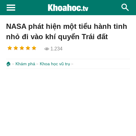
NASA phát hiện một tiểu hành tinh
nhỏ đi vào khí quyển Trái đất
1.234
🏠
Khám phá
Khoa học vũ trụ