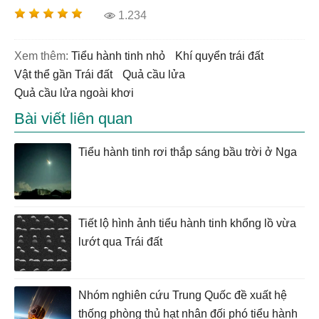
1.234
Xem thêm:
tiểu hành tinh nhỏ
khí quyển trái đất
vật thể gần Trái đất
quả cầu lửa
quả cầu lửa ngoài khơi
Bài viết liên quan
Tiểu hành tinh rơi thắp sáng bầu trời ở Nga
Tiết lộ hình ảnh tiểu hành tinh khổng lồ vừa
lướt qua Trái đất
Nhóm nghiên cứu Trung Quốc đề xuất hệ
thống phòng thủ hạt nhân đối phó tiểu hành