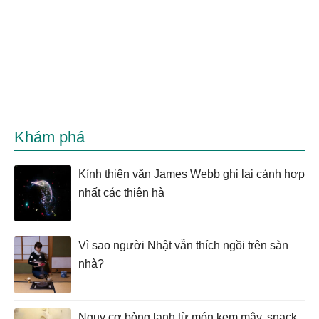
Khám phá
Kính thiên văn James Webb ghi lại cảnh hợp
nhất các thiên hà
Vì sao người Nhật vẫn thích ngồi trên sàn
nhà?
Nguy cơ bỏng lạnh từ món kem mây, snack