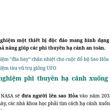
ghiệm một thiết bị độc đáo mang hình dạn
khả năng giúp các phi thuyền hạ cánh an toàn.
ệm "đĩa bay" chắn nhiệt cho cuộc đổ bộ Sao Hỏa
iệm tàu vũ trụ giống UFO
ghiệm phi thuyền hạ cánh xuống
 NASA sẽ
đưa người lên sao Hỏa
vào năm 203
ày, các nhà khoa học phải tìm cách hạ cánh xuốn