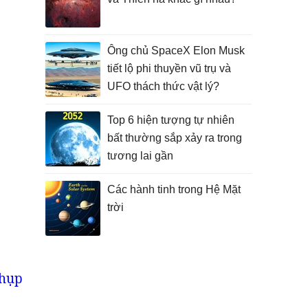
Ông chủ SpaceX Elon Musk
tiết lộ phi thuyền vũ trụ và
UFO thách thức vật lý?
Top 6 hiện tượng tự nhiên
bất thường sắp xảy ra trong
tương lai gần
Các hành tinh trong Hệ Mặt
trời
chụp