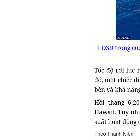
LDSD trong cuộ
Tốc độ rơi lúc
đó, một chiếc dù
bền và khả năng 
Hồi tháng 6.20
Hawaii. Tuy nhi
suất hoạt động
Theo Thanh Niên