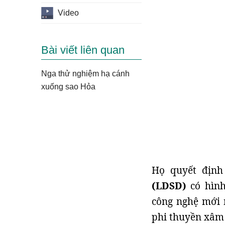
Video
Bài viết liên quan
Nga thử nghiệm hạ cánh
xuống sao Hỏa
Họ quyết địn
(LDSD)
có hình
công nghệ mới 
phi thuyền xâm