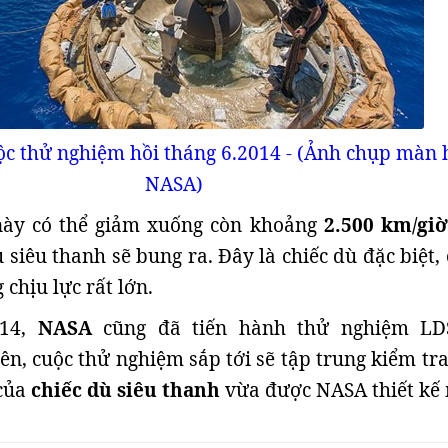
c thử nghiệm hồi tháng 6.2014 - (Ảnh chụp màn 
NASA)
 này có thể giảm xuống còn khoảng
2.500 km/giờ
 siêu thanh sẽ bung ra. Đây là chiếc dù đặc biệt,
chịu lực rất lớn.
14,
NASA
cũng đã tiến hành thử nghiệm L
ên, cuộc thử nghiệm sắp tới sẽ tập trung kiểm tra
 của
chiếc dù siêu thanh
vừa được NASA thiết kế 