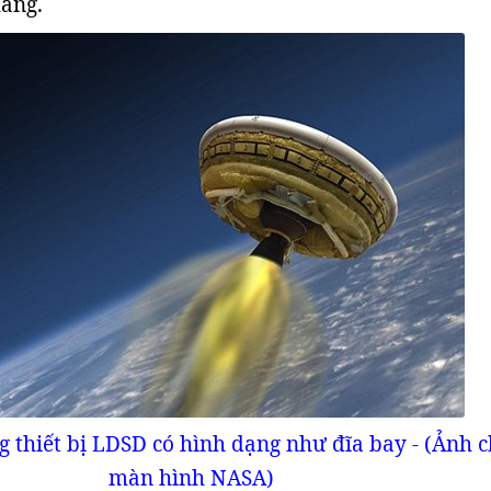
hàng.
 thiết bị LDSD có hình dạng như đĩa bay - (Ảnh 
màn hình NASA)