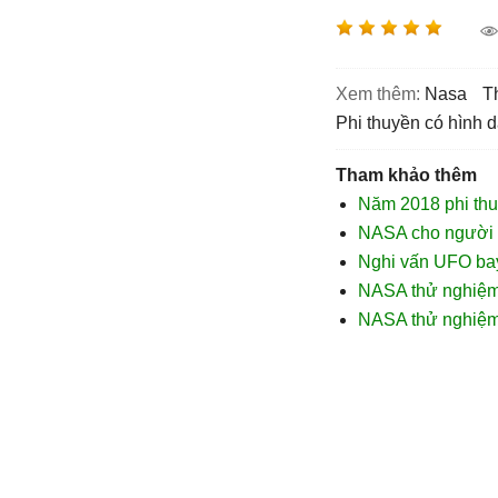
Xem thêm:
nasa
phi thuyền có hình 
Tham khảo thêm
Năm 2018 phi thu
NASA cho người s
Nghi vấn UFO bay
NASA thử nghiệm 
NASA thử nghiệm 