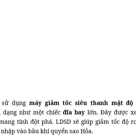
h sử dụng
máy giảm tốc siêu thanh mật độ
 dạng như một chiếc
đĩa bay
lớn. Đây được x
mang tính đột phá. LDSD sẽ giúp giảm tốc độ rơ
 nhập vào bầu khí quyển sao Hỏa.