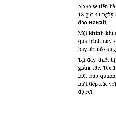
NASA sẽ tiến h
18 giờ 30 ngày 
đảo Hawaii.
Một
khinh khí 
quá trình này s
bay lên độ cao 
Tại đây, thiết 
giảm tốc.
Tốc đ
biệt bao quanh 
mặt tiếp xúc vớ
độ rơi.