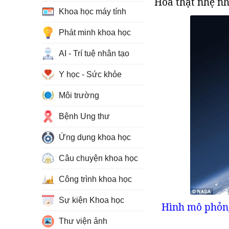
Hỏa thật nhẹ n
Khoa học máy tính
Phát minh khoa học
AI - Trí tuệ nhân tạo
Y học - Sức khỏe
Môi trường
Bệnh Ung thư
Ứng dụng khoa học
Câu chuyện khoa học
Công trình khoa học
Sự kiện Khoa học
Hình mô phỏng
Thư viện ảnh