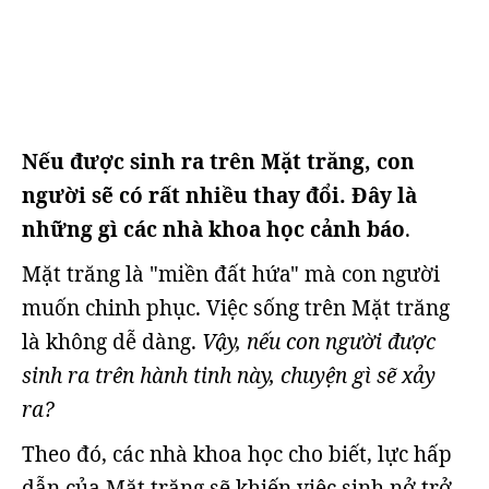
Nếu được sinh ra trên Mặt trăng, con
người sẽ có rất nhiều thay đổi. Đây là
những gì các nhà khoa học cảnh báo
.
Mặt trăng là "miền đất hứa" mà con người
muốn chinh phục. Việc sống trên Mặt trăng
là không dễ dàng.
Vậy, nếu con người được
sinh ra trên hành tinh này, chuyện gì sẽ xảy
ra?
Theo đó, các nhà khoa học cho biết, lực hấp
dẫn của Mặt trăng sẽ khiến việc sinh nở trở