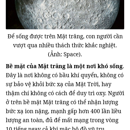
Để sống được trên Mặt trăng, con người cần
vượt qua nhiều thách thức khắc nghiệt.
(Ảnh: Space).
Bề mặt của Mặt trăng là một nơi khó sống
.
Đây là nơi không có bầu khí quyển, không có
sự bảo vệ khỏi bức xạ của Mặt Trời, hay
thậm chí không có cách để duy trì oxy. Người
ở trên bề mặt Mặt trăng có thể nhận lượng
bức xạ ion nặng, mạnh gấp hơn 400 lần liều
lượng an toàn, đủ để mất mạng trong vòng
10 tiếng ngay cả khi mặc bộ đồ vũ trụ.