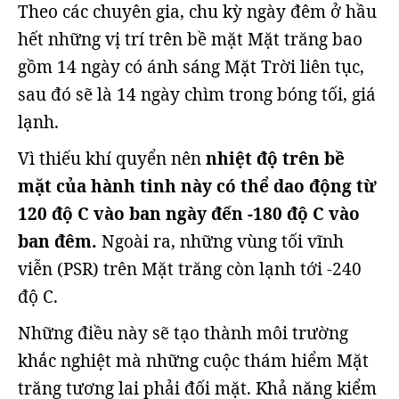
Theo các chuyên gia, chu kỳ ngày đêm ở hầu
hết những vị trí trên bề mặt Mặt trăng bao
gồm 14 ngày có ánh sáng Mặt Trời liên tục,
sau đó sẽ là 14 ngày chìm trong bóng tối, giá
lạnh.
Vì thiếu khí quyển nên
nhiệt độ trên bề
mặt của hành tinh này có thể dao động từ
120 độ C vào ban ngày đến -180 độ C vào
ban đêm.
Ngoài ra, những vùng tối vĩnh
viễn (PSR) trên Mặt trăng còn lạnh tới -240
độ C.
Những điều này sẽ tạo thành môi trường
khắc nghiệt mà những cuộc thám hiểm Mặt
trăng tương lai phải đối mặt. Khả năng kiểm