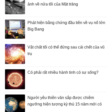
ảnh về nửa tối của Mặt trăng
Phát hiện bằng chứng đầu tiên về vụ nổ lớn
Big Bang
Vật chất tối có thể đứng sau cái chết của vũ
trụ
Có phải rất nhiều hành tinh có sự sống?
Người yêu thiên văn sắp được chiêm
ngưỡng hiện tượng kỳ thú 15 năm mới có