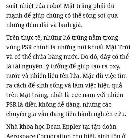
soát nhiệt của robot Mặt trăng phải đủ
mạnh để giúp chúng có thể sóng sót qua
những đêm dài và lạnh giá.
Trên thực tế, những hố trũng nằm trong
vùng PSR chính là những nơi khuất Mặt Trời
và có thể chứa băng nước. Do đó, đây có thể
là tài nguyên lý tưởng để giúp tạo ra oxy,
nước và nhiên liệu tên lửa. Mặc dù việc tìm
ra cách để sinh sống và làm việc hiệu quả
trên Mặt trăng, nhất là cực nam với nhiều
PSR là điều không dễ dàng, nhưng các
chuyên gia vẫn đang tiến hành nghiên cứu.
Nhà khoa học Dean Eppler tại tập đoàn
Aerospace Corporation cho biết, sinh tồn ở