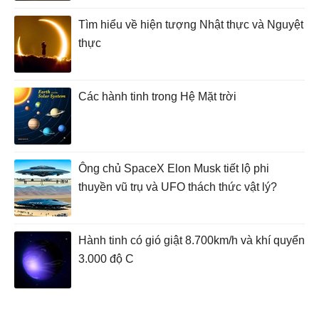
Tìm hiểu về hiện tượng Nhật thực và Nguyệt
thực
Các hành tinh trong Hệ Mặt trời
Ông chủ SpaceX Elon Musk tiết lộ phi
thuyền vũ trụ và UFO thách thức vật lý?
Hành tinh có gió giật 8.700km/h và khí quyển
3.000 độ C