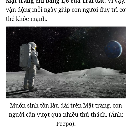
Mặt trăng chỉ bằng 1/6 của Trái đất.
Vì vậy,
vận động mỗi ngày giúp con người duy trì cơ
thể khỏe mạnh.
Muốn sinh tồn lâu dài trên Mặt trăng, con
người cần vượt qua nhiều thử thách. (Ảnh:
Peepo).