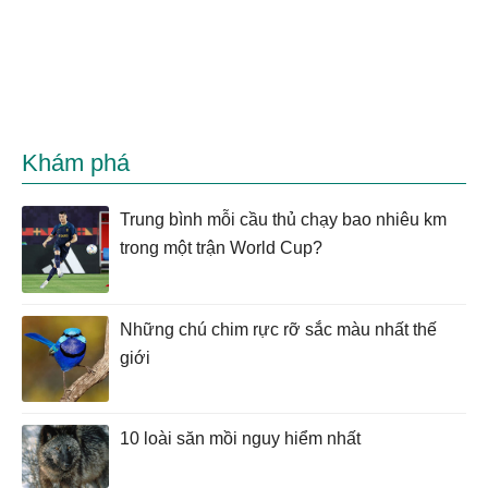
Khám phá
Trung bình mỗi cầu thủ chạy bao nhiêu km
trong một trận World Cup?
Những chú chim rực rỡ sắc màu nhất thế
giới
10 loài săn mồi nguy hiểm nhất