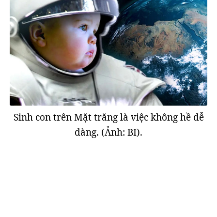
Sinh con trên Mặt trăng là việc không hề dễ
dàng. (Ảnh: BI).