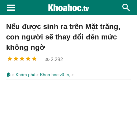
Nếu được sinh ra trên Mặt trăng,
con người sẽ thay đổi đến mức
không ngờ
2.292
🏠
Khám phá
Khoa học vũ trụ