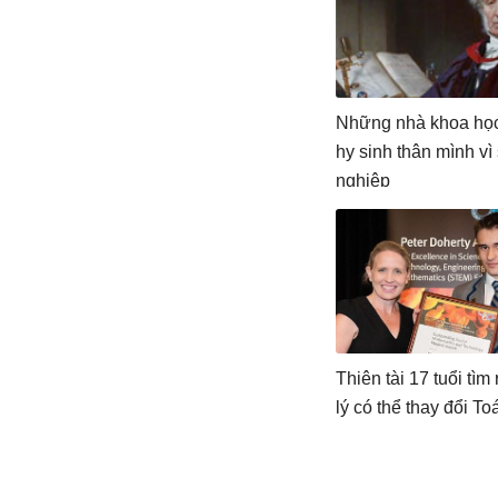
Những nhà khoa học 
hy sinh thân mình vì
nghiệp
Thiên tài 17 tuổi tìm 
lý có thể thay đổi T