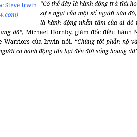
“Có thể đây là hành động trả thù h
c Steve Irwin
sự e ngại của một số người nào đó,
dw.com)
là hành động nhẫn tâm của ai đó
oang dã”,
Michael Hornby, giám đốc điều hành
fe Warriors của Irwin nói.
“Chúng tôi phẫn nộ và
người có hành động tổn hại đến đời sống hoang dã”