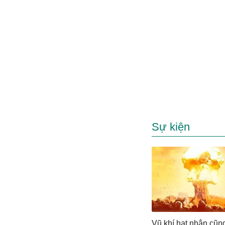
Sự kiện
Vũ khí hạt nhân cũn