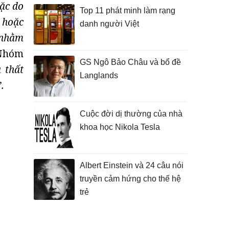
oặc do
Top 11 phát minh làm rạng
 hoặc
danh người Việt
 nhằm
 Nhóm
GS Ngô Bảo Châu và bổ đề
 thất
Langlands
.
Cuộc đời dị thường của nhà
khoa học Nikola Tesla
Albert Einstein và 24 câu nói
truyền cảm hứng cho thế hệ
trẻ