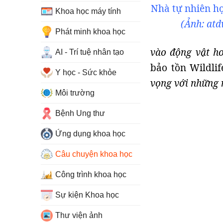
Nhà tự nhiên họ
Khoa học máy tính
(Ảnh: at
Phát minh khoa học
vào động vật h
AI - Trí tuệ nhân tạo
bảo tồn Wildli
Y học - Sức khỏe
vọng với những 
Môi trường
Bệnh Ung thư
Ứng dụng khoa học
Câu chuyện khoa học
Công trình khoa học
Sự kiện Khoa học
Thư viện ảnh