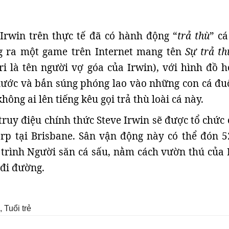
Irwin trên thực tế đã có hành động “
trả thù
” cá
ng ra một game trên Internet mang tên
Sự trả th
ri là tên người vợ góa của Irwin), với hình đồ h
ước và bắn súng phóng lao vào những con cá đuố
hông ai lên tiếng kêu gọi trả thù loài cá này.
 truy điệu chính thức Steve Irwin sẽ được tổ chức
rp tại Brisbane. Sân vận động này có thể đón 5
trình Người săn cá sấu, nằm cách vườn thú của 
đi đường.
Tuổi trẻ