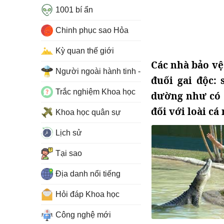
1001 bí ẩn
Chinh phục sao Hỏa
Kỳ quan thế giới
Các nhà bảo vệ
Người ngoài hành tinh - UFO
đuối gai độc: 
Trắc nghiệm Khoa học
dường như có 
đối với loài cá 
Khoa học quân sự
Lịch sử
Tại sao
Địa danh nổi tiếng
Hỏi đáp Khoa học
Công nghệ mới